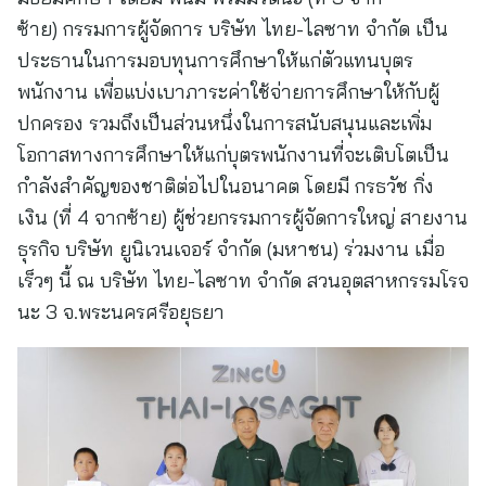
ซ้าย) กรรมการผู้จัดการ บริษัท ไทย-ไลซาท จำกัด เป็น
ประธานในการมอบทุนการศึกษาให้แก่ตัวแทนบุตร
พนักงาน เพื่อแบ่งเบาภาระค่าใช้จ่ายการศึกษาให้กับผู้
ปกครอง รวมถึงเป็นส่วนหนึ่งในการสนับสนุนและเพิ่ม
โอกาสทางการศึกษาให้แก่บุตรพนักงานที่จะเติบโตเป็น
กำลังสำคัญของชาติต่อไปในอนาคต โดยมี กรธวัช กิ่ง
เงิน (ที่ 4 จากซ้าย) ผู้ช่วยกรรมการผู้จัดการใหญ่ สายงาน
ธุรกิจ บริษัท ยูนิเวนเจอร์ จำกัด (มหาชน) ร่วมงาน เมื่อ
เร็วๆ นี้ ณ บริษัท ไทย-ไลซาท จำกัด สวนอุตสาหกรรมโรจ
นะ 3 จ.พระนครศรีอยุธยา