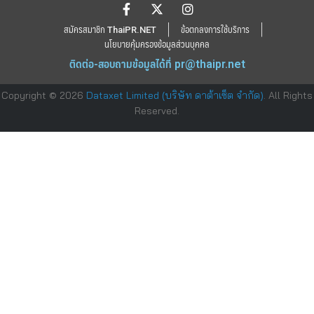
สมัครสมาชิก ThaiPR.NET
ข้อตกลงการใช้บริการ
นโยบายคุ้มครองข้อมูลส่วนบุคคล
ติดต่อ-สอบถามข้อมูลได้ที่
pr@thaipr.net
Copyright © 2026
Dataxet Limited (บริษัท ดาต้าเซ็ต จำกัด)
. All Rights
Reserved.