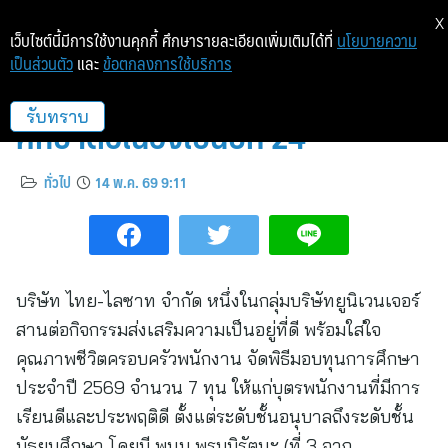
X
เว็บไซต์นี้มีการใช้งานคุกกี้ ศึกษารายละเอียดเพิ่มเติมได้ที่
นโยบายความ
เป็นส่วนตัว
และ
ข้อตกลงการใช้บริการ
ไทย-ไลซาท สานต่อโอกาสทางการ
ศึกษาต่อเนื่องเป็นปีที่ 24
รับทราบ
ทั่วไป
14 พ.ค. 69 9:11
บริษัท ไทย-ไลซาท จำกัด หนึ่งในกลุ่มบริษัทยูนิเวนเจอร์
สานต่อกิจกรรมส่งเสริมความเป็นอยู่ที่ดี พร้อมใส่ใจ
คุณภาพชีวิตครอบครัวพนักงาน จัดพิธีมอบทุนการศึกษา
ประจำปี 2569 จำนวน 7 ทุน ให้แก่บุตรพนักงานที่มีการ
เรียนดีและประพฤติดี ตั้งแต่ระดับชั้นอนุบาลถึงระดับชั้น
มัธยมศึกษา โดยมี พนม พรมมิรัตนะ (ที่ 3 จาก