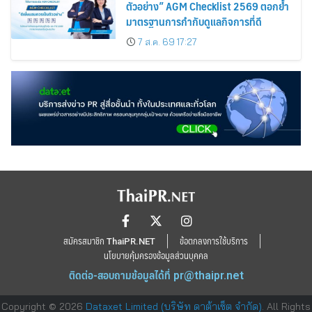
ตัวอย่าง” AGM Checklist 2569 ตอกย้ำ
มาตรฐานการกำกับดูแลกิจการที่ดี
7 ส.ค. 69 17:27
สมัครสมาชิก ThaiPR.NET
ข้อตกลงการใช้บริการ
นโยบายคุ้มครองข้อมูลส่วนบุคคล
ติดต่อ-สอบถามข้อมูลได้ที่
pr@thaipr.net
Copyright © 2026
Dataxet Limited (บริษัท ดาต้าเซ็ต จำกัด)
. All Rights