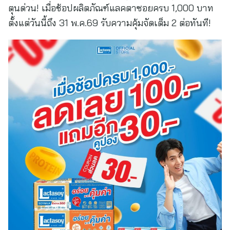
ตุนด่วน! เมื่อช้อปผลิตภัณฑ์แลคตาซอยครบ 1,000 บาท
ตั้งแต่วันนี้ถึง 31 พ.ค.69 รับความคุ้มจัดเต็ม 2 ต่อทันที!