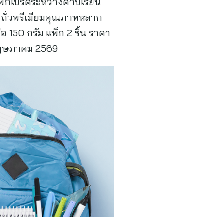
ารพักเบรคระหว่างคาบเรียน
ะ ถั่วพรีเมียมคุณภาพหลาก
อ 150 กรัม แพ็ก 2 ชิ้น ราคา
2 พฤษภาคม 2569