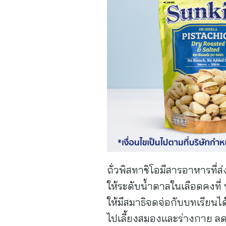
ถั่วพิสทาชิโอมีสารอาหารที่
ให้ระดับน้ำตาลในเลือดคงที่ 
ให้มีสมาธิจดจ่อกับบทเรียนได
ไปเลี้ยงสมองและร่างกาย ลดอ