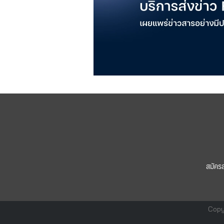
สมัคร
Copy