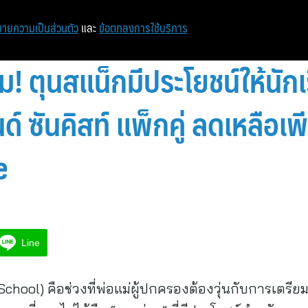
หน้าแรก
ท่องเที่ยว
ไอที
เศรษฐกิจ/การเงิน
ายความเป็นส่วนตัว
และ
ข้อตกลงการใช้บริการ
ม! ตุนสแน็กมีประโยชน์ให้นักเร
์ ซันคิสท์ แพ็กคู่ ลดเหลือเพ
e
Line
School) คือช่วงที่พ่อแม่ผู้ปกครองต้องวุ่นกับการเตรีย