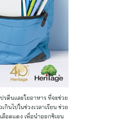
โปรตีนและใยอาหาร ที่จะช่วย
็วเกินไปในช่วงเวลาเรียน ช่วย
็ดเลือดแดง เพื่อนำออกซิเจน