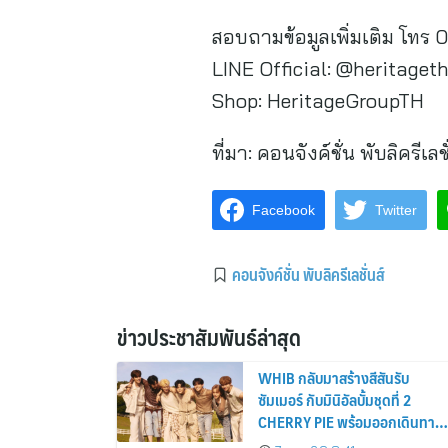
สอบถามข้อมูลเพิ่มเติม โทร 0
LINE Official: @heritageth
Shop: HeritageGroupTH
ที่มา:
คอนจังค์ชั่น พับลิครีเลชั
Facebook
Twitter
คอนจังค์ชั่น พับลิครีเลชั่นส์
ข่าวประชาสัมพันธ์ล่าสุด
WHIB กลับมาสร้างสีสันรับ
ซัมเมอร์ กับมินิอัลบั้มชุดที่ 2
CHERRY PIE พร้อมออกเดินทาง
ค้นหาสีสันที่เป็นตัวตนที่เป็น