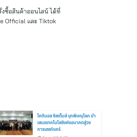
ื้อสินค้าออนไลน์ ได้ที่
e Official และ Tiktok
โคตินอส ซิสเต็มส์ บุกพิษณุโลก นำ
เสนอเทคโนโลยีแห่งอนาคตสู่วง
การเฮลท์แคร์