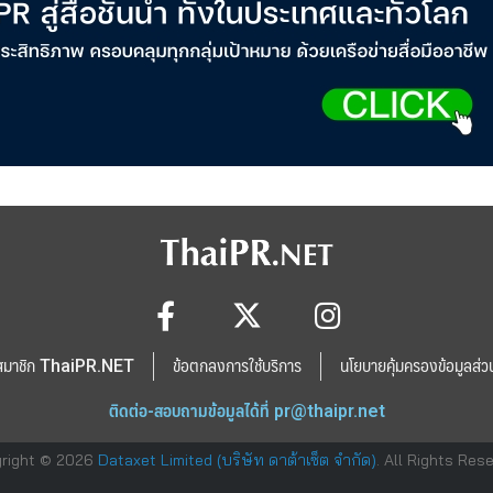
สมาชิก ThaiPR.NET
ข้อตกลงการใช้บริการ
นโยบายคุ้มครองข้อมูลส่ว
ติดต่อ-สอบถามข้อมูลได้ที่
pr@thaipr.net
right © 2026
Dataxet Limited (บริษัท ดาต้าเซ็ต จำกัด)
. All Rights Res