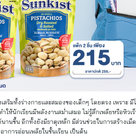
ส่งเสริมทั้งร่างกายและสมองของเด็กๆ โดยตรง เพราะ มี
ทำให้นักเรียนมีพลังงานสม่ำเสมอ ไม่รู้สึกเพลียหรือหิวเร
้นานขึ้น อีกทั้งยังมีธาตุเหล็ก มีส่วนช่วยในการสร้างเม
าการอ่อนเพลียในชั้นเรียน เป็นต้น