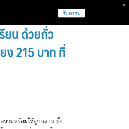
X
ธุรกิจ
ฝากข่าวประชาสัมพันธ์
อื่นๆ
รับทราบ
ียน ด้วยถั่ว
ียง 215 บาท ที่
มความพร้อมให้ลูกหลาน ทั้ง