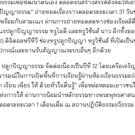
ปฏิบัติธรรมเพื่อพัฒนาตนเอง ตลอดจนสร้างสรรค์สังคมให
ลูกปัญญาธรรม” ถ่ายทอดเรื่องราวตลอดระยะเวลา 31 ว
ไปพร้อมกับสามเณร ผ่านการถ่ายทอดสดทางช่องเรียลลิตี ทรู
มเณรปลูกปัญญาธรรม ทรูไอดี และทรูวิชั่นส์ นาว อีกทั
 ดิจิตอลฟรีทีวี ช่องทรูปลูกปัญญา ทรูวิชั่นส์ ที่เปิดเป็น
ปกรณ์และจานรับสัญญาณระบบอื่นๆ อีกด้วย
ปลูกปัญญาธรรม จัดต่อเนื่องเป็นปีที่ 12 โดยเครือเจริ
นารมณ์ในการเปิดพื้นที่การเรียนรู้ผ่านห้องเรียนธรร
 เรียน เพียร ให้ ด้วยหัวใจตื่นรู้” เพื่อหล่อหลอมเยาว
ห่งการให้ ผ่านการน้อมนำหลักธรรมทางพระพุทธศาส
อดระยะเวลา 1 เดือนเต็ม ณ สถานปฏิบัติธรรมธวีธรรม
า