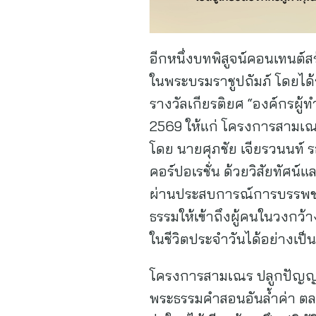
อีกหนึ่งบทพิสูจน์คอนเทนต
ในพระบรมราชูปถัมภ์ โดยได้
รางวัลเกียรติยศ “องค์กรผู
2569 ให้แก่ โครงการสามเณ
โดย นายศุภชัย เจียรวนนท์
คอร์ปอเรชั่น ด้วยวิสัยทัศน
ผ่านประสบการณ์การบรรพชา 
ธรรมให้เข้าถึงผู้คนในวงกว้
ในชีวิตประจำวันได้อย่างเป็
โครงการสามเณร ปลูกปัญญาธร
พระธรรมคำสอนอันล้ำค่า ต