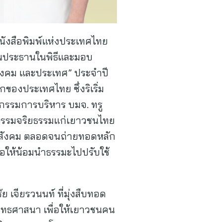
ังสือพิมพ์แห่งประเทศไทย
็นประธานในพิธีและมอบ
สังคม และประเทศ” ประจำปี
องประเทศไทย ซึ่งริเริ่ม
กรรมการบริหาร บมจ. ทรู
ุณธรรมจริยธรรมแก่เยาวชนไทย
องสังคม ตลอดจนถ่ายทอดหลัก
ื่อให้น้อมนำธรรมะไปปรับใช้
จียรวนนท์ ที่มุ่งสืบทอด
ทธศาสนา เพื่อให้เยาวชนคน