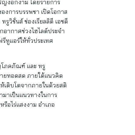
้เจริญงอกงาม โดยรายการ
ันของการบรรพชา เปิดโอกาส
วิชั่นส์ ช่องเรียลลิตี เอชดี
้งออกอากาศช่วงไฮไลต์ประจำ
ฟรีทูแอร์ให้ทั่วประเทศ
ญโภคภัณฑ์ และ ทรู
มะถ่ายทอดสด ภายใต้แนวคิด
ชนให้เติบโตจากภายในด้วยสติ
นามาเป็นแนวทางในการ
 หรือไร่แสงงาม อำเภอ