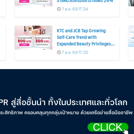
จ่ายหมวดเครื่องสำอางเพิ่ม 26%
7 ส.ค. 69 17:34
KTC and JCB Tap Growing
Self-Care Trend with
Expanded Beauty Privileges
น
Number of KTC JCB
7 ส.ค. 69 17:30
Cardmembers Spending on
Cosmetics Rises 26%