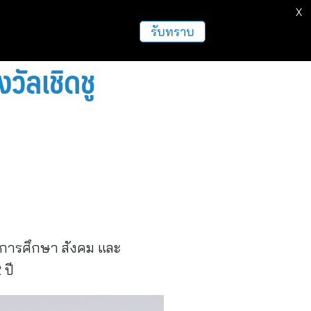
X
ธุรกิจ
ฝากข่าวประชาสัมพันธ์
อื่นๆ
รับทราบ
ัลเชิดชู
น การศึกษา สังคม และ
 ปี