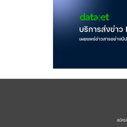
สมัคร