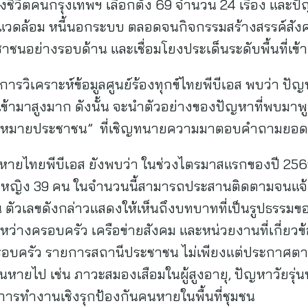
่องชีวิตคนกรุงเทพฯ เลือกตั้ง 69 จำนวน 24 เรื่อง และป
ิ่งแวดล้อม หนี้นอกระบบ ตลอดจนกิจกรรมสร้างสรรค์สัง
าชนอย่างรอบด้าน และเชื่อมโยงประเด็นระดับพื้นที่เข
ารวิเคราะห์ข้อมูลศูนย์ร้องทุกข์ไทยพีบีเอส พบว่า
ียนเข้ามาสูงมาก ดังนั้น จะนำตัวอย่างของปัญหาที่พบม
ิกกฎหมายประชาชน” ที่เชิญทนายความมาตอบคำถามยอ
มูลคนหายไทยพีบีเอส ยังพบว่า ในช่วงไตรมาสแรกของปี 2
ละหญิง 39 คน ในจำนวนนี้สามารถประสานติดตามจนแจ้
น ตัวเลขดังกล่าวแสดงให้เห็นถึงบทบาทที่เป็นรูปธรรม
ว่างครอบครัว เครือข่ายสังคม และหน่วยงานที่เกี่ยวข้
ครอบครัว รายการสถานีประชาชน ไม่เพียงแต่ประกาศตาม
นหายไป เช่น ภาวะสมองเสือมในผู้สูงอายุ, ปัญหาวัยรุ่
ป็นการทำงานเชิงรุกป้องกันคนหายในพื้นที่ชุมชน