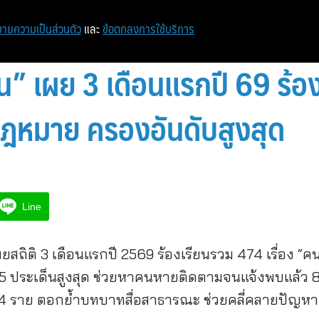
หน้าแรก
ท่องเที่ยว
ไอที
เศรษฐกิจ/การเงิน
ายความเป็นส่วนตัว
และ
ข้อตกลงการใช้บริการ
” เผย 3 เดือนแรกปี 69 ร้อง
กฎหมาย ครองอันดับสูงสุด
Line
สถิติ 3 เดือนแรกปี 2569 ร้องเรียนรวม 474 เรื่อง 
” 5 ประเด็นสูงสุด ช่วยหาคนหายติดตามจนแจ้งพบแล้ว 
3,774 ราย ตอกย้ำบทบาทสื่อสาธารณะ ช่วยคลี่คลายปั