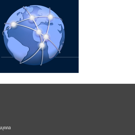
นบุคคล