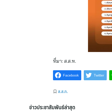
ที่มา:
ส.ส.ท.
Facebook
Twitter
ส.ส.ท.
ข่าวประชาสัมพันธ์ล่าสุด