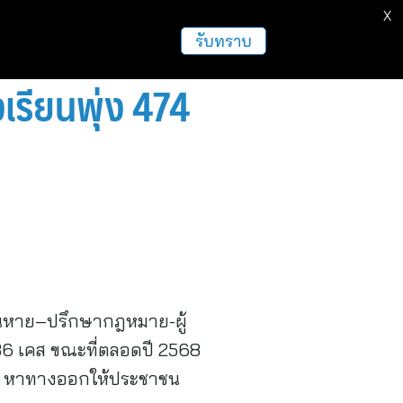
X
ธุรกิจ
ฝากข่าวประชาสัมพันธ์
อื่นๆ
รับทราบ
เรียนพุ่ง 474
“คนหาย–ปรึกษากฎหมาย-ผู้
86 เคส ขณะที่ตลอดปี 2568
ญหา หาทางออกให้ประชาชน