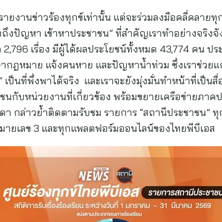
รายงานข่าวร้องทุกข์เท่านั้น แต่จะร่วมลงมือคลี่คล
ถึงปัญหา เข้าหาประชาชน” ที่สำคัญเราทำอย่างจริงจัง
หมด 2,796 เรื่อง มีผู้ได้ผลประโยชน์ทั้งหมด 43,774 คน ปร
รึกษากฎหมาย แจ้งคนหาย และปัญหาน้ำท่วม ซึ่งเราช่ว
ป็นที่พึ่งพาได้จริง และเราจะยังมุ่งมั่นทำหน้าที่เป็
าชนกับหน่วยงานที่เกี่ยวข้อง พร้อมขยายเครือข่ายภาคป
ดา กล่าวย้ำติดตามรับชม รายการ “สถานีประชาชน” ทุกวั
 หมายเลข 3 และทุกแพลตฟอร์มออนไลน์ของไทยพีบีเอส