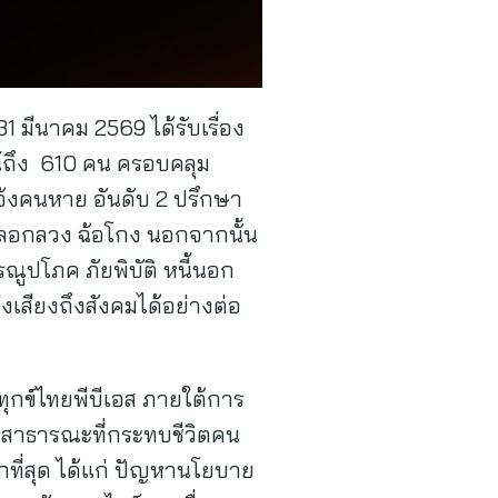
1 มีนาคม 2569 ได้รับเรื่อง
น์ถึง 610 คน ครอบคลุม
แจ้งคนหาย อันดับ 2 ปรึกษา
 หลอกลวง ฉ้อโกง นอกจากนั้น
ูปโภค ภัยพิบัติ หนี้นอก
่งเสียงถึงสังคมได้อย่างต่อ
ุกข์ไทยพีบีเอส ภายใต้การ
นสาธารณะที่กระทบชีวิตคน
กที่สุด ได้แก่ ปัญหานโยบาย