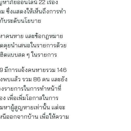
ัญหาภัยออนไลน์ 22 เรื่อง
คม ซึ่งแสดงให้เห็นถึงการทำ
้ากับระดับนโยบาย
 ปัญหาคนหาย และข้อกฎหมาย
าพูดคุยนำเสนอในรายการด้วย
ดฮิตแบบสด ๆ ในรายการ
569 มีการแจ้งคนหายรวม 146
งพบแล้ว รวม 86 คน และยัง
ของรายการในการทำหน้าที่
อง เพื่อเพิ่มโอกาสในการ
หาผู้สูญหายเท่านั้น แต่จะ
นหนีออกจากบ้าน เพื่อให้ความ