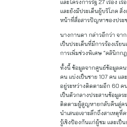
และโครงการรัฐ 27 เรื่อง เรื
และยังมีประเด็นผู้บริโภค ส
หน้าที่สื่อสารปัญหาของประช
นางกานดา กล่าวอีกว่า จากก
เป็นประเด็นที่มีการร้องเร
การเพิ่มช่วงพิเศษ “คลิน
ทั้งนี้ ข้อมูลจากศูนย์ข้อ
คน แบ่งเป็นชาย 107 คน แ
อยู่ระหว่างติดตามอีก 60 ค
เป็นตัวกลางประสานข้อมูลระห
ติดตามผู้สูญหายกลับคืนสู่
นำเสนอเจาะลึกถึงสาเหตุที่ค
รู้เชิงป้องกันแก่ผู้ชม และเ