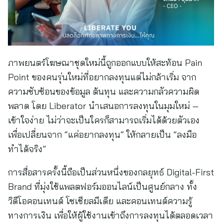
ภาพยนตร์โฆษณาชุดใหม่นี้ถูกออกแบบให้สะท้อน Pain
Point ของคนรุ่นใหม่ที่อยากลงทุนแต่ไม่กล้าเริ่ม จาก
ความซับซ้อนของข้อมูล ต้นทุน และความกลัวความผิด
พลาด โดย Liberator นำเสนอการลงทุนในมุมใหม่ —
เข้าใจง่าย ไม่ว่าจะเป็นใครก็สามารถเริ่มได้ด้วยตัวเอง
เพื่อเปลี่ยนจาก “แค่อยากลงทุน” ให้กลายเป็น “ลงมือ
ทำได้จริง”
การสื่อสารครั้งนี้ถือเป็นส่วนหนึ่งของกลยุทธ์ Digital-First
Brand ที่มุ่งใช้แพลตฟอร์มออนไลน์เป็นศูนย์กลาง ทั้ง
วิดีโอคอนเทนต์ โซเชียลมีเดีย และคอนเทนต์ความรู้
ทางการเงิน เพื่อให้ผู้ใช้งานเข้าถึงการลงทุนได้ตลอดเวลา