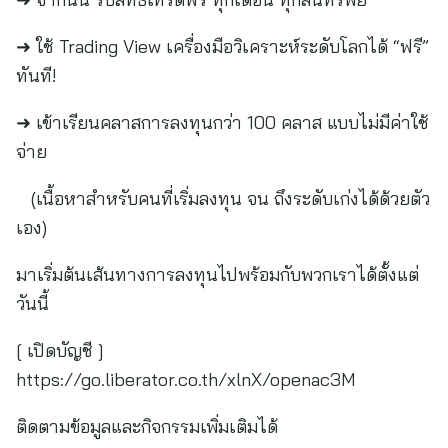
➜ ใช้ Trading View เครื่องมือวิเคราะห์ระดับโลกได้ “ฟรี”
ทันที!
➜ เข้าเรียนคลาสการลงทุนกว่า 100 คลาส แบบไม่มีค่าใช้
จ่าย
(เนื้อหาสำหรับคนที่เริ่มลงทุน จน ถึงระดับเก่งได้ด้วยตัว
เอง)
มาเริ่มต้นเส้นทางการลงทุนไปพร้อมกับพวกเราได้ตั้งแต่
วันนี้
[ เปิดบัญชี ]
https://go.liberator.co.th/xlnX/openac3M
ติดตามข้อมูลและกิจกรรมเพิ่มเติมได้