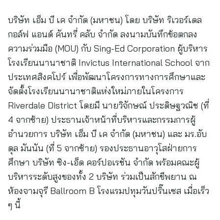
บริษัท เอ็ม บี เค จำกัด (มหาชน) โดย บริษัท ริเวอร์เดล
กอล์ฟ แอนด์ คันทรี่ คลับ จำกัด ลงนามบันทึกข้อตกลง
ความร่วมมือ (MOU) กับ Sing-Ed Corporation ผู้บริหาร
โรงเรียนนานาชาติ Invictus International School จาก
ประเทศสิงคโปร์ เพื่อพัฒนาโครงการทางการศึกษาและ
จัดตั้งโรงเรียนนานาชาติแห่งใหม่ภายในโครงการ
Riverdale District โดยมี นายวิจักษณ์ ประดิษฐวณิช (ที่
4 จากซ้าย) ประธานเจ้าหน้าที่บริหารและกรรมการผู้
อำนวยการ บริษัท เอ็ม บี เค จำกัด (มหาชน) และ มร.อับ
ดุล มันนัน (ที่ 5 จากซ้าย) รองประธานอาวุโสฝ่ายการ
ศึกษา บริษัท ซิง-เอ็ด คอร์ปอเรชัน จำกัด พร้อมคณะผู้
บริหารระดับสูงของทั้ง 2 บริษัท ร่วมเป็นสักขีพยาน ณ
ห้องจามจุรี Ballroom B โรงแรมปทุมวันปริ๊นเซส เมื่อเร็ว
ๆ นี้