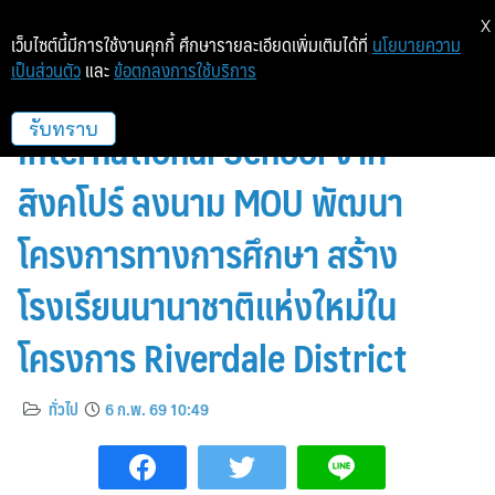
X
เว็บไซต์นี้มีการใช้งานคุกกี้ ศึกษารายละเอียดเพิ่มเติมได้ที่
นโยบายความ
เป็นส่วนตัว
และ
ข้อตกลงการใช้บริการ
MBK จับมือ Invictus
International School จาก
รับทราบ
สิงคโปร์ ลงนาม MOU พัฒนา
โครงการทางการศึกษา สร้าง
โรงเรียนนานาชาติแห่งใหม่ใน
โครงการ Riverdale District
ทั่วไป
6 ก.พ. 69 10:49