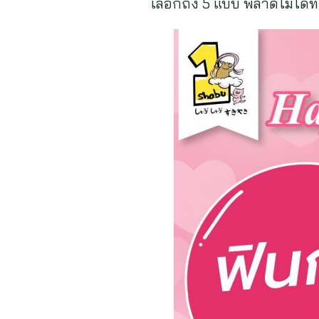
เลือกถึง 5 แบบ พลาดไม่ได้ที่ 