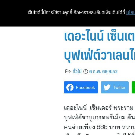
เว็บไซต์นี้มีการใช้งานคุกกี้ ศึกษารายละเอียดเพิ่มเติมได้ที่
นโยบ
เดอะไนน์ เซ็นเ
บุฟเฟ่ต์วาเลนไท
ทั่วไป
6 ก.พ. 69 9:52
Facebook
Twitter
เดอะไนน์ เซ็นเตอร์ พระราม 
บุฟเฟ่ต์ชาบูเกรดพรีเมี่ยม 
คนจ่ายเพียง 888 บาท หวานละม