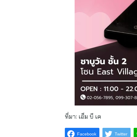
ที่มา:
เอ็ม บี เค
Facebook
Twitter