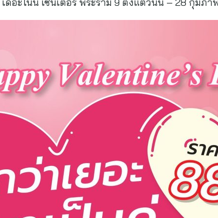
เดอะไนน์ เซ็นเตอร์ พระราม 9 ตั้งแต่วันนี้ – 28 กุมภาพัน