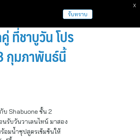
X
ธุรกิจ
ฝากข่าวประชาสัมพันธ์
อื่นๆ
รับทราบ
 ที่ชาบูวัน โปร
 กุมภาพันธ์นี้
ู่กับ Shabuone ชั้น 2
ต้อนรับวันวาเลนไทน์ มาสอง
้อมน้ำซุปสูตรเข้มข้นให้