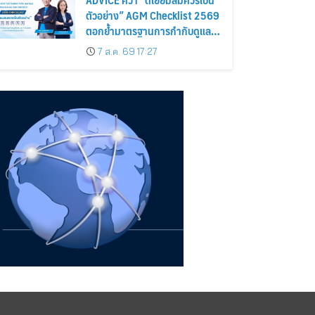
ตัวอย่าง” AGM Checklist 2569
ตอกย้ำมาตรฐานการกำกับดูแล
กิจการที่ดี
7 ส.ค. 69 17:27