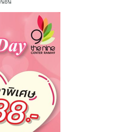
ธ์นี้