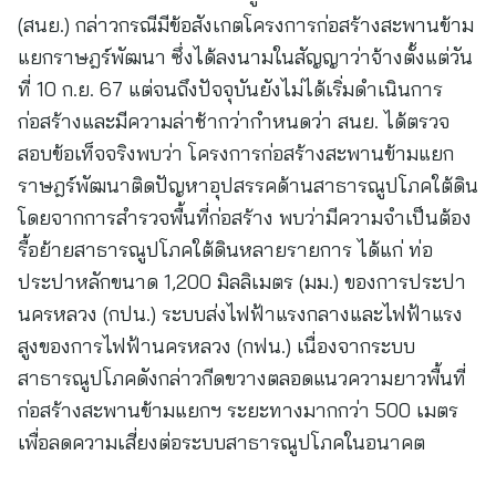
(สนย.) กล่าวกรณีมีข้อสังเกตโครงการก่อสร้างสะพานข้าม
แยกราษฎร์พัฒนา ซึ่งได้ลงนามในสัญญาว่าจ้างตั้งแต่วัน
ที่ 10 ก.ย. 67 แต่จนถึงปัจจุบันยังไม่ได้เริ่มดำเนินการ
ก่อสร้างและมีความล่าช้ากว่ากำหนดว่า สนย. ได้ตรวจ
สอบข้อเท็จจริงพบว่า โครงการก่อสร้างสะพานข้ามแยก
ราษฎร์พัฒนาติดปัญหาอุปสรรคด้านสาธารณูปโภคใต้ดิน
โดยจากการสำรวจพื้นที่ก่อสร้าง พบว่ามีความจำเป็นต้อง
รื้อย้ายสาธารณูปโภคใต้ดินหลายรายการ ได้แก่ ท่อ
ประปาหลักขนาด 1,200 มิลลิเมตร (มม.) ของการประปา
นครหลวง (กปน.) ระบบส่งไฟฟ้าแรงกลางและไฟฟ้าแรง
สูงของการไฟฟ้านครหลวง (กฟน.) เนื่องจากระบบ
สาธารณูปโภคดังกล่าวกีดขวางตลอดแนวความยาวพื้นที่
ก่อสร้างสะพานข้ามแยกฯ ระยะทางมากกว่า 500 เมตร
เพื่อลดความเสี่ยงต่อระบบสาธารณูปโภคในอนาคต