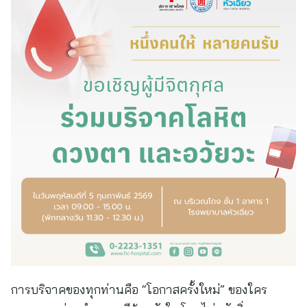
การบริจาคของทุกท่านคือ “โอกาสครั้งใหม่” ของใคร