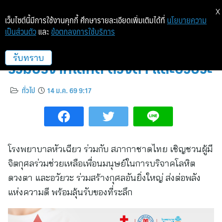
X
เว็บไซต์นี้มีการใช้งานคุกกี้ ศึกษารายละเอียดเพิ่มเติมได้ที่
นโยบายความ
เป็นส่วนตัว
และ
ข้อตกลงการใช้บริการ
รวมพลัง.. สร้างกุศลอันยิ่งใหญ่
ร่วมบริจาคโลหิต ดวงตา และอวัยวะ
รับทราบ
ทั่วไป
14 ม.ค. 69 9:17
โรงพยาบาลหัวเฉียว ร่วมกับ สภากาชาดไทย เชิญชวนผู้มี
จิตกุศลร่วมช่วยเหลือเพื่อนมนุษย์ในการบริจาคโลหิต
ดวงตา และอวัยวะ ร่วมสร้างกุศลอันยิ่งใหญ่ ส่งต่อพลัง
แห่งความดี พร้อมลุ้นรับของที่ระลึก