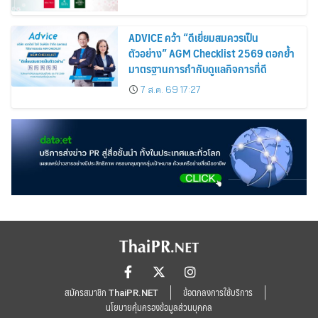
ADVICE คว้า “ดีเยี่ยมสมควรเป็น
ตัวอย่าง” AGM Checklist 2569 ตอกย้ำ
มาตรฐานการกำกับดูแลกิจการที่ดี
7 ส.ค. 69 17:27
สมัครสมาชิก ThaiPR.NET
ข้อตกลงการใช้บริการ
นโยบายคุ้มครองข้อมูลส่วนบุคคล