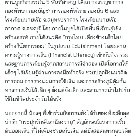
ผ่านบูธกิจกรรมใน 5 พื้นที่สำคัญ ได้แก่ กองบัญชาการ
กองทัพบก กองบัญชาการกองทัพไทย กองบิน 6 และ
โรงเรียนนายเรือ จ.สมุทรปราการ โรงเรียนนายเรือ
อากาศ จ.สระบุรี โดยภายในบูธได้เปิดพื้นที่เรียนรู้เชิง
สร้างสรรค์ ภายใต้แนวคิด “กรุงไทย เคียงข้างเด็กไทย
สร้างวินัยการออม” ในรูปแบบ Edutainment โดยผสาน
ความรู้ทางการเงิน (Financial Literacy) เข้ากับกิจกรรม
และฐานการเรียนรู้จากสถานการณ์จำลอง เปิดโอกาสให้
เด็กๆ ได้เรียนรู้ผ่านการลงมือทำจริง ช่วยปลูกฝังแนวคิด
การออม การวางแผนการใช้เงิน และการสร้างภูมิคุ้มกัน
ทางการเงินให้เด็ก ๆ ตั้งแต่ยังเล็ก และสามารถนำไปปรับ
ใช้ในชีวิตประจำวันได้จริง
นอกจากนี้ น้องๆ ที่เข้าร่วมกิจกรรมยังได้รับของที่ระลึกสุด
น่ารัก “กระปุกรักษ์โลกน้องวายุ” สัญลักษณ์แห่งการเริ่ม
ต้นออมเงิน ที่ไม่เพียงช่วยเก็บเงิน แต่ยังสอดแทรกแนวคิด