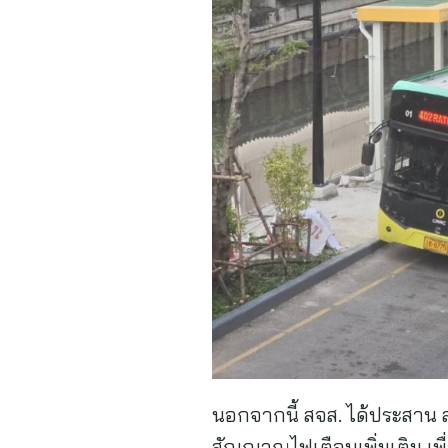
นอกจากนี้ สจส. ได้ประสาน 
สัญญาณไฟเตือนเพิ่มเติม เพ