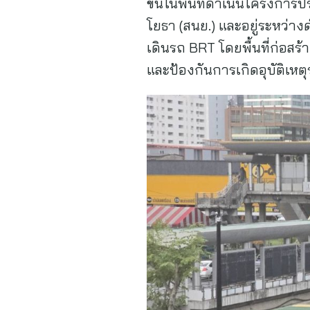
ขึ้นในพื้นที่ดำเนินโครงการป
โยธา (สนย.) และอยู่ระหว่า
เดินรถ BRT โดยพื้นที่ก่อสร
และป้องกันการเกิดอุบัติเห