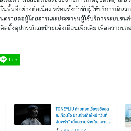
้นที่อย่างต่อเนื่อง พร้อมทั้งกำชับผู้ให้บริการเดินร
กิดอันตรายต่อผู้โดยสารและประชาชนผู้ใช้บริการระบบข
ิดตั้งอุปกรณ์และป้ายแจ้งเตือนเพิ่มเติม เพื่อความป
Line
TONEYLIU ถ่ายทอดเรื่องจริงสุด
สะเทือนใจ ผ่านซิงเกิลใหม่ “วันที่
ฝนพรำ” เมื่อความห่วงใย…อาจ
เป็นคำบอกรักครั้งสุดท้าย
7 ส.ค. 69 12:42