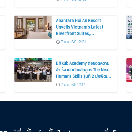
Anantara Hoi An Resort
Unveils Vietnam’s Latest
Riverfront Suites,
Reimagined Pool Experience
7 ส.ค. 69 12:31
and a Vibrant New Dining
Destination
Bitkub Academy ต่อยอดความ
สำเร็จ เปิดตัวหลักสูตร The Next
Humans Skills รุ่นที่ 2 มุ่งพัฒนา
ทักษะคนไทยสู่การเป็นคนของ
7 ส.ค. 69 12:17
อนาคต