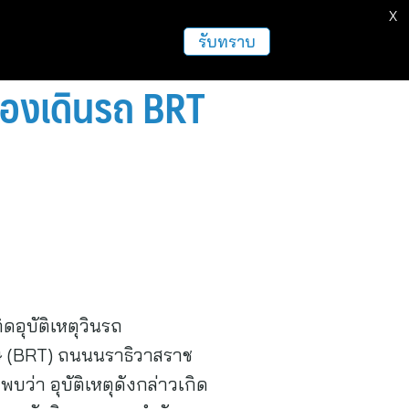
X
ธุรกิจ
ฝากข่าวประชาสัมพันธ์
อื่นๆ
รับทราบ
่องเดินรถ BRT
อุบัติเหตุวินรถ
 (BRT) ถนนนราธิวาสราช
วพบว่า อุบัติเหตุดังกล่าวเกิด