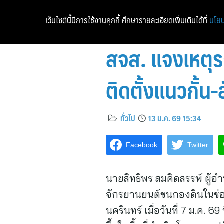
เว็บไซต์นี้มีการใช้งานคุกกี้ ศึกษารายละเอียดเพิ่มเติมได้ที่
นโยบ
สจส. แจงเหตุ
ติดตั้งแนวกั้
ทั่วไป
13 ม.ค. 69 15:34
Facebook
Twitter
นายสิทธิพร สมคิดสรรพ์ ผู้
จักรยานยนต์ชนกองดินในช
นครินทร์ เมื่อวันที่ 7 ม.ค. 6