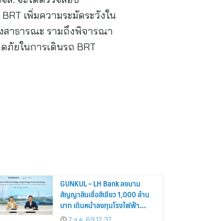
ถ BRT เพิ่มความระมัดระวังใน
นส่งสาธารณะ รามถึงพิจารณา
ลอดภัยในการเดินรถ BRT
GUNKUL – LH Bank ลงนาม
สัญญาสินเชื่อสีเขียว 1,000 ล้าน
บาท เดินหน้าลงทุนโรงไฟฟ้า
พลังงานสะอาด
7 ส.ค. 69 12:37