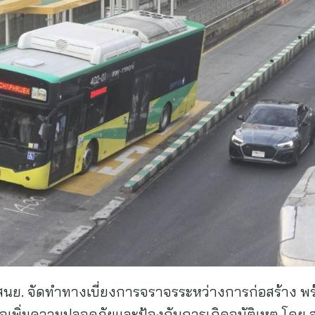
สนย. จัดทำทางเบี่ยงการจราจรระหว่างการก่อสร้าง พร้
ื่อเพิ่มความปลอดภัยและป้องกันการเกิดอุบัติเหตุ โดย