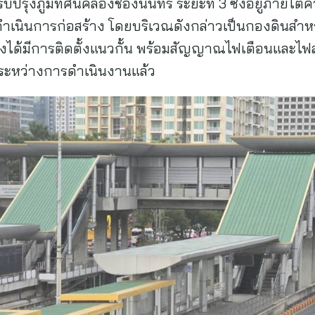
รับปรุงภูมิทัศน์คลองช่องนนทรี ระยะที่ 3 ซึ่งอยู่ภาย
งดำเนินการก่อสร้าง โดยบริเวณดังกล่าวเป็นกองดินสำห
้างได้มีการติดตั้งแนวกั้น พร้อมสัญญาณไฟเตือนและไฟ
ตุระหว่างการดำเนินงานแล้ว