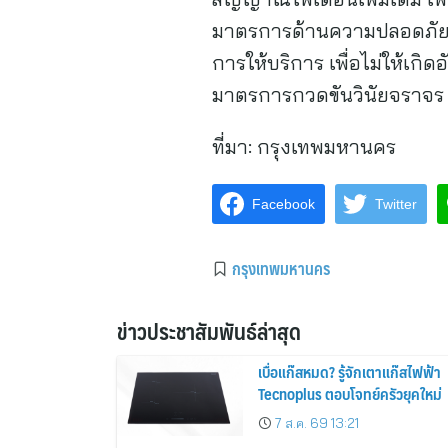
มาตรการด้านความปลอดภัยในพื
การให้บริการ เพื่อไม่ให้เ
มาตรการกวดขันวินัยจราจร ต
ที่มา:
กรุงเทพมหานคร
Facebook
Twitter
กรุงเทพมหานคร
ข่าวประชาสัมพันธ์ล่าสุด
เบื่อแก๊สหมด? รู้จักเตาแก๊สไฟฟ้า
Tecnoplus ตอบโจทย์ครัวยุคใหม่
7 ส.ค. 69 13:21