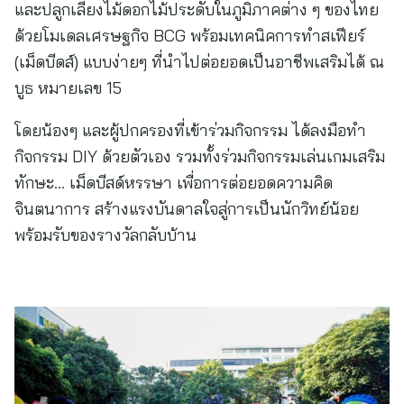
และปลูกเลี้ยงไม้ดอกไม้ประดับในภูมิภาคต่าง ๆ ของไทย
ด้วยโมเดลเศรษฐกิจ BCG พร้อมเทคนิคการทำสเฟียร์
(เม็ดบีดส์) แบบง่ายๆ ที่นำไปต่อยอดเป็นอาชีพเสริมได้ ณ
บูธ หมายเลข 15
โดยน้องๆ และผู้ปกครองที่เข้าร่วมกิจกรรม ได้ลงมือทำ
กิจกรรม DIY ด้วยตัวเอง รวมทั้งร่วมกิจกรรมเล่นเกมเสริม
ทักษะ… เม็ดบีสด์หรรษา เพื่อการต่อยอดความคิด
จินตนาการ สร้างแรงบันดาลใจสู่การเป็นนักวิทย์น้อย
พร้อมรับของรางวัลกลับบ้าน