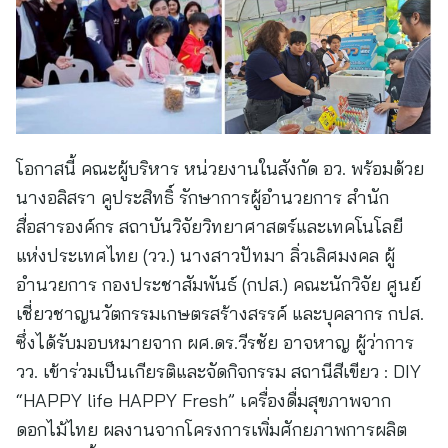
โอกาสนี้ คณะผู้บริหาร หน่วยงานในสังกัด อว. พร้อมด้วย
นางอลิสรา คูประสิทธิ์ รักษาการผู้อำนวยการ สำนัก
สื่อสารองค์กร สถาบันวิจัยวิทยาศาสตร์และเทคโนโลยี
แห่งประเทศไทย (วว.) นางสาวปัทมา ลิ่วเลิศมงคล ผู้
อำนวยการ กองประชาสัมพันธ์ (กปส.) คณะนักวิจัย ศูนย์
เชี่ยวชาญนวัตกรรมเกษตรสร้างสรรค์ และบุคลากร กปส.
ซึ่งได้รับมอบหมายจาก ผศ.ดร.วีรชัย อาจหาญ ผู้ว่าการ
วว. เข้าร่วมเป็นเกียรติและจัดกิจกรรม สถานีสีเขียว : DIY
“HAPPY life HAPPY Fresh” เครื่องดื่มสุขภาพจาก
ดอกไม้ไทย ผลงานจากโครงการเพิ่มศักยภาพการผลิต