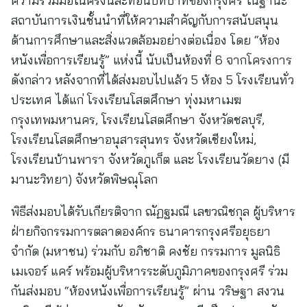
ความร่วมมือในครั้งนี้สะท้อนบทบาทของกรุงศรี ในฐานะ
สถาบันการเงินชั้นนำที่ให้ความสำคัญกับการสนับสนุน
ด้านการศึกษาและสิ่งแวดล้อมอย่างต่อเนื่อง โดย “ห้อง
หนังเพื่อการเรียนรู้” แห่งนี้ นับเป็นห้องที่ 6 จากโครงการ
ดังกล่าว หลังจากที่ได้ส่งมอบไปแล้ว 5 ห้อง 5 โรงเรียนทั่ว
ประเทศ ได้แก่ โรงเรียนโสตศึกษา ทุ่งมหาเมฆ
กรุงเทพมหานคร, โรงเรียนโสตศึกษา จังหวัดชลบุรี,
โรงเรียนโสตศึกษาอนุสารสุนทร จังหวัดเชียงใหม่,
โรงเรียนบ้านพารา จังหวัดภูเก็ต และ โรงเรียนวัดยาง (มี
มานะวิทยา) จังหวัดพิษณุโลก
พิธีส่งมอบได้รับเกียรติจาก ณัฏฐมณี เลขวณิชกุล ผู้บริหาร
ฝ่ายกิจกรรมการตลาดองค์กร ธนาคารกรุงศรีอยุธยา
จำกัด (มหาชน) ร่วมกับ อภิชาติ คงชัย กรรมการ มูลนิธิ
เมเจอร์ แคร์ พร้อมผู้บริหารระดับภูมิภาคของกรุงศรี ร่วม
กันส่งมอบ “ห้องหนังเพื่อการเรียนรู้” ผ่าน วริษฐา สงวน