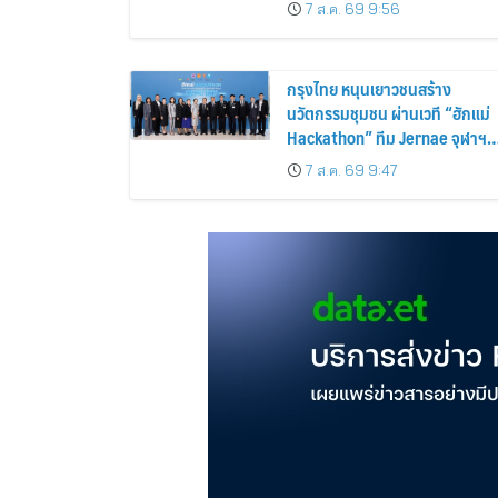
บริการอย่างยั่งยืน
7 ส.ค. 69 9:56
กรุงไทย หนุนเยาวชนสร้าง
นวัตกรรมชุมชน ผ่านเวที “ฮักแม่
Hackathon” ทีม Jernae จุฬาฯ
คว้าแชมป์ ใช้ AI ติดตามทรัพย์สิน
7 ส.ค. 69 9:47
สูญหาย