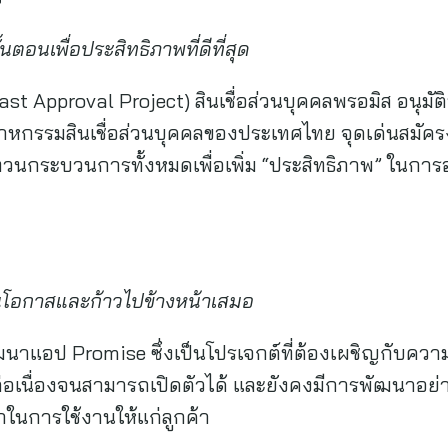
นตอนเพื่อประสิทธิภาพที่ดีที่สุด
st Approval Project) สินเชื่อส่วนบุคคลพรอมิส อนุมัติทั
หกรรมสินเชื่อส่วนบุคคลของประเทศไทย จุดเด่นสมัครง่า
กระบวนการทั้งหมดเพื่อเพิ่ม “ประสิทธิภาพ” ในการอนุมัต
นโอกาสและก้าวไปข้างหน้าเสมอ
ัฒนาแอป Promise ซึ่งเป็นโปรเจกต์ที่ต้องเผชิญกับคว
อเนื่องจนสามารถเปิดตัวได้ และยังคงมีการพัฒนาอย่างต
ในการใช้งานให้แก่ลูกค้า