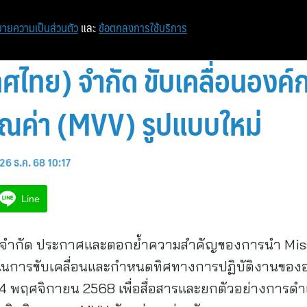
หน้าแรก
ท่องเที่ยว
ไอที
เศรษฐกิจ/การเงิน
ายความเป็นส่วนตัว
และ
ข้อตกลงการใช้บริการ
ศไทย) จำกัด ขับเคลื่อนองค์
คุณค่า (MVV) รูปแบบใหม่
26 ธ.ค. 68 10:17
Line
) จำกัด ประกาศและตอกย้ำความสำคัญของการนำ Missi
กในการขับเคลื่อนและกำหนดทิศทางการปฏิบัติงานขอ
่ 14 พฤศจิกายน 2568 เพื่อสื่อสารและยกตัวอย่างการดำ