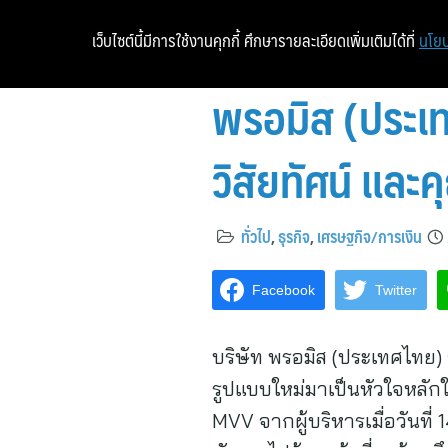
เว็บไซต์นี้มีการใช้งานคุกกี้ ศึกษารายละเอียดเพิ่มเติมได้ที่
นโยบ
พรอมิส (ประเท
วิสัยทัศน์ และ
ทั่วไป
,
ธุรกิจ
,
เศรษฐกิจ/การเงิน
Facebook
Twitter
บริษัท พรอมิส (ประเทศไทย
รูปแบบใหม่มาเป็นหัวใจหลั
MVV จากผู้บริหารเมื่อวันที