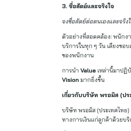
3.
ซื่อสัตย์และจริงใจ
จงซื่อสัตย์ต่อตนเองและจริงใจต
ตัวอย่างที่สอดคล้อง: พนักงา
บริการในทุก ๆ วัน เสียงขอบ
ของพนักงาน
การนำ
Value
เหล่านี้มาปฏิ
Vision
มากยิ่งขึ้น
เกี่ยวกับบริษัท พรอมิส
(
ปร
บริษัท พรอมิส (ประเทศไทย) จ
ทางการเงินแก่ลูกค้าด้วยบร