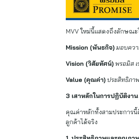
MVV ใหม่นี้แสดงถึงลักษณะ
Mission (
พันธกิจ
)
มอบความอ
Vision (
วิสัยทัศน์
)
พรอมิส เรา
Value (
คุณค่า
)
ประสิทธิภา
3
เสาหลักในการปฏิบัติงาน
คุณค่าหลักทั้งสามประการนี
ลูกค้าได้จริง
1.
ประสิทธิภาพและคุณภา