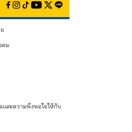
วย
ังคม
นใจและความพึงพอใจให้กับ