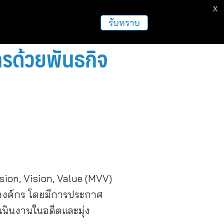
X
ธุรกิจ
ฝากข่าวประชาสัมพันธ์
อื่นๆ
รับทราบ
กรด้วยพันธกิจ
on, Vision, Value (MVV)
งองค์กร โดยมีการประกาศ
เนินงานในอดีตและมุ่ง