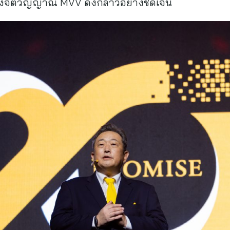
ถึงจิตวิญญาณ MVV ดังกล่าวอย่างชัดเจน