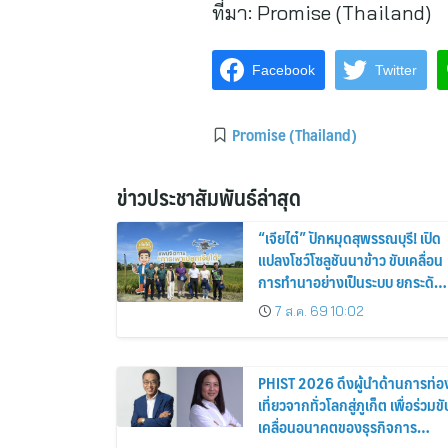
ที่มา:
Promise (Thailand)
Facebook
Twitter
Promise (Thailand)
ข่าวประชาสัมพันธ์ล่าสุด
“เจียไต๋” ปักหมุดสุพรรณบุรี! เปิด
แปลงโชว์โซลูชันนาข้าว ขับเคลื่อน
การทำนาอย่างเป็นระบบ ยกระดับ
เกษตรกรไทย
7 ส.ค. 69 10:02
PHIST 2026 ดึงผู้นำด้านการท่อ
เที่ยวจากทั่วโลกสู่ภูเก็ต เพื่อร่วมขั
เคลื่อนอนาคตของธุรกิจการ