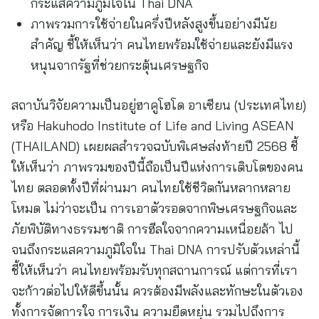
กระแสความภูมิใจใน Thai DNA
ภาพรวมการใช้จ่ายในครึ่งปีหลังสูงขึ้นอย่างมีนัย
สำคัญ ชี้ให้เห็นว่า คนไทยพร้อมใช้จ่ายและยังมีแรง
หนุนจากรัฐที่ช่วยกระตุ้นเศรษฐกิจ
สถาบันวิจัยความเป็นอยู่ฮาคูโฮโด อาเซียน (ประเทศไทย)
หรือ Hakuhodo Institute of Life and Living ASEAN
(THAILAND) เผยผลสำรวจฉบับพิเศษส่งท้ายปี 2568 ชี้
ให้เห็นว่า ภาพรวมของปีนี้ถือเป็นปีแห่งการเติบโตของคน
ไทย ตลอดทั้งปีที่ผ่านมา คนไทยใช้ชีวิตกันหลากหลาย
โหมด ไม่ว่าจะเป็น การเอาตัวรอดจากพิษเศรษฐกิจและ
ภัยพิบัติทางธรรมชาติ การฮีลใจจากความเหนื่อยล้า ไป
จนถึงกระแสความภูมิใจใน Thai DNA การปรับตัวเหล่านี้
ชี้ให้เห็นว่า คนไทยพร้อมรับทุกสถานการณ์ แต่การที่เรา
จะก้าวต่อไปให้ดีขึ้นนั้น ควรต้องมีพลังและทักษะในตัวเอง
ทั้งการจัดการใจ การเงิน ความยืดหยุ่น รวมไปถึงการ