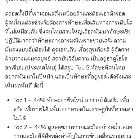
ตลอดทั้งปีที่เราเจอแต่สิ่งเหนื่อยล้าและต้องเอาตัวรอด
ผู้คนในแต่ละช่วงวัยต้องการทักษะเพื่อเส้นทางการเติบโต
ที่ไม่เหมือนกัน ซึ่งคนไทยส่วนใหญ่เลือกพัฒนาทักษะเชิง
ปฏิบัติมากกว่าทักษะทางอารมณ์เพราะช่วยเสริมความ
มั่นคงแบบจับต้องได้ คุณอรนลิน เรื่องสุรเกียรติ ผู้จัดการ
ฝ่ายวางแผนกลยุทธ์ สถาบันวิจัยความเป็นอยู่ฮาคูโฮโด
อาเซียน (ประเทศไทย) ได้สรุป Top 5 ทักษะที่คนไทย
อยากพัฒนาในปีหน้า และเป็นทักษะที่อยู่รอดได้จริงและ
เห็นผลทันที ดังนี้
Top 1 – 44% ทักษะอาชีพใหม่ หารายได้เสริม เพิ่ม
สกิล เพื่อรายได้ เพิ่มโอกาสรอดในเศรษฐกิจที่คาดเดา
ไม่ได้
Top 2 – 44% ดูแลสุขภาพกายและใจอย่างสม่ำเสมอ
กายและใจที่ดีคือพลังสำคัญในการขับเคลื่อนทุกอย่าง