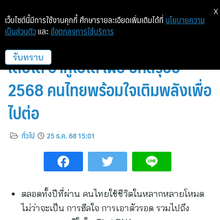
X
เว็บไซต์นี้มีการใช้งานคุกกี้ ศึกษารายละเอียดเพิ่มเติมได้ที่
นโยบายความ
เป็นส่วนตัว
และ
ข้อตกลงการใช้บริการ
ต่างวัย ต่างเป้าหมาย ต่างสูตรการ
เติบโต ฮาคูโฮโด เผย บทสรุปปี
รับทราบ
2568 คนไทยพร้อมใจเติมพลังเพื่อ
ไปต่อ
ทั่วไป
25 ธ.ค. 68 15:01
ตลอดทั้งปีที่ผ่าน คนไทยใช้ชีวิตในหลากหลายโหมด
ไม่ว่าจะเป็น การฮีลใจ การเอาตัวรอด รวมไปถึง