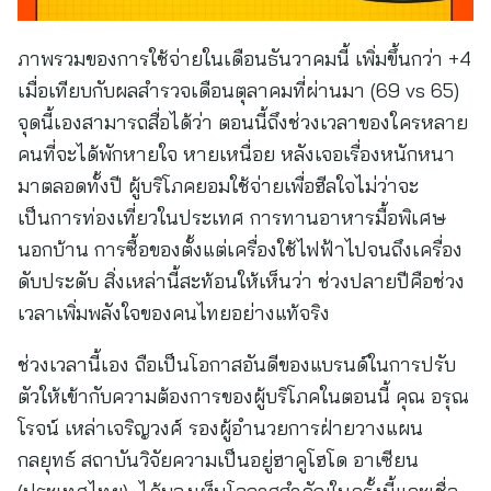
ภาพรวมของการใช้จ่ายในเดือนธันวาคมนี้ เพิ่มขึ้นกว่า +4
เมื่อเทียบกับผลสำรวจเดือนตุลาคมที่ผ่านมา (69 vs 65)
จุดนี้เองสามารถสื่อได้ว่า ตอนนี้ถึงช่วงเวลาของใครหลาย
คนที่จะได้พักหายใจ หายเหนื่อย หลังเจอเรื่องหนักหนา
มาตลอดทั้งปี ผู้บริโภคยอมใช้จ่ายเพื่อฮีลใจไม่ว่าจะ
เป็นการท่องเที่ยวในประเทศ การทานอาหารมื้อพิเศษ
นอกบ้าน การซื้อของตั้งแต่เครื่องใช้ไฟฟ้าไปจนถึงเครื่อง
ดับประดับ สิ่งเหล่านี้สะท้อนให้เห็นว่า ช่วงปลายปีคือช่วง
เวลาเพิ่มพลังใจของคนไทยอย่างแท้จริง
ช่วงเวลานี้เอง ถือเป็นโอกาสอันดีของแบรนด์ในการปรับ
ตัวให้เข้ากับความต้องการของผู้บริโภคในตอนนี้ คุณ อรุณ
โรจน์ เหล่าเจริญวงศ์ รองผู้อำนวยการฝ่ายวางแผน
กลยุทธ์ สถาบันวิจัยความเป็นอยู่ฮาคูโฮโด อาเซียน