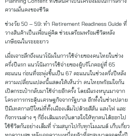
Planning Content ที่ใช้สินค้าเป็นเครื่องมือในการสร้าง
ความมั่นคงของชีวิต
ช่วงวัย 50 – 59: ทำ Retirement Readiness Guide ที่
วางสินค้าเป็นเพื่อนคู่คิด ช่วยเตรียมพร้อมชีวิตหลัง
เกษียณในระยะยาว
เมื่อเจาะลึกถึงแนวโน้มในการใช้จ่ายของคนไทยในช่วง
ครึ่งปีแรก แนวโน้มการใช้จ่ายของผู้บริโภคอยู่ที่ 65
คะแนน ก่อนที่จะพุ่งขึ้นเป็น 67 คะแนนในช่วงครึ่งปีหลัง
ความเปลี่ยนแปลงนี้แสดงให้เห็นว่า คนไทยพร้อมใจกัน
เปิดกระเป๋ากลับมาใช้จ่ายอีกครั้ง โดยมีแรงหนุนมาจาก
โครงการกระตุ้นเศรษฐกิจจากรัฐบาล อีกทั้งในช่วงปลาย
ปีมีเทศกาลปีใหม่ที่ทั้งเมืองเต็มไปด้วยสีสัน แสงไฟ และ
กิจกรรมต่าง ๆ ก็ยิ่งเติมแรงบันดาลใจให้ทุกคนได้ออกไป
ใช้ชีวิตกันอย่างเต็มที่ ร่วมสนุกไปกับทุกโมเมนต์ เก็บเกี่ยว
ทุกความสุข หลังเจอความเหนื่อยล้าที่สะสมมาตลอดทั้งปี