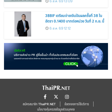
6 ส.ค. 69 13:09
3BBIF เตรียมจ่ายเงินปันผลครั้งที่ 38 ใน
อัตรา 0.1400 บาทต่อหน่วย วันที่ 2 ก.ย. นี้
6 ส.ค. 69 12:12
สมัครสมาชิก ThaiPR.NET
ข้อตกลงการใช้บริการ
นโยบายคุ้มครองข้อมูลส่วนบุคคล