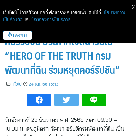
X
เว็บไซต์นี้มีการใช้งานคุกกี้ ศึกษารายละเอียดเพิ่มเติมได้ที่
นโยบายความ
เป็นส่วนตัว
และ
ข้อตกลงการใช้บริการ
กรมพัฒนาที่ดิน เดินหน้าต่อต้าน
คอร์รัปชัน ประกาศเจตนารมณ์
รับทราบ
“HERO OF THE TRUTH กรม
พัฒนาที่ดิน ร่วมหยุดคอร์รัปชัน”
ทั่วไป
24 ธ.ค. 68 15:13
วันอังคารที่ 23 ธันวาคม พ.ศ. 2568 เวลา 09.30 –
10.00 น. ดร.สุมิตรา วัฒนา อธิบดีกรมพัฒนาที่ดิน เป็น