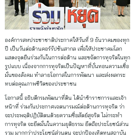
องค์การสหประชาชาติประกาศให้วันที่ 9 ธันวาคมของทุก
ปี เป็นวันต่อต้านคอร์รัปชันสากล เพื่อให้ประชาคมโลก
แสดงจุดยืนร่วมกันในการต่อต้าน และขจัดการทุจริตในทุก
รูปแบบ เนื่องจากการทุจริตเป็นปัญหาที่บั่นทอนความเชื่อ
มั่นของสังคม ทำลายโอกาสในการพัฒนา และส่งผลกระ
ทบต่อคุณภาพชีวิตของประชาชน
โอกาสนี้ อธิบดีกรมพัฒนาที่ดิน ได้นำข้าราชการและเจ้า
หน้าที่ ร่วมกันประกาศเจตนารมณ์ต่อต้านการทุจริต ว่า
จะประพฤติปฏิบัติตนด้วยความซื่อสัตย์สุจริต ไม่กระทำ
การทุจริต จะยึดมั่นในความยุติธรรม ยึดถือประโยชน์ส่วน
รวม มากกว่าประโยชน์ส่วนตน จะปกป้องเทิดทูนสถาบัน