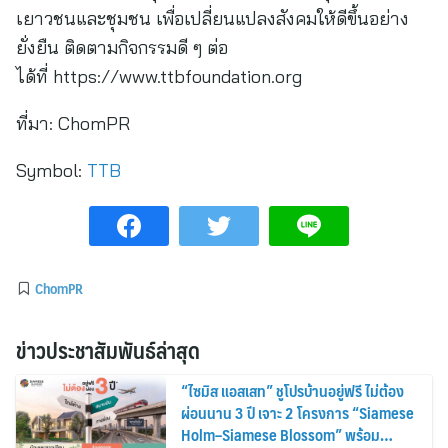
เยาวชนและชุมชน เพื่อเปลี่ยนแปลงสังคมให้ดีขึ้นอย่าง
ยั่งยืน ติดตามกิจกรรมดี ๆ ต่อ
ได้ที่ https://www.ttbfoundation.org
ที่มา:
ChomPR
Symbol:
TTB
ChomPR
ข่าวประชาสัมพันธ์ล่าสุด
“ไซมิส แอสเสท” ชูโปรบ้านอยู่ฟรี ไม่ต้อง
ผ่อนนาน 3 ปี เจาะ 2 โครงการ “Siamese
Holm–Siamese Blossom” พร้อม