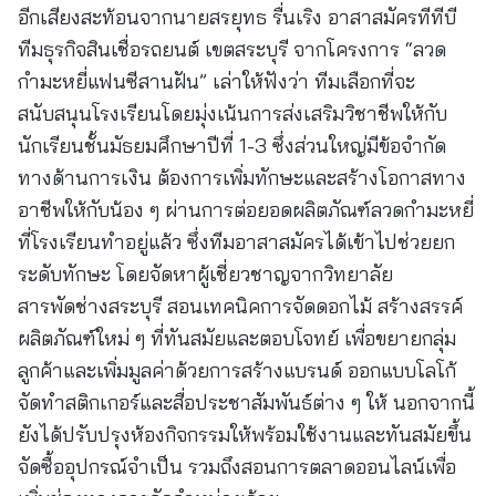
อีกเสียงสะท้อนจากนายสรยุทธ รื่นเริง อาสาสมัครทีทีบี
ทีมธุรกิจสินเชื่อรถยนต์ เขตสระบุรี จากโครงการ “ลวด
กำมะหยี่แฟนซีสานฝัน” เล่าให้ฟังว่า ทีมเลือกที่จะ
สนับสนุนโรงเรียนโดยมุ่งเน้นการส่งเสริมวิชาชีพให้กับ
นักเรียนชั้นมัธยมศึกษาปีที่ 1-3 ซึ่งส่วนใหญ่มีข้อจำกัด
ทางด้านการเงิน ต้องการเพิ่มทักษะและสร้างโอกาสทาง
อาชีพให้กับน้อง ๆ ผ่านการต่อยอดผลิตภัณฑ์ลวดกำมะหยี่
ที่โรงเรียนทำอยู่แล้ว ซึ่งทีมอาสาสมัครได้เข้าไปช่วยยก
ระดับทักษะ โดยจัดหาผู้เชี่ยวชาญจากวิทยาลัย
สารพัดช่างสระบุรี สอนเทคนิคการจัดดอกไม้ สร้างสรรค์
ผลิตภัณฑ์ใหม่ ๆ ที่ทันสมัยและตอบโจทย์ เพื่อขยายกลุ่ม
ลูกค้าและเพิ่มมูลค่าด้วยการสร้างแบรนด์ ออกแบบโลโก้
จัดทำสติกเกอร์และสื่อประชาสัมพันธ์ต่าง ๆ ให้ นอกจากนี้
ยังได้ปรับปรุงห้องกิจกรรมให้พร้อมใช้งานและทันสมัยขึ้น
จัดซื้ออุปกรณ์จำเป็น รวมถึงสอนการตลาดออนไลน์เพื่อ