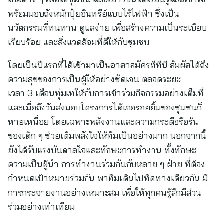
พร้อมมอบถังหมักปุ๋ยอินทรีย์แบบไร้ไฟฟ้า ซึ่งเป็น
นวัตกรรมที่ทนทาน ดูแลง่าย เพื่อสร้างความเป็นระเบียบ
เรียบร้อย และสิ่งแวดล้อมที่ดีให้กับชุมชน
โดยเป็นปีแรกที่ได้เข้ามาเป็นอาสาสมัครทีทีบี สัมผัสได้ถึง
ความสุขของการเป็นผู้ให้อย่างชัดเจน ตลอดระยะ
เวลา 3 เดือนทุ่มเทให้กับการเข้าร่วมกิจกรรมอย่างเต็มที่
และเมื่อถึงวันส่งมอบโครงการได้เจอรอยยิ้มของชุมชนก็
หายเหนื่อย โดยเฉพาะพลังงานและความกระตือรือร้น
ของเด็ก ๆ ช่วยเติมพลังใจให้ทีมเป็นอย่างมาก นอกจากนี้
ยังได้รับแรงบันดาลใจและทักษะการทำงาน ทั้งทักษะ
ความเป็นผู้นำ การทำงานร่วมกันกับหลาย ๆ ฝ่าย ที่ต้อง
กำหนดเป้าหมายร่วมกัน พาทีมเดินไปทิศทางเดียวกัน มี
การกระจายงานอย่างเหมาะสม เพื่อให้ทุกคนรู้สึกมีส่วน
ร่วมอย่างเท่าเทียม