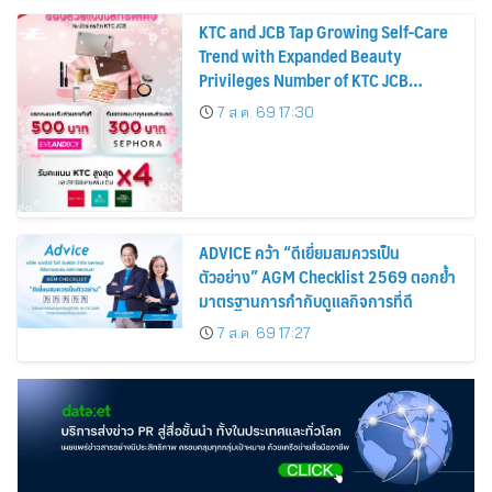
KTC and JCB Tap Growing Self-Care
Trend with Expanded Beauty
Privileges Number of KTC JCB
Cardmembers Spending on
7 ส.ค. 69 17:30
Cosmetics Rises 26%
ADVICE คว้า “ดีเยี่ยมสมควรเป็น
ตัวอย่าง” AGM Checklist 2569 ตอกย้ำ
มาตรฐานการกำกับดูแลกิจการที่ดี
7 ส.ค. 69 17:27