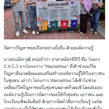
จัดการปัญหาขยะเปียกอย่างยั่งยืน ด้วยองค์ความรู้
นายธนอัครวุฒิ หน่อจำปา อาสาสมัครทีทีบี ทีม Talent
C.A.C.3 จากโครงการ “WasteWise” ที่เข้าช่วยแก้ไข
ปัญหาสิ่งแวดล้อมและเสริมสร้างองค์ความรู้ให้กับเยาวชน
ในชุมชน เล่าว่า โครงการ WasteWise ได้เข้าไปช่วย
เหลือแก้ไขปัญหาขยะในชุมชนตลาดหัวตะเข้ โดยส่งมอบ
องค์ความรู้เรื่องการจัดการขยะให้กับชุมชน เยาวชน และ
โรงเรียนเชิดเจิมศิลป์ ด้วยการจัดทำสื่อการเรียนรู้ บอร์ด
เกมต่าง ๆ เพื่อให้ชุมชน และเยาวชนได้เรียนรู้และเข้าใจ