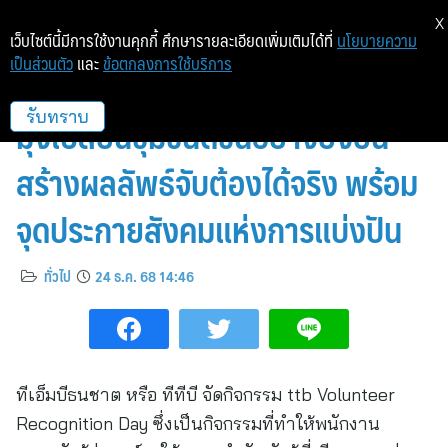
X
เว็บไซต์นี้มีการใช้งานคุกกี้ ศึกษารายละเอียดเพิ่มเติมได้ที่
นโยบายความ
เป็นส่วนตัว
และ
ข้อตกลงการใช้บริการ
ทีทีบี เดินหน้าปลุกพลังอาสาสมัคร
มุ่งเปลี่ยนชุมชนดีขึ้นอย่างยั่งยืน
รับทราบ
สร้างผลลัพธ์จับต้องได้จริง พร้อม
จุดประกายสังคมแห่งการแบ่งปัน
ทั่วไป
24 ธ.ค. 68 14:46
ทีเอ็มบีธนชาต หรือ ทีทีบี จัดกิจกรรม ttb Volunteer
Recognition Day ซึ่งเป็นกิจกรรมที่ทำให้พนักงาน