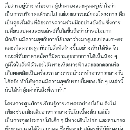
สื่อสารอยู่บ้าง เนื่องจากผู้ปกครองและคุณครูเข้าใจว่า
เป็นการบริจาคแล้วจบไป แต่เจตนารมณ์ของโครงการ คือ
เป็นจุดเริ่มต้นที่ต้องการความร่วมมืออย่างยั่งยืน ซึ่งการ
เปลี่ยนแปลงและผลลัพธ์ที่เกิดขึ้นถือว่าน่าพอใจมาก
นักเรียนมีความสุขกับการใช้เวลาว่างมาดูแลแปลงเกษตร
และเกิดความผูกพันกับสิ่งที่สร้างขึ้นอย่างเห็นได้ชัด ใน
ขณะที่ทีมอาสาสมัครก็มีความสุขจากการได้เห็นน้อง ๆ
ภูมิใจในสิ่งที่ตัวเองได้เพาะเห็ดนางฟ้าและออกดอกเพื่อ
เก็บผลผลิตเป็นครั้งแรก สามารถนำมาทำอาหารกลางวัน
ได้จริง ทำให้ทุกคนมีความสุขกับรอยยิ้มของเด็ก ๆ เหล่านี้
นับได้ว่าคุ้มค่ากับสิ่งที่เราทำ”
โครงการศูนย์การเรียนรู้การเกษตรอย่างยั่งยืน จึงไม่
เพียงช่วยเติมเต็มอาหารกลางวันในเบื้องต้น แต่ยัง
เป็นการจุดประกายให้เด็ก ๆ มีทางเดินไปต่อ และสามารถ
พึ่งพาตนเองได้ในอนาคต ซึ่งทีมอาสาสมัครทีทีบียังคงมุ่ง