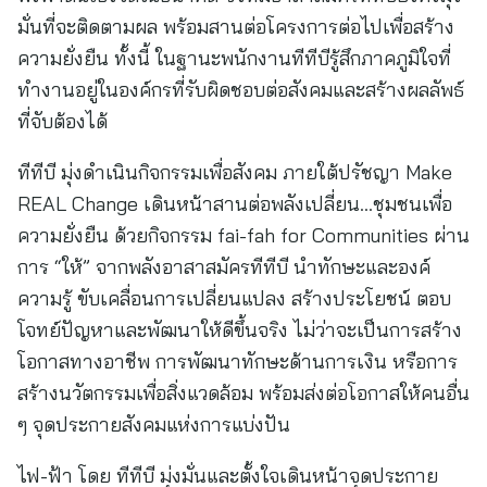
มั่นที่จะติดตามผล พร้อมสานต่อโครงการต่อไปเพื่อสร้าง
ความยั่งยืน ทั้งนี้ ในฐานะพนักงานทีทีบีรู้สึกภาคภูมิใจที่
ทำงานอยู่ในองค์กรที่รับผิดชอบต่อสังคมและสร้างผลลัพธ์
ที่จับต้องได้
ทีทีบี มุ่งดำเนินกิจกรรมเพื่อสังคม ภายใต้ปรัชญา Make
REAL Change เดินหน้าสานต่อพลังเปลี่ยน…ชุมชนเพื่อ
ความยั่งยืน ด้วยกิจกรรม fai-fah for Communities ผ่าน
การ “ให้” จากพลังอาสาสมัครทีทีบี นำทักษะและองค์
ความรู้ ขับเคลื่อนการเปลี่ยนแปลง สร้างประโยชน์ ตอบ
โจทย์ปัญหาและพัฒนาให้ดีขึ้นจริง ไม่ว่าจะเป็นการสร้าง
โอกาสทางอาชีพ การพัฒนาทักษะด้านการเงิน หรือการ
สร้างนวัตกรรมเพื่อสิ่งแวดล้อม พร้อมส่งต่อโอกาสให้คนอื่น
ๆ จุดประกายสังคมแห่งการแบ่งปัน
ไฟ-ฟ้า โดย ทีทีบี มุ่งมั่นและตั้งใจเดินหน้าจุดประกาย