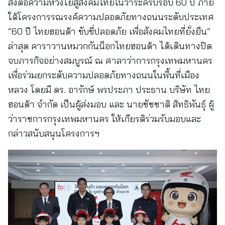
ส่งต่อความห่วงใยสู่สังคมไทยในวาระครบรอบ 60 ปี ภาย
ใต้โครงการรณรงค์ความปลอดภัยทางถนนระดับประเทศ
“60 ปี ไทยฮอนด้า ขับขี่ปลอดภัย เพื่อสังคมไทยที่ยั่งยืน”
ล่าสุด คาราวานหมวกกันน็อกไทยฮอนด้า ได้เดินทางปิด
จบภารกิจอย่างสมบูรณ์ ณ ศาลาว่าการกรุงเทพมหานคร
เพื่อร่วมยกระดับความปลอดภัยทางถนนในพื้นที่เมือง
หลวง โดยมี ดร. อารักษ์ พรประภา ประธาน บริษัท ไทย
ฮอนด้า จำกัด เป็นผู้ส่งมอบ และ นายชัชชาติ สิทธิพันธุ์ ผู้
ว่าราชการกรุงเทพมหานคร ให้เกียรติร่วมรับมอบและ
กล่าวสนับสนุนโครงการฯ