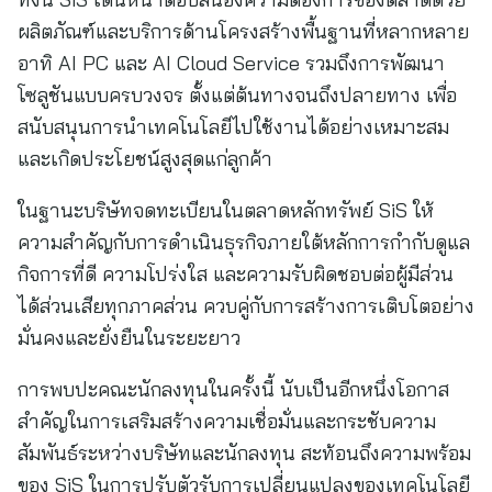
ผลิตภัณฑ์และบริการด้านโครงสร้างพื้นฐานที่หลากหลาย
อาทิ AI PC และ AI Cloud Service รวมถึงการพัฒนา
โซลูชันแบบครบวงจร ตั้งแต่ต้นทางจนถึงปลายทาง เพื่อ
สนับสนุนการนำเทคโนโลยีไปใช้งานได้อย่างเหมาะสม
และเกิดประโยชน์สูงสุดแก่ลูกค้า
ในฐานะบริษัทจดทะเบียนในตลาดหลักทรัพย์ SiS ให้
ความสำคัญกับการดำเนินธุรกิจภายใต้หลักการกำกับดูแล
กิจการที่ดี ความโปร่งใส และความรับผิดชอบต่อผู้มีส่วน
ได้ส่วนเสียทุกภาคส่วน ควบคู่กับการสร้างการเติบโตอย่าง
มั่นคงและยั่งยืนในระยะยาว
การพบปะคณะนักลงทุนในครั้งนี้ นับเป็นอีกหนึ่งโอกาส
สำคัญในการเสริมสร้างความเชื่อมั่นและกระชับความ
สัมพันธ์ระหว่างบริษัทและนักลงทุน สะท้อนถึงความพร้อม
ของ SiS ในการปรับตัวรับการเปลี่ยนแปลงของเทคโนโลยี