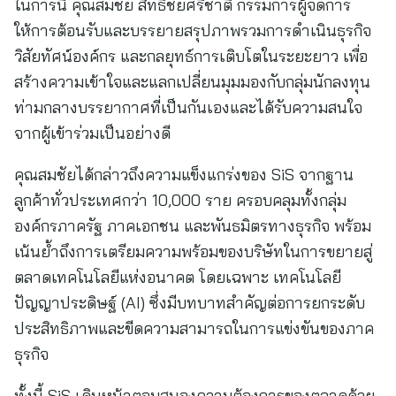
ในการนี้ คุณสมชัย สิทธิชัยศรีชาติ กรรมการผู้จัดการ
ให้การต้อนรับและบรรยายสรุปภาพรวมการดำเนินธุรกิจ
วิสัยทัศน์องค์กร และกลยุทธ์การเติบโตในระยะยาว เพื่อ
สร้างความเข้าใจและแลกเปลี่ยนมุมมองกับกลุ่มนักลงทุน
ท่ามกลางบรรยากาศที่เป็นกันเองและได้รับความสนใจ
จากผู้เข้าร่วมเป็นอย่างดี
คุณสมชัยได้กล่าวถึงความแข็งแกร่งของ SiS จากฐาน
ลูกค้าทั่วประเทศกว่า 10,000 ราย ครอบคลุมทั้งกลุ่ม
องค์กรภาครัฐ ภาคเอกชน และพันธมิตรทางธุรกิจ พร้อม
เน้นย้ำถึงการเตรียมความพร้อมของบริษัทในการขยายสู่
ตลาดเทคโนโลยีแห่งอนาคต โดยเฉพาะ เทคโนโลยี
ปัญญาประดิษฐ์ (AI) ซึ่งมีบทบาทสำคัญต่อการยกระดับ
ประสิทธิภาพและขีดความสามารถในการแข่งขันของภาค
ธุรกิจ
ทั้งนี้ SiS เดินหน้าตอบสนองความต้องการของตลาดด้วย