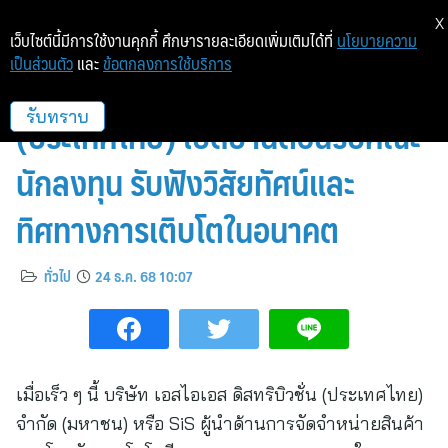
X
เว็บไซต์นี้มีการใช้งานคุกกี้ ศึกษารายละเอียดเพิ่มเติมได้ที่
นโยบายความ
เป็นส่วนตัว
และ
ข้อตกลงการใช้บริการ
บมจ. เอสไอเอส ดิสทริบิวชั่น
(ประเทศไทย) เปิดบ้านต้อนรับคณะ
รับทราบ
นักลงทุน รับฟังวิสัยทัศน์และ
ทิศทางการเติบโตในอนาคต
ทั่วไป
24 ธ.ค. 68 10:07
เมื่อเร็ว ๆ นี้ บริษัท เอสไอเอส ดิสทริบิวชั่น (ประเทศไทย)
จำกัด (มหาชน) หรือ SiS ผู้นำด้านการจัดจำหน่ายสินค้า