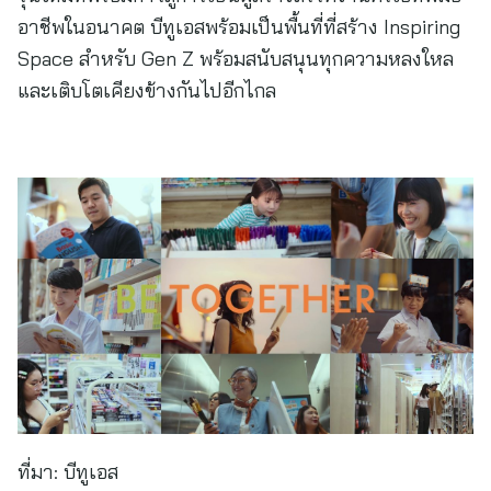
อาชีพในอนาคต บีทูเอสพร้อมเป็นพื้นที่ที่สร้าง Inspiring
Space สำหรับ Gen Z พร้อมสนับสนุนทุกความหลงใหล
และเติบโตเคียงข้างกันไปอีกไกล
ที่มา:
บีทูเอส