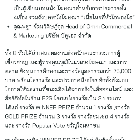
เป็นผู้เขียนบทหนัง โฆษณาสำหรับการประกวดทั้ง
4เรื่อง รวมถึงบทหนังโฆษณา “เมื่อไหร่ที่หัวใจพองโต”
คุณพฐา รัตนวิศิษฎ์กุล Head of Omni Commercial
& Marketing บริษัท บีทูเอส จำกัด
ทั้ง 8 ทีมได้นำเสนอผลงานต่อหน้าคณะกรรมการผู้
เชี่ยวชาญ และผู้ทรงคุณวุฒิในแวดวงโฆษณา และการ
ตลาด ชิงทุนการศึกษาและรางวัลมูลค่ารวมกว่า 75,000
บาท พร้อมโล่รางวัล และประกาศนียบัตร อีกทั้งยังมอบ
โอกาสให้ผลงานที่ชนะเลิศได้ฉายจริงในสื่อออนไลน์ และ
สื่อดิจิทัลในร้าน B2S โดยแบ่งรางวัลเป็น 3 ประเภท
ได้แก่ รางวัล WINNER PRIZE จำนวน 1 รางวัล ,รางวัล
GOLD PRIZE จำนวน 3 รางวัล รางวัลชมเชย 4 รางวัล
และ รางวัล Popular Vote ขวัญใจมหาชน