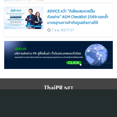
ADVICE คว้า “ดีเยี่ยมสมควรเป็น
ตัวอย่าง” AGM Checklist 2569 ตอกย้ำ
มาตรฐานการกำกับดูแลกิจการที่ดี
7 ส.ค. 69 17:27
สมัครสมาชิก ThaiPR.NET
ข้อตกลงการใช้บริการ
นโยบายคุ้มครองข้อมูลส่วนบุคคล