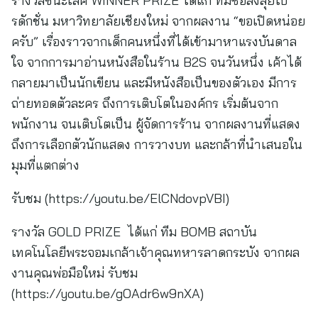
รางวัลชนะเลิศ WINNER PRIZE ได้แก่ ทีมซ้อสั่งลุยโป
รดักชั่น มหาวิทยาลัยเชียงใหม่ จากผลงาน “ขอเปิดหน่อย
ครับ” เรื่องราวจากเด็กคนหนึ่งที่ได้เข้ามาหาแรงบันดาล
ใจ จากการมาอ่านหนังสือในร้าน B2S จนวันหนึ่ง เค้าได้
กลายมาเป็นนักเขียน และมีหนังสือเป็นของตัวเอง มีการ
ถ่ายทอดตัวละคร ถึงการเติบโตในองค์กร เริ่มต้นจาก
พนักงาน จนเติบโตเป็น ผู้จัดการร้าน จากผลงานที่แสดง
ถึงการเลือกตัวนักแสดง การวางบท และกล้าที่นำเสนอใน
มุมที่แตกต่าง
รับชม (https://youtu.be/ElCNdovpVBI)
รางวัล GOLD PRIZE ได้แก่ ทีม BOMB สถาบัน
เทคโนโลยีพระจอมเกล้าเจ้าคุณทหารลาดกระบัง จากผล
งานคุณพ่อมือใหม่ รับชม
(https://youtu.be/gOAdr6w9nXA)