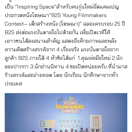
เป็น “Inspiring Space”สำหรับคนรุ่นใหม่จัดแคมเปญ
ประกวดหนังโฆษณา“B2S Young Filmmakers
Contest– เด็กสร้างหนัง (โฆษณา)” ฉลองครบรอบ 25 ปี
B2S ส่งต่อแรงบันดาลใจไปด้วยกัน เพื่อเปิดเวทีให้
เยาวชนได้ลงสนามสำคัญ แสดงถึงศักยภาพและพลัง
ความคิดสร้างสรรค์จาก 4 เรื่องจริง แรงบันดาลใจจาก
ลูกค้า B2S ภายใต้ 4 หัวข้อได้แก่ 1.คุณพ่อมือใหม่ 2.นัก
ลองปากกา 3.นักอ่านนิทาน 4.ขอเปิดหน่อยครับ ที่นำมาส
ร้างสรรค์และถ่ายทอด โดย นักเรียน นักศึกษาจากทั่ว
ประเทศ