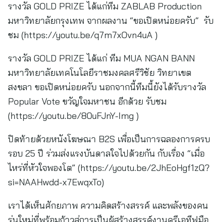
รางวัล GOLD PRIZE ได้แก่ทีม ZABLAB Production
มหาวิทยาลัยกรุงเทพ จากผลงาน “ขอเปิดหน่อยครับ” รับ
ชม (https://youtu.be/q7m7xOvn4uA )
รางวัล GOLD PRIZE ได้แก่ ทีม MUA NGAN BANN
มหาวิทยาลัยเทคโนโลยีราชมงคลศรีวิชัย วิทยาเขต
สงขลา ขอเปิดหน่อยครับ นอกจากนี้ทีมนี้ยังได้รับรางวัล
Popular Vote ขวัญใจมหาชน อีกด้วย รับชม
(https://youtu.be/80uFJnY-Img )
ปิดท้ายด้วยหนังโฆษณา B2S เพื่อเป็นการฉลองการครบ
รอบ 25 ปี ร่วมส่งแรงบันดาลใจไปด้วยกัน กับเรื่อง “เมื่อ
ไหร่ที่หัวใจพองโต” (https://youtu.be/2JhEoHgf1zQ?
si=NAAHwdd-x7EwqxTo)
เราได้เห็นศักยภาพ ความคิดสร้างสรรค์ และพลังของคน
รุ่นใหม่ที่พร้อมก้าวสู่การเป็นผู้สร้างสรรค์งานครีเอทีฟมือ