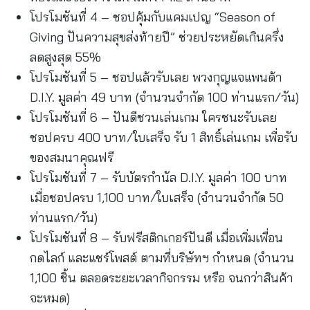
โปรโมชันที่ 4 – ชอปคุ้มกับแคมเปญ “Season of
Giving ปันความสุขส่งท้ายปี” ช่วยประหยัดเกินครึ่ง
ลดสูงสุด 55%
โปรโมชันที่ 5 – ชอปแล้วรับเลย พวงกุญแจแพนด้า
D.I.Y. มูลค่า 49 บาท (จำนวนจำกัด 100 ท่านแรก/วัน)
โปรโมชันที่ 6 – ปันดีชวนเล่นเกม ใครชนะรับเลย
ชอปครบ 400 บาท/ใบเสร็จ รับ 1 สิทธิ์เล่นเกม เพื่อรับ
ของสมนาคุณฟรี
โปรโมชันที่ 7 – รับบัตรกำนัล D.I.Y. มูลค่า 100 บาท
เมื่อชอปครบ 1,100 บาท/ใบเสร็จ (จำนวนจำกัด 50
ท่านแรก/วัน)
โปรโมชันที่ 8 – รับฟรีสติกเกอร์ปันดี เมื่อเพิ่มเพื่อน
กดไลก์ และแชร์โพสต์ ตามที่บริษัทฯ กำหนด (จำนวน
1,100 ชิ้น ตลอดระยะเวลากิจกรรม หรือ จนกว่าสินค้า
จะหมด)