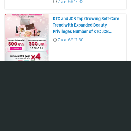
7 ส.ค. 69 17:33
KTC and JCB Tap Growing Self-Care
Trend with Expanded Beauty
Privileges Number of KTC JCB
Cardmembers Spending on
7 ส.ค. 69 17:30
Cosmetics Rises 26%
ADVICE คว้า “ดีเยี่ยมสมควรเป็น
ตัวอย่าง” AGM Checklist 2569 ตอกย้ำ
มาตรฐานการกำกับดูแลกิจการที่ดี
7 ส.ค. 69 17:27