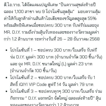
ดี.ไอ.วาย. ได้จัดแคมเปญพิเศษ “ปันความสุขส่งท้ายปี
ฉลอง 1,100 สาขา พบ 9 โปรโมชันสุดคุ้ม” มอบความคุ้ม
ค่าให้กับลูกค้าผ่านสินค้าไอเดียของขวัญลดสูงสุด 55%
พร้อมสิทธิพิเศษเมื่อชอปครบ 300 บาท รับฟรีร่มและถุง
MR. D.I.Y. รวมถึงร่วมลุ้นรับทองและของรางวัลรวมมูลค่า
กว่า 1.2 ล้านบาท ระหว่างวันที่ 26 – 28 ธันวาคม 2568
โปรโมชันที่ 1 – ชอปครบ 300 บาท/ใบเสร็จ รับฟรี
ร่ม D.I.Y. มูลค่า 300 บาท (จำนวนจำกัด 300 ชิ้น/วัน)
และ ถุง MR. D.I.Y. ขนาดใหญ่ (L) มูลค่า 23 บาท
(จำนวนจำกัด 100 ชิ้น/วัน)
โปรโมชันที่ 2 – ชอปครบ 300 บาท/ใบเสร็จ รับ 1
สิทธิ์ iQIYI VIP Code ดูฟรี 14 วัน มูลค่า 79 บาท
โปรโมชันที่ 3 – ชอปครบทุกๆ 300 บาท/ใบเสร็จ ร่วม
กิจกรรม “ D.I.Y. แจกหนัก จัดใหญ่ ฉลองส่งท้ายปี” ลุ้น
ทองและของรางวัลรวมกว่า 1.2 ล้านบาท