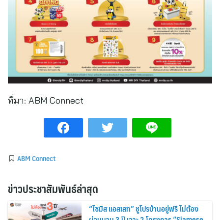
ที่มา:
ABM Connect
ABM Connect
ข่าวประชาสัมพันธ์ล่าสุด
“ไซมิส แอสเสท” ชูโปรบ้านอยู่ฟรี ไม่ต้อง
ผ่อนนาน 3 ปี เจาะ 2 โครงการ “Siamese