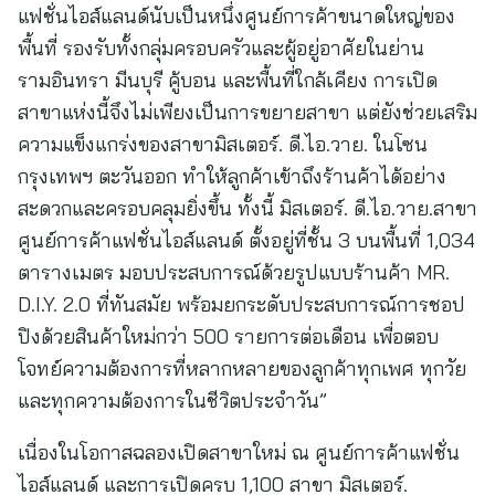
แฟชั่นไอส์แลนด์นับเป็นหนึ่งศูนย์การค้าขนาดใหญ่ของ
พื้นที่ รองรับทั้งกลุ่มครอบครัวและผู้อยู่อาศัยในย่าน
รามอินทรา มีนบุรี คู้บอน และพื้นที่ใกล้เคียง การเปิด
สาขาแห่งนี้จึงไม่เพียงเป็นการขยายสาขา แต่ยังช่วยเสริม
ความแข็งแกร่งของสาขามิสเตอร์. ดี.ไอ.วาย. ในโซน
กรุงเทพฯ ตะวันออก ทำให้ลูกค้าเข้าถึงร้านค้าได้อย่าง
สะดวกและครอบคลุมยิ่งขึ้น ทั้งนี้ มิสเตอร์. ดี.ไอ.วาย.สาขา
ศูนย์การค้าแฟชั่นไอส์แลนด์ ตั้งอยู่ที่ชั้น 3 บนพื้นที่ 1,034
ตารางเมตร มอบประสบการณ์ด้วยรูปแบบร้านค้า MR.
D.I.Y. 2.0 ที่ทันสมัย พร้อมยกระดับประสบการณ์การชอป
ปิงด้วยสินค้าใหม่กว่า 500 รายการต่อเดือน เพื่อตอบ
โจทย์ความต้องการที่หลากหลายของลูกค้าทุกเพศ ทุกวัย
และทุกความต้องการในชีวิตประจำวัน”
เนื่องในโอกาสฉลองเปิดสาขาใหม่ ณ ศูนย์การค้าแฟชั่น
ไอส์แลนด์ และการเปิดครบ 1,100 สาขา มิสเตอร์.