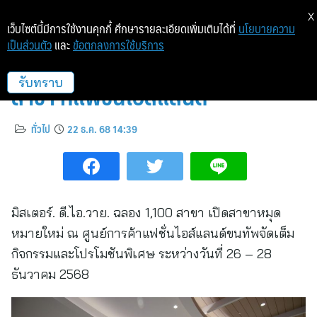
X
เว็บไซต์นี้มีการใช้งานคุกกี้ ศึกษารายละเอียดเพิ่มเติมได้ที่
นโยบายความ
เป็นส่วนตัว
และ
ข้อตกลงการใช้บริการ
มิสเตอร์. ดี.ไอ.วาย. ฉลอง 1,100
สาขา ที่แฟชั่นไอส์แลนด์
รับทราบ
ทั่วไป
22 ธ.ค. 68 14:39
มิสเตอร์. ดี.ไอ.วาย. ฉลอง 1,100 สาขา เปิดสาขาหมุด
หมายใหม่ ณ ศูนย์การค้าแฟชั่นไอส์แลนด์ขนทัพจัดเต็ม
กิจกรรมและโปรโมชันพิเศษ ระหว่างวันที่ 26 – 28
ธันวาคม 2568