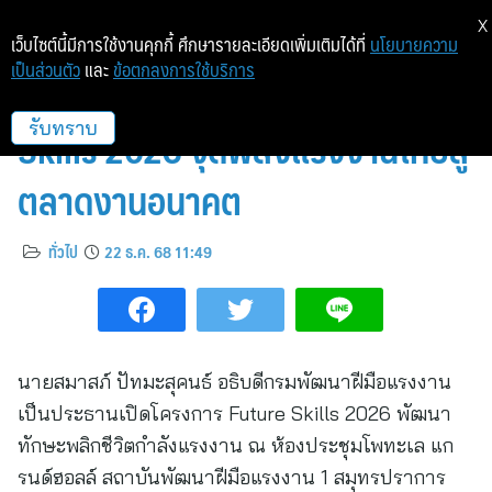
X
เว็บไซต์นี้มีการใช้งานคุกกี้ ศึกษารายละเอียดเพิ่มเติมได้ที่
นโยบายความ
เป็นส่วนตัว
และ
ข้อตกลงการใช้บริการ
พลิกทักษะ เปลี่ยนชีวิต! Future
Skills 2026 จุดพลังแรงงานไทยสู่
รับทราบ
ตลาดงานอนาคต
ทั่วไป
22 ธ.ค. 68 11:49
นายสมาสภ์ ปัทมะสุคนธ์ อธิบดีกรมพัฒนาฝีมือแรงงาน
เป็นประธานเปิดโครงการ Future Skills 2026 พัฒนา
ทักษะพลิกชีวิตกำลังแรงงาน ณ ห้องประชุมโพทะเล แก
รนด์ฮอลล์ สถาบันพัฒนาฝีมือแรงงาน 1 สมุทรปราการ