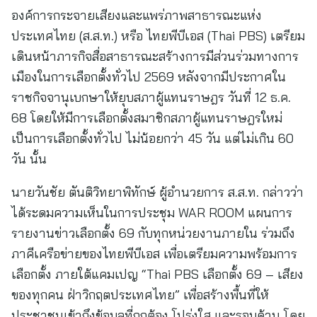
เป็นการเลือกตั้งทั่วไป ไม่น้อยกว่า 45 วัน แต่ไม่เกิน 60
วัน นั้น
นายวันชัย ตันติวิทยาพิทักษ์ ผู้อำนวยการ ส.ส.ท. กล่าวว่า
ได้ระดมความเห็นในการประชุม WAR ROOM แผนการ
รายงานข่าวเลือกตั้ง 69 กับทุกหน่วยงานภายใน ร่วมถึง
ภาคีเครือข่ายของไทยพีบีเอส เพื่อเตรียมความพร้อมการ
เลือกตั้ง ภายใต้แคมเปญ “Thai PBS เลือกตั้ง 69 – เสียง
ของทุกคน ฝ่าวิกฤตประเทศไทย” เพื่อสร้างพื้นที่ให้
ประชาชนเข้าถึงข้อมูลที่ถูกต้อง โปร่งใส และรอบด้าน โดย
เฉพาะกลุ่มประชาชนที่ยังไม่ตัดสินใจเลือกพรรคการเมือง
และผู้มีสิทธิ์เลือกตั้งครั้งแรก โดยการจัดกิจกรรมสัญจร 4
ภาค เวทีดีเบตผู้สมัคร และรับฟังความเห็นประชาชน
ตลอดเดือนมกราคม – กุมภาพันธ์ 69 โดยการดำเนินงาน
ในครั้งนี้มุ่งเน้นการเป็นพื้นที่สาธารณะให้ทุก