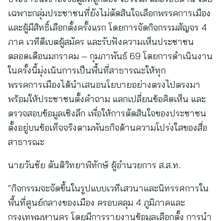
พรรคการเมืองได้นำเสนอนโยบายอย่างตรงไปตรงมา
พร้อมให้ประชาชนตั้งคำถาม แลกเปลี่ยนข้อคิดเห็น และ
ตรวจสอบข้อมูลเชิงลึก เพื่อให้การตัดสินใจของประชาชน
ตั้งอยู่บนข้อเท็จจริงตามพันธกิจด้านความโปร่งใสของสื่อ
สาธารณะ
นายวันชัย ตันติวิทยาพิทักษ์ ผู้อำนวยการ ส.ส.ท.
“กิจกรรมจะจัดขึ้นในรูปแบบเวทีเสวนาและนิทรรศการใน
พื้นที่ศูนย์กลางของเมือง ครอบคลุม 4 ภูมิภาคและ
กรุงเทพมหานคร โดยมีการรายงานข้อมูลเลือกตั้ง การนำ
เสนอนโยบายพรรคการเมือง และบูธกิจกรรมเพื่อสร้าง
การมีส่วนร่วมของประชาชน ที่สำคัญคือเรายังวางแผน
ประสานความร่วมมือกับเพื่อนองค์กรสื่อ เพื่อร่วมจัดเวทีดี
เบตสาธารณะด้วย”
เกาะติดการเปลี่ยนผ่านครั้งใหญ่ เลือกตั้ง69 ได้