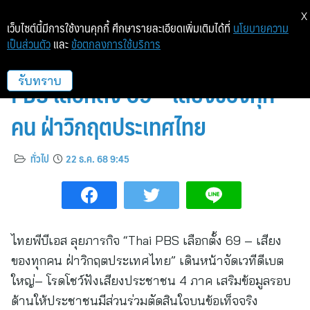
X
เว็บไซต์นี้มีการใช้งานคุกกี้ ศึกษารายละเอียดเพิ่มเติมได้ที่
นโยบายความ
เป็นส่วนตัว
และ
ข้อตกลงการใช้บริการ
ไทยพีบีเอส จัดทัพลุยภารกิจ Thai
PBS เลือกตั้ง 69 – เสียงของทุก
รับทราบ
คน ฝ่าวิกฤตประเทศไทย
ทั่วไป
22 ธ.ค. 68 9:45
ไทยพีบีเอส ลุยภารกิจ “Thai PBS เลือกตั้ง 69 – เสียง
ของทุกคน ฝ่าวิกฤตประเทศไทย” เดินหน้าจัดเวทีดีเบต
ใหญ่– โรดโชว์ฟังเสียงประชาชน 4 ภาค เสริมข้อมูลรอบ
ด้านให้ประชาชนมีส่วนร่วมตัดสินใจบนข้อเท็จจริง