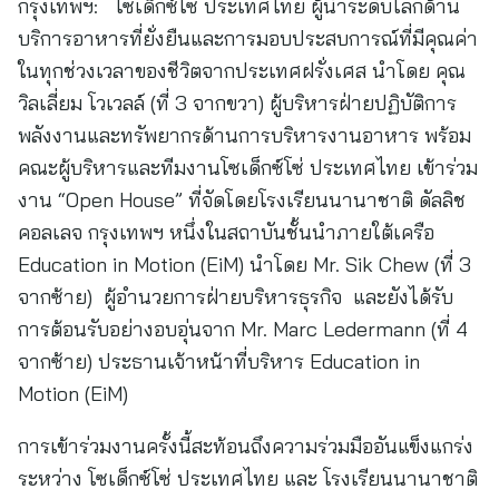
กรุงเทพฯ: โซเด็กซ์โซ่ ประเทศไทย ผู้นำระดับโลกด้าน
บริการอาหารที่ยั่งยืนและการมอบประสบการณ์ที่มีคุณค่า
ในทุกช่วงเวลาของชีวิตจากประเทศฝรั่งเศส นำโดย คุณ
วิลเลี่ยม โวเวลล์ (ที่ 3 จากขวา) ผู้บริหารฝ่ายปฏิบัติการ
พลังงานและทรัพยากรด้านการบริหารงานอาหาร พร้อม
คณะผู้บริหารและทีมงานโซเด็กซ์โซ่ ประเทศไทย เข้าร่วม
งาน “Open House” ที่จัดโดยโรงเรียนนานาชาติ ดัลลิช
คอลเลจ กรุงเทพฯ หนึ่งในสถาบันชั้นนำภายใต้เครือ
Education in Motion (EiM) นำโดย Mr. Sik Chew (ที่ 3
จากซ้าย) ผู้อำนวยการฝ่ายบริหารธุรกิจ และยังได้รับ
การต้อนรับอย่างอบอุ่นจาก Mr. Marc Ledermann (ที่ 4
จากซ้าย) ประธานเจ้าหน้าที่บริหาร Education in
Motion (EiM)
การเข้าร่วมงานครั้งนี้สะท้อนถึงความร่วมมืออันแข็งแกร่ง
ระหว่าง โซเด็กซ์โซ่ ประเทศไทย และ โรงเรียนนานาชาติ