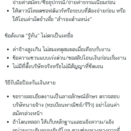
จ่ายค่าสมัคร/ซื้ออุปกรณ์/จ่ายค่าธรรมเนียมก่อน
ให้ดาวน์โหลดซอฟต์แวร์หรือระบบที่ต้องจ่ายก่อน หรือ
ให้โอนค่ามัดจำเพื่อ “สำรองตำแหน่ง”
ข้อสังเกต “รู้ทัน” ไม่ตกเป็นเหยื่อ
ค่าจ้างสูงเกิน ไม่สมเหตุสมผลเมื่อเทียบกับงาน
ข้อความชวนแบบเร่งด่วน/ขอสลิปโอนเงินก่อนเริ่มงาน
ไม่มีที่ตั้งบริษัทจริงหรือไม่มีสัญญาที่ชัดเจน
วิธีรับมือป้องกันเงินหาย
ขอรายละเอียดงานเป็นลายลักษณ์อักษร ตรวจสอบ
บริษัทนายจ้าง (ทะเบียนพาณิชย์/รีวิว) อย่าโอนค่า
สมัครล่วงหน้า
ถ้าโดนหลอก ให้เก็บหลักฐานและแจ้งความ/แจ้ง
หน่วยงานคุ้มครองผู้บริโภค ตามช่องทางทางการที่