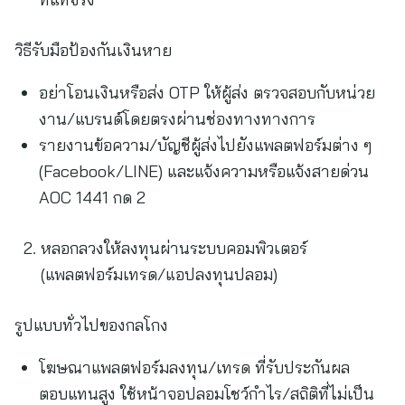
วิธีรับมือป้องกันเงินหาย
อย่าโอนเงินหรือส่ง OTP ให้ผู้ส่ง ตรวจสอบกับหน่วย
งาน/แบรนด์โดยตรงผ่านช่องทางทางการ
รายงานข้อความ/บัญชีผู้ส่งไปยังแพลตฟอร์มต่าง ๆ
(Facebook/LINE) และแจ้งความหรือแจ้งสายด่วน
AOC 1441 กด 2
หลอกลวงให้ลงทุนผ่านระบบคอมพิวเตอร์
(แพลตฟอร์มเทรด/แอปลงทุนปลอม)
รูปแบบทั่วไปของกลโกง
โฆษณาแพลตฟอร์มลงทุน/เทรด ที่รับประกันผล
ตอบแทนสูง ใช้หน้าจอปลอมโชว์กำไร/สถิติที่ไม่เป็น