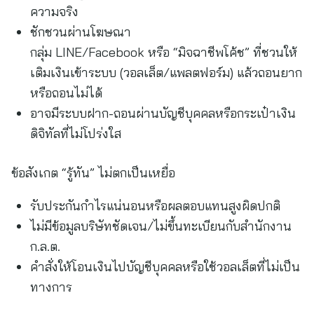
ความจริง
ชักชวนผ่านโฆษณา
กลุ่ม LINE/Facebook หรือ “มิจฉาชีพโค้ช” ที่ชวนให้
เติมเงินเข้าระบบ (วอลเล็ต/แพลตฟอร์ม) แล้วถอนยาก
หรือถอนไม่ได้
อาจมีระบบฝาก-ถอนผ่านบัญชีบุคคลหรือกระเป๋าเงิน
ดิจิทัลที่ไม่โปร่งใส
ข้อสังเกต “รู้ทัน” ไม่ตกเป็นเหยื่อ
รับประกันกำไรแน่นอนหรือผลตอบแทนสูงผิดปกติ
ไม่มีข้อมูลบริษัทชัดเจน/ไม่ขึ้นทะเบียนกับสำนักงาน
ก.ล.ต.
คำสั่งให้โอนเงินไปบัญชีบุคคลหรือใช้วอลเล็ตที่ไม่เป็น
ทางการ