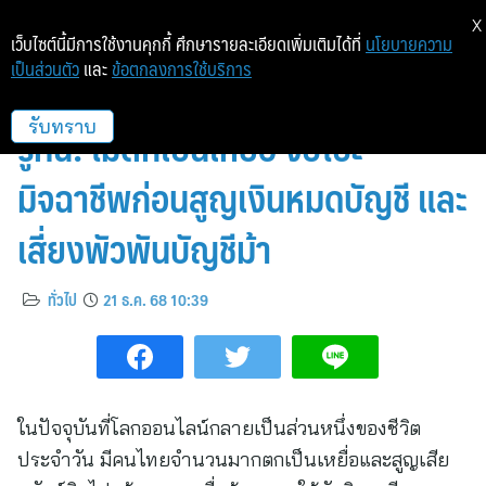
X
เว็บไซต์นี้มีการใช้งานคุกกี้ ศึกษารายละเอียดเพิ่มเติมได้ที่
นโยบายความ
เป็นส่วนตัว
และ
ข้อตกลงการใช้บริการ
ทีทีบี เตือนภัย 5 กลโกงออนไลน์
รู้ทัน! ไม่ตกเป็นเหยื่อ จับโป๊ะ
รับทราบ
มิจฉาชีพก่อนสูญเงินหมดบัญชี และ
เสี่ยงพัวพันบัญชีม้า
ทั่วไป
21 ธ.ค. 68 10:39
ในปัจจุบันที่โลกออนไลน์กลายเป็นส่วนหนึ่งของชีวิต
ประจำวัน มีคนไทยจำนวนมากตกเป็นเหยื่อและสูญเสีย