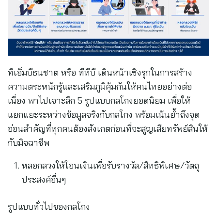
ทีเอ็มบีธนชาต หรือ ทีทีบี เดินหน้าเชิงรุกในการสร้าง
ความตระหนักรู้และเสริมภูมิคุ้มกันให้คนไทยอย่างต่อ
เนื่อง พาไปเจาะลึก 5 รูปแบบกลโกงยอดนิยม เพื่อให้
แยกแยะระหว่างข้อมูลจริงกับกลโกง พร้อมเน้นย้ำถึงจุด
อ่อนสำคัญที่ทุกคนต้องสังเกตก่อนที่จะสูญเสียทรัพย์สินให้
กับมิจฉาชีพ
หลอกลวงให้โอนเงินเพื่อรับรางวัล/สิทธิพิเศษ/วัตถุ
ประสงค์อื่นๆ
รูปแบบทั่วไปของกลโกง