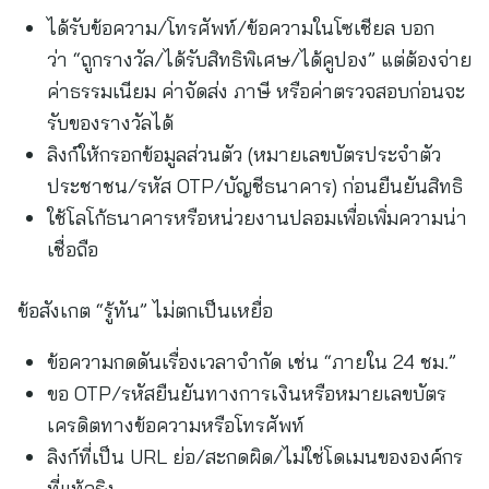
ได้รับข้อความ/โทรศัพท์/ข้อความในโซเชียล บอก
ว่า “ถูกรางวัล/ได้รับสิทธิพิเศษ/ได้คูปอง” แต่ต้องจ่าย
ค่าธรรมเนียม ค่าจัดส่ง ภาษี หรือค่าตรวจสอบก่อนจะ
รับของรางวัลได้
ลิงก์ให้กรอกข้อมูลส่วนตัว (หมายเลขบัตรประจำตัว
ประชาชน/รหัส OTP/บัญชีธนาคาร) ก่อนยืนยันสิทธิ
ใช้โลโก้ธนาคารหรือหน่วยงานปลอมเพื่อเพิ่มความน่า
เชื่อถือ
ข้อสังเกต “รู้ทัน” ไม่ตกเป็นเหยื่อ
ข้อความกดดันเรื่องเวลาจำกัด เช่น “ภายใน 24 ชม.”
ขอ OTP/รหัสยืนยันทางการเงินหรือหมายเลขบัตร
เครดิตทางข้อความหรือโทรศัพท์
ลิงก์ที่เป็น URL ย่อ/สะกดผิด/ไม่ใช่โดเมนขององค์กร
ที่แท้จริง