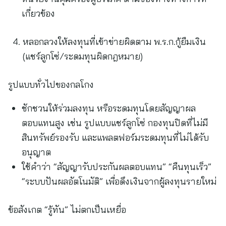
เกี่ยวข้อง
หลอกลวงให้ลงทุนที่เข้าข่ายผิดตาม พ.ร.ก.กู้ยืมเงิน
(แชร์ลูกโซ่/ระดมทุนผิดกฎหมาย)
รูปแบบทั่วไปของกลโกง
ชักชวนให้ร่วมลงทุน หรือระดมทุนโดยสัญญาผล
ตอบแทนสูง เช่น รูปแบบแชร์ลูกโซ่ กองทุนปิดที่ไม่มี
สินทรัพย์รองรับ และแพลตฟอร์มระดมทุนที่ไม่ได้รับ
อนุญาต
ใช้คำว่า “สัญญารับประกันผลตอบแทน” “คืนทุนเร็ว”
“ระบบปันผลอัตโนมัติ” เพื่อดึงเงินจากผู้ลงทุนรายใหม่
ข้อสังเกต “รู้ทัน” ไม่ตกเป็นเหยื่อ