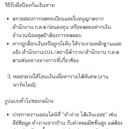
วิธีรับมือป้องกันเงินหาย
ตรวจสอบการจดทะเบียนและใบอนุญาตจาก
สำนักงาน ก.ล.ต.ก่อนลงทุน หรือทดลองฝากเงิน
จำนวนน้อยสุดถ้าต้องการทดสอบ
หากถูกล็อกเงินหรือถูกบังคับ ให้รวบรวมหลักฐานและ
แจ้ง สำนักงานปปง./สถานีตำรวจ/สำนักงาน ก.ล.ต.
ตามช่องทางทางการที่เกี่ยวข้อง
หลอกลวงให้โอนเงินเพื่อหารายได้พิเศษ (งาน
พาร์ทไทม์)
รูปแบบทั่วไปของกลโกง
ประกาศงานออนไลน์ที่ “ทำง่าย ได้เงินเยอะ” เช่น
คีย์ข้อมูล ทำงานจากบ้าน รับค่าคอมมิชชั่นสูง แต่ต้อง