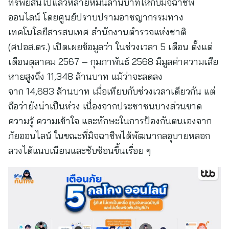
ทรัพย์สินไปแล้วหลายหมื่นล้านบาทให้กับมิจฉาชีพ
ออนไลน์ โดยศูนย์ปราบปรามอาชญากรรมทาง
เทคโนโลยีสารสนเทศ สำนักงานตำรวจแห่งชาติ
(ศปอส.ตร.) เปิดเผยข้อมูลว่า ในช่วงเวลา 5 เดือน ตั้งแต่
เดือนตุลาคม 2567 – กุมภาพันธ์ 2568 มีมูลค่าความเสีย
หายสูงถึง 11,348 ล้านบาท แม้ว่าจะลดลง
จาก 14,683 ล้านบาท เมื่อเทียบกับช่วงเวลาเดียวกัน แต่
ถือว่ายังน่าเป็นห่วง เนื่องจากประชาชนบางส่วนขาด
ความรู้ ความเข้าใจ และทักษะในการป้องกันตนเองจาก
ภัยออนไลน์ ในขณะที่มิจฉาชีพได้พัฒนากลอุบายหลอก
ลวงได้แนบเนียนและซับซ้อนขึ้นเรื่อย ๆ