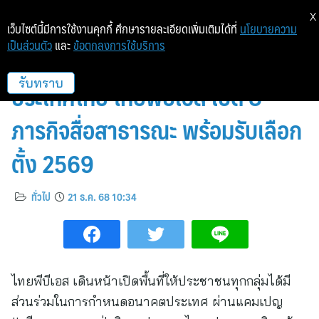
X
เว็บไซต์นี้มีการใช้งานคุกกี้ ศึกษารายละเอียดเพิ่มเติมได้ที่
นโยบายความ
เป็นส่วนตัว
และ
ข้อตกลงการใช้บริการ
เสียงของทุกคนฝ่าวิกฤต
ประเทศไทย ไทยพีบีเอส เปิด 8
รับทราบ
ภารกิจสื่อสาธารณะ พร้อมรับเลือก
ตั้ง 2569
ทั่วไป
21 ธ.ค. 68 10:34
ไทยพีบีเอส เดินหน้าเปิดพื้นที่ให้ประชาชนทุกกลุ่มได้มี
ส่วนร่วมในการกำหนดอนาคตประเทศ ผ่านแคมเปญ