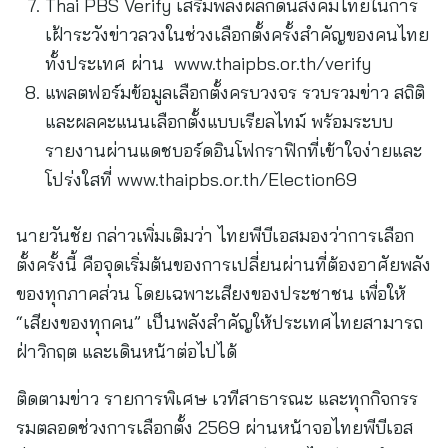
Thai PBS Verify เสริมพลังผลักดันสังคมไทยในการ
เฝ้าระวังข่าวลวงในช่วงเลือกตั้งครั้งสำคัญของคนไทย
ทั้งประเทศ ผ่าน www.thaipbs.or.th/verify
แพลตฟอร์มข้อมูลเลือกตั้งครบวงจร รวบรวมข่าว สถิติ
และผลคะแนนเลือกตั้งแบบเรียลไทม์ พร้อมระบบ
รายงานผ่านแดชบอร์ดอินโฟกราฟิกที่เข้าใจง่ายและ
โปร่งใสที่ www.thaipbs.or.th/Election69
นายวันชัย กล่าวเพิ่มเติมว่า ไทยพีบีเอสมองว่าการเลือก
ตั้งครั้งนี้ คือจุดเริ่มต้นของการเปลี่ยนผ่านที่ต้องอาศัยพลัง
ของทุกภาคส่วน โดยเฉพาะเสียงของประชาชน เพื่อให้
“เสียงของทุกคน” เป็นพลังสำคัญให้ประเทศไทยสามารถ
ฝ่าวิกฤต และเดินหน้าต่อไปได้
ติดตามข่าว รายการพิเศษ เวทีสาธารณะ และทุกกิจกรร
รมตลอดช่วงการเลือกตั้ง 2569 ผ่านหน้าจอไทยพีบีเอส