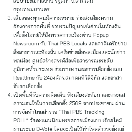
สัปปายะสภาสถาน รัฐสภา ถ.สามเสน
กรุงเทพมหานคร
เสียงของทุกคนมีความหมาย ร่วมส่งเสียงความ
ต้องการจากพื้นที่ รวบรวมปัญหาเร่งด่วนในท้องถิ่น
เพื่อตั้งโจทย์ให้ถึงพรรคการเมืองผ่าน Popup
Newsroom กับ Thai PBS Locals และภาคีเครือข่าย
สื่อสาธารณะท้องถิ่น เครือข่ายสื่อพลเมืองและนักข่าว
พลเมือง ศูนย์สร้างสรรค์สื่อเพื่อสาธารณะระดับ
ภูมิภาคทั่วประเทศ ร่วมรายงานผลการเลือกตั้งแบบ
Realtime กับ 24องค์กร,สมาคมทีวีดิจิทัล และอาสา
จับตาเลือกตั้ง
เปิดพื้นที่รับความคิดเห็น ฟังเสียงสะท้อน และกระแส
ความสนใจในการเลือกตั้ง 2569 จากประชาชน ผ่าน
การจัดทำโพลสำรวจ “Thai PBS Tracking
POLL” วัดคะแนนนิยมพรรคการเมืองแบบเรียลไทม์
ผ่านระบบ D-Vote โดยจะเปิดให้ทำโพลสำรวจตั้งแต่