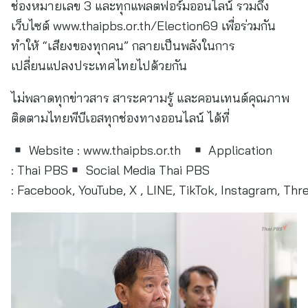
ช่องหมายเลข 3 และทุกแพลตฟอร์มออนไลน์ รวมถึง
เว็บไซต์ www.thaipbs.or.th/Election69 เพื่อร่วมกัน
ทำให้ “เสียงของทุกคน” กลายเป็นพลังในการ
เปลี่ยนแปลงประเทศไทยไปด้วยกัน
ไม่พลาดทุกข่าวสาร สาระความรู้ และคอนเทนต์คุณภาพ
ติดตามไทยพีบีเอสทุกช่องทางออนไลน์ ได้ที่
Website : www.thaipbs.or.th
Application
: Thai PBS
Social Media Thai PBS
: Facebook, YouTube, X , LINE, TikTok, Instagram, Thr