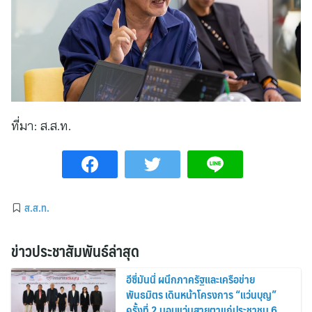
ที่มา:
ส.ส.ท.
ส.ส.ท.
ข่าวประชาสัมพันธ์ล่าสุด
อีซี่มันนี่ ผนึกภาครัฐและเครือข่าย
พันธมิตร เดินหน้าโครงการ “แว่นบุญ”
ครั้งที่ 2 มอบแว่นสายตาแก่ประชาชน 600