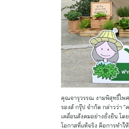
คุณจารุวรรณ งามพิสุทธิ์ไพศ
รองส์ กรุ๊ป จำกัด กล่าวว่า 
เคลื่อนสังคมอย่างยั่งยืน โด
โอกาสที่แท้จริง คือการทำใ