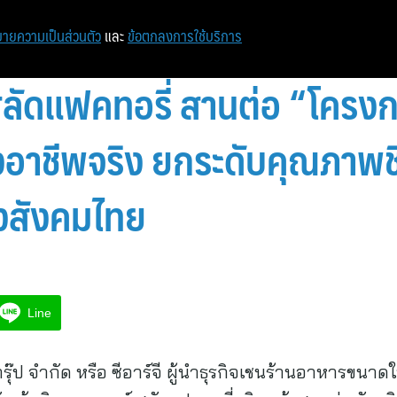
ายความเป็นส่วนตัว
และ
ข้อตกลงการใช้บริการ
อ สลัดแฟคทอรี่ สานต่อ “โครง
าชีพจริง ยกระดับคุณภาพชีวิ
องสังคมไทย
Line
 กรุ๊ป จำกัด หรือ ซีอาร์จี ผู้นำธุรกิจเชนร้านอาหารขน