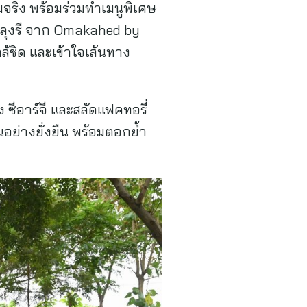
ร์มจริง พร้อมร่วมทำเมนูพิเศษ
ลุงรี จาก Omakahed by
ล้ชิด และเข้าใจเส้นทาง
 ซีอาร์จี และสลัดแฟคทอรี่
นอย่างยั่งยืน พร้อมตอกย้ำ