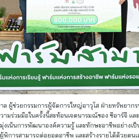
าล ผู้ช่วยกรรมการผู้จัดการใหญ่อาวุโส ฝ่ายทรัพยากรบ
“ความร่วมมือในครั้งนี้สะท้อนเจตนารมณ์ของ ซีอาร์จี แล
ยมุ่งเน้นการพัฒนาองค์ความรู้ และทักษะอาชีพอย่างเป็น
ห้ผู้พิการสามารถต่อยอดอาชีพ และสร้างรายได้ด้วยตน