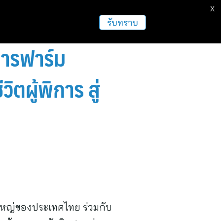
X
รับทราบ
การฟาร์ม
ตผู้พิการ สู่
าดใหญ่ของประเทศไทย ร่วมกับ