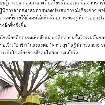
ด้เรียนรู้การปลูก ดูแล และเก็บเกี่ยวผักออร์แกนิกจากฟา
ผู้พิการจากสมาคมถ่ายทอดประสบการณ์เคียงข้าง เชฟ
กรรมนี้ช่วยให้สังคมได้เห็นศักยภาพของผู้พิการอย่างใก
ึกซึ้งยิ่งขึ้น
ช่เพียงกิจกรรมเพื่อสังคม แต่คือความตั้งใจร่วมกันของ
ยเป็น “อาชีพ” และส่งต่อ “ความสุข” สู่ผู้พิการและชุมช
รเติบโตเคียงข้างสังคมไทยอย่างแท้จริง