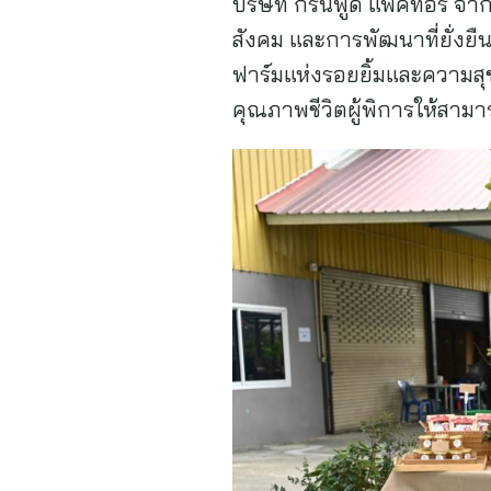
บริษัท กรีนฟู้ด แฟคทอรี่ จ
สังคม และการพัฒนาที่ยั่งยื
ฟาร์มแห่งรอยยิ้มและความสุ
คุณภาพชีวิตผู้พิการให้สามาร