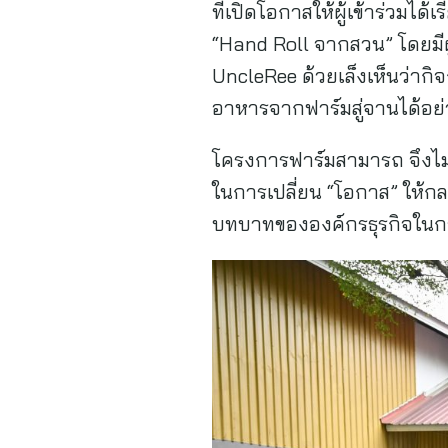
ที่เปิดโอกาสให้ผู้เข้าร่วมไ
“Hand Roll จากสวน” โดยมี
UncleRee ด้วยเล็งเห็นว่ากิจ
อาหารจากฟาร์มสู่จานได้อย่างล
โครงการฟาร์มสามารถ จึงไม่ใ
ในการเปลี่ยน “โอกาส” ให้กลา
บทบาทขององค์กรธุรกิจในกา