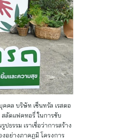
ุคคล บริษัท เซ็นทรัล เรสตอ
ะ สลัดแฟคทอรี่ ในการขับ
รูปธรรม เราเชื่อว่าการสร้าง
เองอย่างภาคภูมิ โครงการ