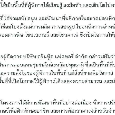
ป็นพื้นที่ที่ผู้พิการได้เรียนรู้ ลงมือทำ และเติบโตไป
รี่ ได้ร่วมสนับสนุน และพัฒนาพื้นที่ภายในสมาคมคนพิก
พที่เชื่อมโยงตั้งแต่การผลิต การแปรรูป ไปจนถึงการจำห
ลอดสารพิษ โซนเบเกอรี่ และโซนคาเฟ่ ซึ่งเปิดโอกาสให้
ารผู้จัดการ บริษัท กรีนฟู้ด แฟคทอรี่ จำกัด กล่าวเสริม
นการตอบแทนชุมชนในจังหวัดปทุมธานี ซึ่งเป็นพื้นที่ที่
ามตั้งใจของผู้พิการในพื้นที่ แต่สิ่งที่ขาดคือโอกาส แ
้นที่ที่เปิดโอกาสให้ผู้พิการได้แสดงความสามารถ และ
โครงการได้มีการพัฒนาพื้นที่อย่างต่อเนื่อง ทั้งการปรั
บเกอรี่เพื่อฝึกทักษะอาชีพ และการพัฒนาคาเฟ่สำหรับจำ