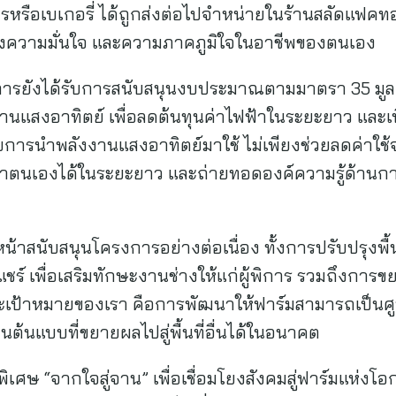
รหรือเบเกอรี่ ได้ถูกส่งต่อไปจำหน่ายในร้านสลัดแฟคทอรี่
สร้างความมั่นใจ และความภาคภูมิใจในอาชีพของตนเอง
รงการยังได้รับการสนับสนุนงบประมาณตามมาตรา 35 มู
านแสงอาทิตย์ เพื่อลดต้นทุนค่าไฟฟ้าในระยะยาว และ
วยการนำพลังงานแสงอาทิตย์มาใช้ ไม่เพียงช่วยลดค่าใช้
งพาตนเองได้ในระยะยาว และถ่ายทอดองค์ความรู้ด้า
น้าสนับสนุนโครงการอย่างต่อเนื่อง ทั้งการปรับปรุงพื้
ีลแชร์ เพื่อเสริมทักษะงานช่างให้แก่ผู้พิการ รวมถึงก
าะเป้าหมายของเรา คือการพัฒนาให้ฟาร์มสามารถเป็นศูนย
นต้นแบบที่ขยายผลไปสู่พื้นที่อื่นได้ในอนาคต
พิเศษ “จากใจสู่จาน” เพื่อเชื่อมโยงสังคมสู่ฟาร์มแห่