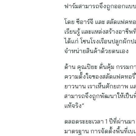
ฟาร์มสามารถจึงถูกออกแบบให้เ
โดย ซีอาร์จี และ สลัดแฟคทอ
เรียนรู้ และแหล่งสร้างอาชี
ได้แก่ โซนโรงเรือนปลูกผักป
จำหน่ายสินค้าด้วยตนเอง
ด้าน คุณปิยะ ดั่นคุ้ม กรรมก
ความตั้งใจของสลัดแฟคทอรี่ใ
ยาวนาน เราเห็นศักยภาพ และคว
สามารถจึงถูกพัฒนาให้เป็นพื
แท้จริง”
ตลอดระยะเวลา 1 ปีที่ผ่านมา 
มาตรฐาน การจัดตั้งพื้นที่เ