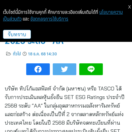
X
เว็บไซต์นี้มีการใช้งานคุกกี้ ศึกษารายละเอียดเพิ่มเติมได้ที่
นโยบายความ
เป็นส่วนตัว
และ
ข้อตกลงการใช้บริการ
TASCO คว้า SET ESG Ratings
2025 ระดับ “AA”
รับทราบ
ทั่วไป
18 ธ.ค. 68 14:30
บริษัท ทิปโก้แอสฟัลท์ จำกัด (มหาชน) หรือ TASCO ได้
รับการประเมินผลหุ้นยั่งยืน SET ESG Ratings ประจำปี
2568 ระดับ “AA” ในกลุ่มอุตสาหกรรมอสังหาริมทรัพย์
และก่อสร้าง ต่อเนื่องเป็นปีที่ 2 จากตลาดหลักทรัพย์แห่ง
ประเทศไทย โดยในปี 2568 มีบริษัทจดทะเบียนที่ผ่าน
เกณฑ์และได้รับการประกาศผลประเมินหุ้นยั่งยืน SET