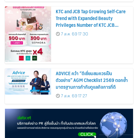
KTC and JCB Tap Growing Self-Care
Trend with Expanded Beauty
Privileges Number of KTC JCB
Cardmembers Spending on
7 ส.ค. 69 17:30
Cosmetics Rises 26%
ADVICE คว้า “ดีเยี่ยมสมควรเป็น
ตัวอย่าง” AGM Checklist 2569 ตอกย้ำ
มาตรฐานการกำกับดูแลกิจการที่ดี
7 ส.ค. 69 17:27