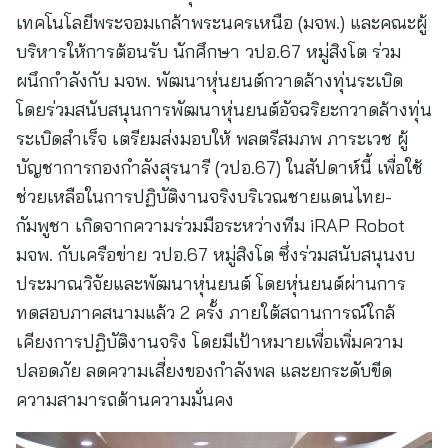
เทคโนโลยีพระจอมเกล้าพระนครเหนือ (มจพ.) และคณะผู้
บริหารให้การต้อนรับ นักศึกษา วปอ.67 หมู่สิงโต ร่วม
ผนึกกำลังกับ มจพ. พัฒนาหุ่นยนต์กวาดล้างทุ่นระเบิด
โดยร่วมสนับสนุนการพัฒนาหุ่นยนต์อัจฉริยะกวาดล้างทุ่น
ระเบิดสำเร็จ เตรียมส่งมอบให้ พลตรีสมภพ ภาระเวช ผู้
บัญชาการกองกำลังสุรนารี (วปอ.67) ในสัปดาห์นี้ เพื่อใช้
ช่วยเหลือในการปฏิบัติงานจริงบริเวณชายแดนไทย-
กัมพูชา เกิดจากความร่วมมือระหว่างทีม iRAP Robot
มจพ. กับเครือข่าย วปอ.67 หมู่สิงโต ซึ่งร่วมสนับสนุนงบ
ประมาณวิจัยและพัฒนาหุ่นยนต์ โดยหุ่นยนต์ผ่านการ
ทดสอบภาคสนามแล้ว 2 ครั้ง ภายใต้สถานการณ์ใกล้
เคียงการปฏิบัติงานจริง โดยมีเป้าหมายเพื่อเพิ่มความ
ปลอดภัย ลดความเสี่ยงของกำลังพล และยกระดับขีด
ความสามารถด้านความมั่นคง