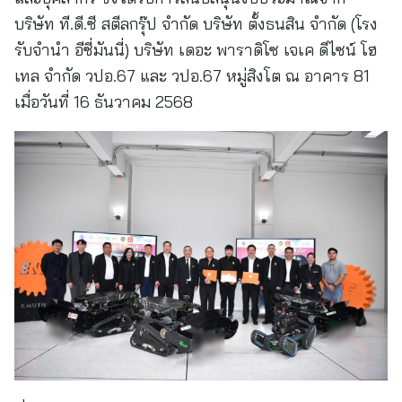
บริษัท ที.ดี.ซี สตีลกรุ๊ป จำกัด บริษัท ตั้งธนสิน จำกัด (โรง
รับจำนำ อีซี่มันนี่) บริษัท เดอะ พาราดิโซ เจเค ดีไซน์ โฮ
เทล จำกัด วปอ.67 และ วปอ.67 หมู่สิงโต ณ อาคาร 81
เมื่อวันที่ 16 ธันวาคม 2568