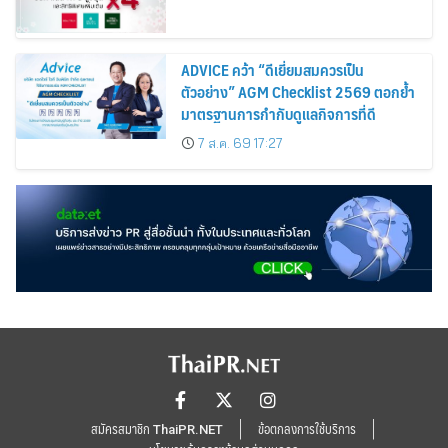
ADVICE คว้า “ดีเยี่ยมสมควรเป็น
ตัวอย่าง” AGM Checklist 2569 ตอกย้ำ
มาตรฐานการกำกับดูแลกิจการที่ดี
7 ส.ค. 69 17:27
สมัครสมาชิก ThaiPR.NET
ข้อตกลงการใช้บริการ