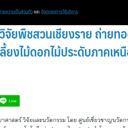
ายความเป็นส่วนตัว
และ
ข้อตกลงการใช้บริการ
ย์วิจัยพืชสวนเชียงราย ถ่ายท
ี้ยงไม้ดอกไม้ประดับภาคเหนือ 
Line
าศาสตร์ วิจัยและนวัตกรรม โดย ศูนย์เชี่ยวชาญนวัต