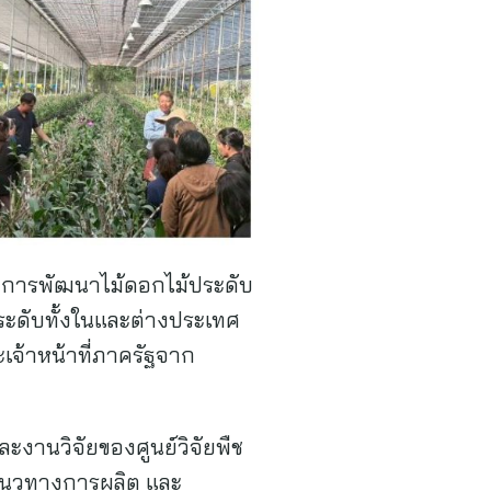
ละการพัฒนาไม้ดอกไม้ประดับ
ะดับทั้งในและต่างประเทศ
เจ้าหน้าที่ภาครัฐจาก
งานวิจัยของศูนย์วิจัยพืช
แนวทางการผลิต และ