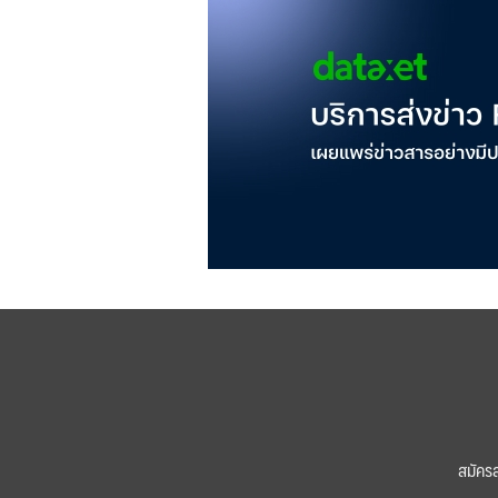
สมัคร