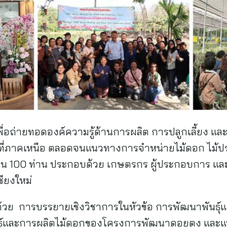
พื่อถ่ายทอดองค์ความรู้ด้านการผลิต การปลูกเลี้ยง แ
นที่ภาคเหนือ ตลอดจนแนวทางการจำหน่ายไม้ดอก ไม้ปร
นวน 100 ท่าน ประกอบด้วย เกษตรกร ผู้ประกอบการ และ
ชียงใหม่
 การบรรยายเชิงวิชาการในหัวข้อ การพัฒนาพันธุ์และ
ธุ์และการผลิตไม้ดอกของโครงการพัฒนาดอยตุง และ