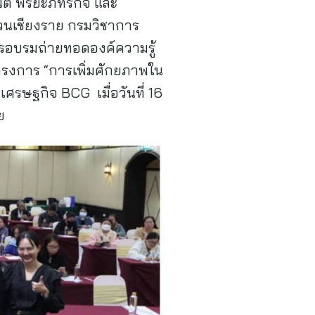
์ พิริยะภัทรกิจ และ
ชสวนเชียงราย กรมวิชาการ
อบรมถ่ายทอดองค์ความรู้
้โครงการ “การเพิ่มศักยภาพใน
ศรษฐกิจ BCG เมื่อวันที่ 16
าย