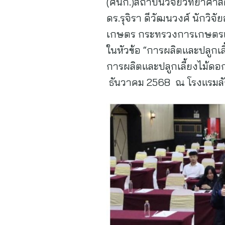
(ศนก.)สถาบันวิจัยวิทยาศาส
ดร.รุจิรา ดีวัฒนวงศ์ นักวิจ
เกษตร กระทรวงการเกษตรแล
ในหัวข้อ “การผลิตและปลูกเล
การผลิตและปลูกเลี้ยงไม้ดอ
ธันวาคม 2568 ณ โรงแรมลัก