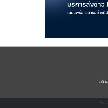
สมัคร
Copy