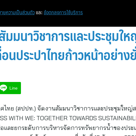
หน้าแรก
ท่องเที่ยว
ไอที
เศรษฐกิจ/การเงิน
ายความเป็นส่วนตัว
และ
ข้อตกลงการใช้บริการ
ีสัมมนาวิชาการและประชุมให
ื่อนประปาไทยก้าวหน้าอย่างยั
Line
ไทย (สปปท.) จัดงานสัมมนาวิชาการและประชุมใหญ่ส
SS WITH WE: TOGETHER TOWARDS SUSTAINABILITY
วมมือและยกระดับการบริหารจัดการทรัพยากรน้ำของประ