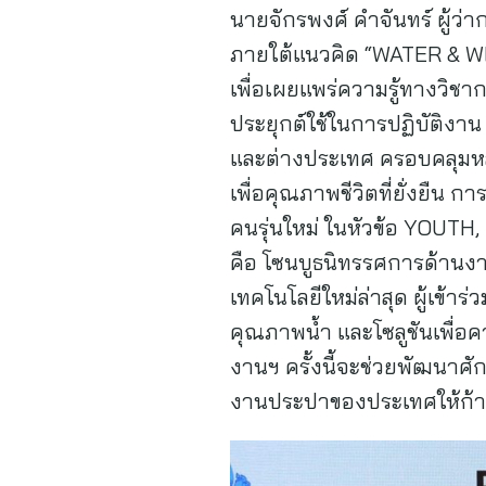
นายจักรพงศ์ คำจันทร์ ผู้ว่
ภายใต้แนวคิด “WATER & 
เพื่อเผยแพร่ความรู้ทางวิช
ประยุกต์ใช้ในการปฏิบัติง
และต่างประเทศ ครอบคลุมห
เพื่อคุณภาพชีวิตที่ยั่งยืน
คนรุ่นใหม่ ในหัวข้อ YOUTH,
คือ โซนบูธนิทรรศการด้านงา
เทคโนโลยีใหม่ล่าสุด ผู้เข
คุณภาพน้ำ และโซลูชันเพื่อคว
งานฯ ครั้งนี้จะช่วยพัฒนาศ
งานประปาของประเทศให้ก้าว