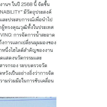
นฯ ในปี 2568 นี้ จัดขึ้น
ILITY” มีวัตถุประสงค์
็นและประสบการณ์เพื่อนำไป
ู้ทรงคุณวุฒิทั้งในประเทศ
IVING: การจัดการน้ำสะอาด
วมถึงการแลกเปลี่ยนมุมมองของ
อีกหนึ่งไฮไลต์สำคัญของงาน
าจัดแสดงนวัตกรรมและ
ณ์ สารกรอง ระบบตรวจวัด
ดหวังเป็นอย่างยิ่งว่าการจัด
วามร่วมมือในการขับเคลื่อน