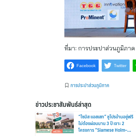
ที่มา:
การประปาส่วนภูมิภาค
Facebook
Twitter
การประปาส่วนภูมิภาค
ข่าวประชาสัมพันธ์ล่าสุด
“ไซมิส แอสเสท” ชูโปรบ้านอยู่ฟรี
ไม่ต้องผ่อนนาน 3 ปี เจาะ 2
โครงการ “Siamese Holm–