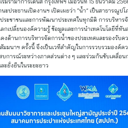
แรมรามาการ์เด้นส์ กรุงเทพฯ เมื่อวันที่ 15 ธันวาคม 2
ะประธานเปิดงานฯ เปิดเผยว่า “น้ำ” เป็นสาธารณูปโ
งประชาชนและการพัฒนาประเทศในทุกมิติ การบริหารจัด
กเปลี่ยนองค์ความรู้ ข้อมูลและการนำเทคโนโลยีที่ทันส
มั่นคงด้านการบริหารจัดการน้ำของประเทศและรองรับ
ัมมนาฯ ครั้งนี้ จึงเป็นเวทีสำคัญในการรวบรวมองค์ความ
สบการณ์ระหว่างภาคส่วนต่าง ๆ และร่วมกันขับเคลื่อ
งและยั่งยืนในระยะยาว