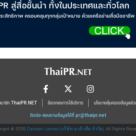
สมาชิก ThaiPR.NET
ข้อตกลงการใช้บริการ
นโยบายคุ้มครองข้อมูลส่ว
ติดต่อ-สอบถามข้อมูลได้ที่
pr@thaipr.net
right © 2026
Dataxet Limited (บริษัท ดาต้าเซ็ต จำกัด)
. All Rights Res