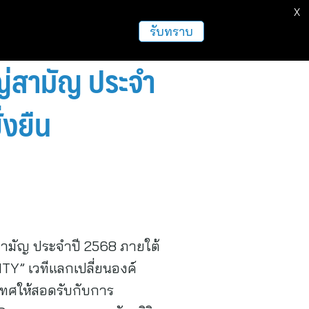
X
ธุรกิจ
ฝากข่าวประชาสัมพันธ์
อื่นๆ
รับทราบ
ญ่สามัญ ประจำ
่งยืน
ามัญ ประจำปี 2568 ภายใต้
” เวทีแลกเปลี่ยนองค์
เทศให้สอดรับกับการ