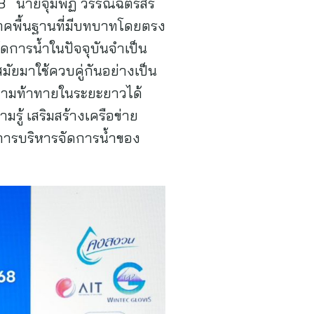
568 นายจุมพฏ วรรณฉัตรสิริ
ภคพื้นฐานที่มีบทบาทโดยตรง
การน้ำในปัจจุบันจำเป็น
มัยมาใช้ควบคู่กันอย่างเป็น
ความท้าทายในระยะยาวได้
รู้ เสริมสร้างเครือข่าย
นการบริหารจัดการน้ำของ