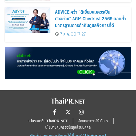
ADVICE คว้า “ดีเยี่ยมสมควรเป็น
ตัวอย่าง” AGM Checklist 2569 ตอกย้ำ
มาตรฐานการกำกับดูแลกิจการที่ดี
7 ส.ค. 69 17:27
สมัครสมาชิก ThaiPR.NET
ข้อตกลงการใช้บริการ
นโยบายคุ้มครองข้อมูลส่วนบุคคล
ติดต่อ-สอบถามข้อมูลได้ที่
pr@thaipr.net