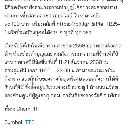
มีจิตศรัทธายังสามารถร่วมทำบุญได้อย่างสะดวกสบาย
ผ่านการซื้อสลากกาชาดออนไลน์ ในราคาฉบับ
ละ 100 บาท เพียงคลิกที่ https://bit.ly/RaffleTTB25-
1 เพื่อร่วมสร้างกุศลได้ง่าย ๆ ทุกที่ ทุกเวลา
สำหรับผู้ที่สนใจเที่ยวงานกาชาด 2568 อย่าพลาดโอกาส
ดี ๆ ที่จะร่วมทำบุญและร่วมกิจกรรมมากมายที่ร้านทีทีบี
งานกาชาดปีนี้จัดขึ้นวันที่ 11-21 ธันวาคม 2568 ณ
สวนลุมพินี เวลา 11:00 – 22:00 น.สามารถแวะมาร่วม
กิจกรรมและลุ้นรับของรางวัลสุดพิเศษตลอดทั้งงานได้ที่
ร้านทีทีบี ซึ่งตั้งอยู่บริเวณทางเข้าประตู 1 ด้านถนนวิทยุ
ตรงข้ามศูนย์ผู้สูงอายุ กทม. การันตีของรางวัลดี ๆ เพียบ!
ที่มา:
ChomPR
Symbol:
TTB