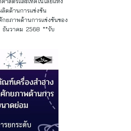
ยาศาสตร์และเทคโนโลยีแห่ง
ลิตด้านการแข่งขัน
มศักยภาพด้านการแข่งขันของ
31 ธันวาคม 2568 **รับ