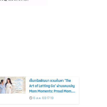
เซ็นทรัลพัฒนา ชวนค้นหา ‘The
Art of Letting Go’ ผ่านแคมเปญ
Mom Moments: Proud Mom.
Proud of My Mom.
6 ส.ค. 69 17:19