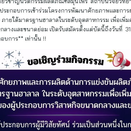
์เชี่ยวชาญนวัตกรรมผลิตภัณฑ์สมุนไพร สถาบันวิจัยวิท
ู้ประกอบการเข้าร่วมโครงการพัฒนาศักยภาพและการผ
G ภายใต้มาตรฐานฮาลาลในระดับอุตสาหกรรม เพื่อเพิ่
างและขนาดย่อม เปิดรับสมัครตั้งแต่บัดนี้ถึงวันที่ 
อบการ** เท่านั้น !!