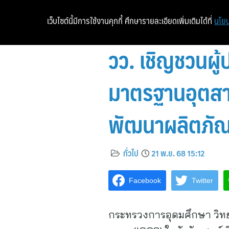
เว็บไซต์นี้มีการใช้งานคุกกี้ ศึกษารายละเอียดเพิ่มเติมได้ที่
นโยบ
วว. เชิญชวนผู
มาตรฐานอุตสา
พัฒนาผลิตภัณ
ทั่วไป
21 พ.ย. 68 15:12
Facebook
Twitter
กระทรวงการอุดมศึกษา วิทย