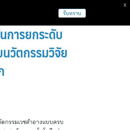
X
ธุรกิจ
ฝากข่าวประชาสัมพันธ์
อื่นๆ
รับทราบ
งในการยกระดับ
นวัตกรรมวิจัย
ก
รนวัตกรรมเวชสำอางแบบครบ