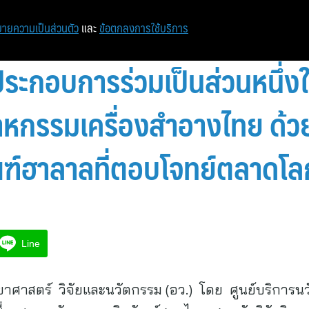
หน้าแรก
ท่องเที่ยว
ไอที
เศรษฐกิจ/การเงิน
ายความเป็นส่วนตัว
และ
ข้อตกลงการใช้บริการ
้ประกอบการร่วมเป็นส่วนหนึ่
หกรรมเครื่องสำอางไทย ด้วย
ฑ์ฮาลาลที่ตอบโจทย์ตลาดโล
Line
าศาสตร์ วิจัยและนวัตกรรม (อว.) โดย ศูนย์บริกา