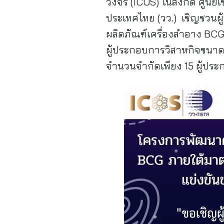
วงจร (ICOS) ในสังกัด ศูนย
ประเทศไทย (วว.) เชิญชวนผ
ผลิตภัณฑ์เครื่องสำอาง BC
ผู้ประกอบการวิสาหกิจขนาดกล
จำนวนจำกัดเพียง 15 ผู้ประก