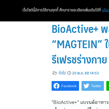
เว็บไซต์นี้มีการใช้งานคุกกี้ ศึกษารายละเอียดเพิ่มเติมได้ที่
นโยบ
BioActive+ พล
“MAGTEIN” ใน
รีเฟรชร่างกา
ทั่วไป
20 พ.ย. 68 14:53
Facebook
Twitter
“BioActive+” แบรนด์อาหารเ