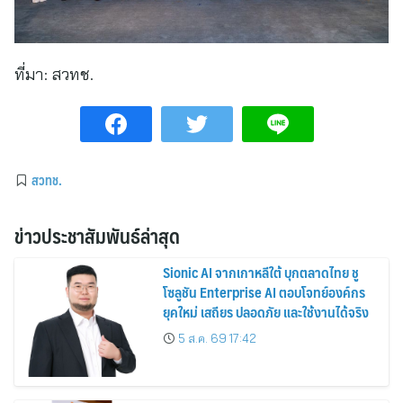
ที่มา:
สวทช.
สวทช.
ข่าวประชาสัมพันธ์ล่าสุด
Sionic AI จากเกาหลีใต้ บุกตลาดไทย ชู
โซลูชัน Enterprise AI ตอบโจทย์องค์กร
ยุคใหม่ เสถียร ปลอดภัย และใช้งานได้จริง
5 ส.ค. 69 17:42