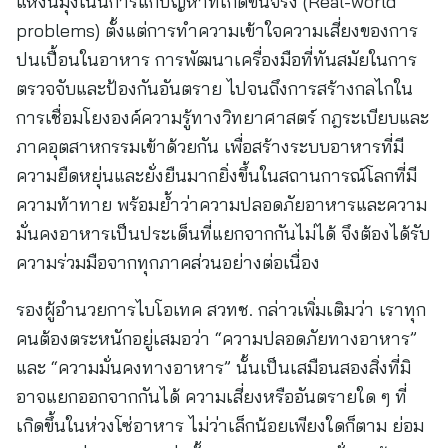
แห่งนี้มุ่งเน้นการแก้ปัญหาที่เกิดขึ้นจริง (Real-world
problems) ตั้งแต่การทำความเข้าใจความเสี่ยงของการ
ปนเปื้อนในอาหาร การพัฒนาเครื่องมือที่ทันสมัยในการ
ตรวจจับและป้องกันอันตราย ไปจนถึงการสร้างกลไกใน
การเชื่อมโยงองค์ความรู้ทางวิทยาศาสตร์ กฎระเบียบและ
ภาคอุตสาหกรรมเข้าด้วยกัน เพื่อสร้างระบบอาหารที่มี
ความยืดหยุ่นและยั่งยืนมากยิ่งขึ้นในสถานการณ์โลกที่มี
ความท้าทาย พร้อมย้ำว่าความปลอดภัยอาหารและความ
มั่นคงอาหารเป็นประเด็นที่แยกจากกันไม่ได้ จึงต้องได้รับ
ความร่วมมือจากทุกภาคส่วนอย่างต่อเนื่อง
รองผู้อำนวยการไบโอเทค สวทช. กล่าวเพิ่มเติมว่า เราทุก
คนต้องตระหนักอยู่เสมอว่า “ความปลอดภัยทางอาหาร”
และ “ความมั่นคงทางอาหาร” นั้นเป็นเสมือนสองสิ่งที่มิ
อาจแยกออกจากกันได้ ความเสี่ยงหรืออันตรายใด ๆ ที่
เกิดขึ้นในห่วงโซ่อาหาร ไม่ว่าเล็กน้อยเพียงใดก็ตาม ย่อม