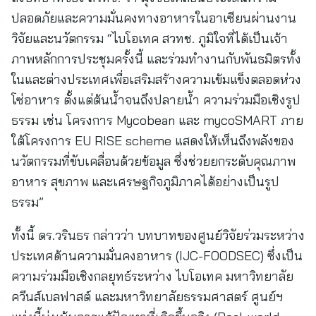
ปลอดภัยและความมั่นคงทางอาหารในอาเซียนผ่านงาน
วิจัยและนวัตกรรม “ไบโอเทค สวทช. ภูมิใจที่ได้เป็นเจ้า
ภาพหลักการประชุมครั้งนี้ และร่วมทำงานกับพันธมิตรทั้ง
ในและต่างประเทศเพื่อเสริมสร้างความเข้มแข็งตลอดห่วง
โซ่อาหาร ตั้งแต่ต้นน้ำจนถึงปลายน้ำ ความร่วมมือเชิงรูป
ธรรม เช่น โครงการ Mycobean และ mycoSMART ภาย
ใต้โครงการ EU RISE scheme แสดงให้เห็นถึงพลังของ
นวัตกรรมที่ขับเคลื่อนด้วยข้อมูล ซึ่งช่วยยกระดับคุณภาพ
อาหาร สุขภาพ และเศรษฐกิจภูมิภาคได้อย่างเป็นรูป
ธรรม”
ทั้งนี้ ดร.วรินธร กล่าวว่า บทบาทของศูนย์วิจัยร่วมระหว่าง
ประเทศด้านความมั่นคงอาหาร (IJC-FOODSEC) ซึ่งเป็น
ความร่วมมือเชิงกลยุทธ์ระหว่าง ไบโอเทค มหาวิทยาลัย
ควีนส์เบลฟาสต์ และมหาวิทยาลัยธรรมศาสตร์ ศูนย์ฯ