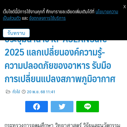
X
เว็บไซต์นี้มีการใช้งานคุกกี้ ศึกษารายละเอียดเพิ่มเติมได้ที่
นโยบายความ
เป็นส่วนตัว
และ
ข้อตกลงการใช้บริการ
สวทช. ร่วมกับพันธมิตรจัดงาน
ประชุมนานาชาติ ASEANSafe
รับทราบ
2025 แลกเปลี่ยนองค์ความรู้-
ความปลอดภัยของอาหาร รับมือ
การเปลี่ยนแปลงสภาพภูมิอากาศ
ทั่วไป
20 พ.ย. 68 11:41
กระทรวงการอุดมศึกษา วิทยาศาสตร์ วิจัยและนวัตกรรม