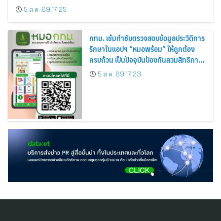
5 ส.ค. 69 17:25
กทม. เข้มกำชับตรวจสอบข้อมูลประวัติการ
รักษาในแอปฯ “หมอพร้อม” ให้ถูกต้อง
ครบถ้วน เป็นปัจจุบันป้องกันสวมสิทธิการ
รักษา
5 ส.ค. 69 17:23