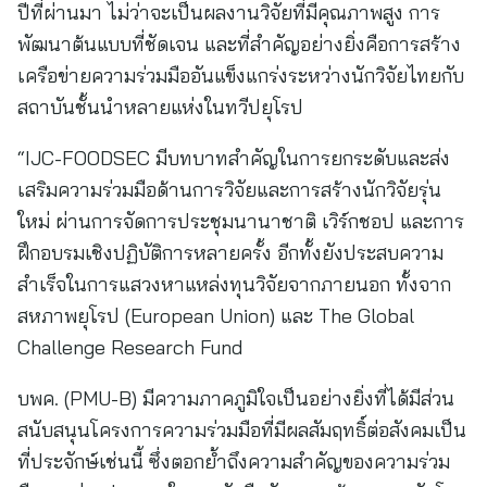
ปีที่ผ่านมา ไม่ว่าจะเป็นผลงานวิจัยที่มีคุณภาพสูง การ
พัฒนาต้นแบบที่ชัดเจน และที่สำคัญอย่างยิ่งคือการสร้าง
เครือข่ายความร่วมมืออันแข็งแกร่งระหว่างนักวิจัยไทยกับ
สถาบันชั้นนำหลายแห่งในทวีปยุโรป
“IJC-FOODSEC มีบทบาทสำคัญในการยกระดับและส่ง
เสริมความร่วมมือด้านการวิจัยและการสร้างนักวิจัยรุ่น
ใหม่ ผ่านการจัดการประชุมนานาชาติ เวิร์กชอป และการ
ฝึกอบรมเชิงปฏิบัติการหลายครั้ง อีกทั้งยังประสบความ
สำเร็จในการแสวงหาแหล่งทุนวิจัยจากภายนอก ทั้งจาก
สหภาพยุโรป (European Union) และ The Global
Challenge Research Fund
บพค. (PMU-B) มีความภาคภูมิใจเป็นอย่างยิ่งที่ได้มีส่วน
สนับสนุนโครงการความร่วมมือที่มีผลสัมฤทธิ์ต่อสังคมเป็น
ที่ประจักษ์เช่นนี้ ซึ่งตอกย้ำถึงความสำคัญของความร่วม