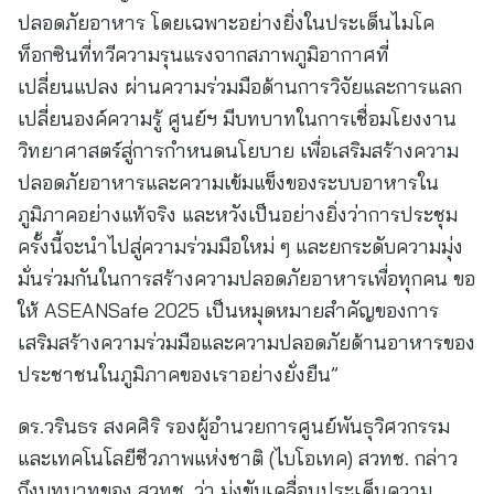
ปลอดภัยอาหาร โดยเฉพาะอย่างยิ่งในประเด็นไมโค
ท็อกซินที่ทวีความรุนแรงจากสภาพภูมิอากาศที่
เปลี่ยนแปลง ผ่านความร่วมมือด้านการวิจัยและการแลก
เปลี่ยนองค์ความรู้ ศูนย์ฯ มีบทบาทในการเชื่อมโยงงาน
วิทยาศาสตร์สู่การกำหนดนโยบาย เพื่อเสริมสร้างความ
ปลอดภัยอาหารและความเข้มแข็งของระบบอาหารใน
ภูมิภาคอย่างแท้จริง และหวังเป็นอย่างยิ่งว่าการประชุม
ครั้งนี้จะนำไปสู่ความร่วมมือใหม่ ๆ และยกระดับความมุ่ง
มั่นร่วมกันในการสร้างความปลอดภัยอาหารเพื่อทุกคน ขอ
ให้ ASEANSafe 2025 เป็นหมุดหมายสำคัญของการ
เสริมสร้างความร่วมมือและความปลอดภัยด้านอาหารของ
ประชาชนในภูมิภาคของเราอย่างยั่งยืน”
ดร.วรินธร สงคศิริ รองผู้อำนวยการศูนย์พันธุวิศวกรรม
และเทคโนโลยีชีวภาพแห่งชาติ (ไบโอเทค) สวทช. กล่าว
ถึงบทบาทของ สวทช. ว่า มุ่งขับเคลื่อนประเด็นความ