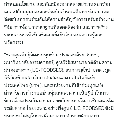
กำหนดนโยบาย และพันธมิตรจากหลายประเทศมาร่วม
แลกเปลี่ยนมุมมองและร่วมกันกำหนดทิศทางในอนาคต
จึงขอให้ทุกคนร่วมกันให้ความสำคัญกับการเสริมสร้างงาน
วิจัย การพัฒนามาตรฐานที่สอดคล้องกัน และการสร้าง
ระบบอาหารที่เข้มแข็งและยั่งยืนด้วยองค์ความรู้และ
นวัตกรรม
“ขอบคุณทีมผู้จัดงานทุกท่าน ประกอบด้วย สวทช.,
มหาวิทยาลัยธรรมศาสตร์, ศูนย์วิจัยนานาชาติด้านความ
มั่นคงอาหาร (IJC-FOODSEC), สหภาพยุโรป, บพค., มูล
นิธิบัณฑิตยสภาวิทยาศาสตร์และเทคโนโลยีแห่ง
ประเทศไทย (บวท.), และหน่วยงานที่เข้าร่วมทุกแห่ง
สำหรับการทำงานอย่างทุ่มเทและความเป็นผู้นำในการ
ขับเคลื่อนประเด็นความปลอดภัยอาหารในอาเซียนและใน
ระดับสากล โดยเฉพาะอย่างยิ่งศูนย์ IJC-FOODSEC ซึ่งมี
บทบาทสำคัญในการศึกษาความท้าทายด้านความ