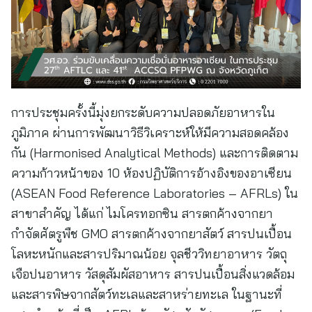
การประชุมครั้งนี้มุ่งยกระดับความปลอดภัยอาหารใน
ภูมิภาค ผ่านการพัฒนาวิธีวิเคราะห์ให้มีความสอดคล้อง
กัน (Harmonised Analytical Methods) และการติดตาม
ความก้าวหน้าของ 10 ห้องปฏิบัติการอ้างอิงของอาเซียน
(ASEAN Food Reference Laboratories – AFRLs) ใน
สาขาสำคัญ ได้แก่ ไมโครทอกซิน สารตกค้างจากยา
กำจัดศัตรูพืช GMO สารตกค้างจากยาสัตว์ สารปนเปื้อน
โลหะหนักและสารปริมาณน้อย จุลชีววิทยาอาหาร วัตถุ
เจือปนอาหาร วัสดุสัมผัสอาหาร สารปนเปื้อนสิ่งแวดล้อม
และสารพิษจากสัตว์ทะเลและสาหร่ายทะเล ในฐานะที่