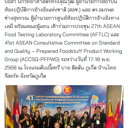
ปะสา นักวิทยาศาสตร์ทรงคุณวุฒิ ผู้อำนวยการสถาบัน
ห้องปฏิบัติการอ้างอิงแห่งชาติ (สอช.) และ ดร.อมรพล
ช่างสุพรรณ ผู้อำนวยการศูนย์ห้องปฏิบัติการอ้างอิงทาง
เคมี พร้อมคณะผู้แทน เข้าร่วมการประชุม 27th ASEAN
Food Testing Laboratory Committee (AFTLC) และ
41st ASEAN Consultative Committee on Standard
and Quality – Prepared Foodstuff Product Working
Group (ACCSQ-PFPWG) ระหว่างวันที่ 17-18 พ.ย.
2568 ณ โรงแรมดับเบิ้ลทรี บาย ฮิลตัน ภูเก็ต บ้านไทย
รีสอร์ท จังหวัดภูเก็ต