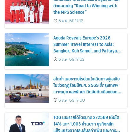
ตัวแคมเปญ “Road to Winning with
the MPS Science”
6 ส.ค. 69 17:12
Agoda Reveals Europe’s 2026
Summer Travel Interest to Asia:
Bangkok, Koh Samui, and Pattaya
Among the Top Cities
6 ส.ค. 69 17:02
อโกด้าเผยชาวยุโรปสนใจเดินทางสู่เอเชีย
ในช่วงฤดูร้อนปีพ.ศ. 2569 ชี้กรุงเทพฯ
เกาะสมุย และพัทยา ติดอันดับเมืองยอด
นิยม
6 ส.ค. 69 17:00
TOG เผยรายได้ไตรมาส 2/2569 เติบโต
14% แตะ 1,003 ล้านบาท ธุรกิจหลัก
แข็งแกร่งจากเลนส์มูลค่าเพิ่ม และการ