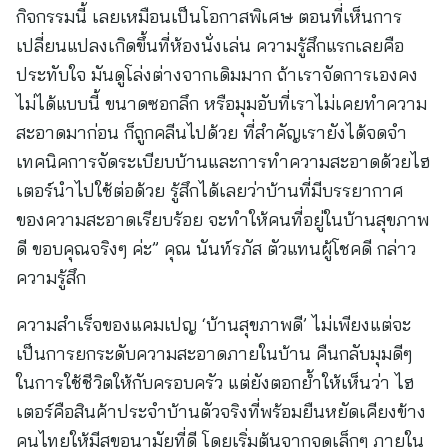
กิจกรรมนี้ เลยเหมือนเป็นโอกาสพิเศษ ตอนที่เห็นการ
เปลี่ยนแปลงเกิดขึ้นที่ห้องนั่งเล่น ความรู้สึกแรกเลยคือ
ประทับใจ มันดูโล่งต่างจากเดิมมาก ถ้าเราจัดการเองคง
ไม่ได้แบบนี้ ขนาดซอกลึก หรือมุมอับที่เราไม่เคยทำความ
สะอาดมาก่อน ก็ถูกคลีนไปด้วย ที่สำคัญเรายังได้จดจำ
เทคนิคการจัดระเบียบบ้านและการทำความสะอาดด้วยไฮ
เตอร์นำไปใช้ต่อด้วย รู้สึกได้เลยว่าบ้านที่มีบรรยากาศ
ของความสะอาดเรียบร้อย จะทำให้คนที่อยู่ในบ้านสุขภาพ
ดี ขอบคุณจริงๆ ค่ะ” คุณ นันท์รภัส ตัวแทนผู้โชคดี กล่าว
ความรู้สึก
ความสำเร็จของแคมเปญ ‘บ้านสุขภาพดี’ ไม่เพียงแต่จะ
เป็นการยกระดับความสะอาดภายในบ้าน คืนกลับมุมดีๆ
ในการใช้ชีวิตให้กับครอบครัว แต่ยังตอกย้ำให้เห็นว่า ไฮ
เตอร์คือสินค้าประจำบ้านตัวจริงที่พร้อมยืนหยัดเคียงข้าง
คนไทยให้มีสุขอนามัยที่ดี โดยเริ่มต้นจากจุดเล็กๆ ภายใน