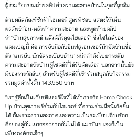
ผู้ร่วมกิจกรรมถ่ายคลิปทำความสะอาดบ้านในจุดที่ถูกลืม
ด้วยผลิตภัณฑ์ซักผ้าไฮเตอร์ สูตรที่ชอบ แสดงให้เห็น
ผลลัพธ์ก่อน-หลังทำความสะอาด และพูดท้ายคลิป
ว่า“บ้านสุขภาพดี แต๊งค์กิ้วคุณไฮเตอร์” ซึ่งไฮไลต์ของ
แคมเปญนี้ คือ การจับมือกับอินฟลูเอนเซอร์นักจัดบ้านชื่อ
ดัง ‘แมวบิน นักจัดระเบียบบ้าน’ ผนึกกำลังไปยกระดับ
ความสะอาดถึงบ้านผู้โชคดีที่ได้รับคัดเลือก นอกจากนั้นยัง
มีของรางวัลอื่นๆ สำหรับผู้โชคดีที่เข้าร่วมสนุกกับกิจกรรม
รวมมูลค่าทั้งสิ้น 143,960 บาท
“เรารู้สึกเป็นเกียรติและดีใจที่ได้ทำภารกิจ Home Check
Up บ้านสุขภาพดีร่วมกับไฮเตอร์ ที่ความร่วมมือนี้เกิดขึ้น
ได้ ก็เพราะความสะอาดและความเป็นระเบียบเรียบร้อย
คือของคู่กัน แยกออกจากกันไม่ได้ แมวบินฯ เองก็เป็น
เพียงองค์กรเล็กๆ