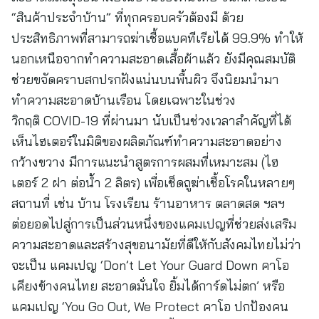
“สินค้าประจำบ้าน” ที่ทุกครอบครัวต้องมี ด้วย
ประสิทธิภาพที่สามารถฆ่าเชื้อแบคทีเรียได้ 99.9% ทำให้
นอกเหนือจากทำความสะอาดเสื้อผ้าแล้ว ยังมีคุณสมบัติ
ช่วยขจัดคราบสกปรกฝังแน่นบนพื้นผิว จึงนิยมนำมา
ทำความสะอาดบ้านเรือน โดยเฉพาะในช่วง
วิกฤติ COVID-19 ที่ผ่านมา นับเป็นช่วงเวลาสำคัญที่ได้
เห็นไฮเตอร์ในมิติของผลิตภัณฑ์ทำความสะอาดอย่าง
กว้างขวาง มีการแนะนำสูตรการผสมที่เหมาะสม (ไฮ
เตอร์ 2 ฝา ต่อน้ำ 2 ลิตร) เพื่อเช็ดถูฆ่าเชื้อโรคในหลายๆ
สถานที่ เช่น บ้าน โรงเรียน ร้านอาหาร ตลาดสด ฯลฯ
ต่อยอดไปสู่การเป็นส่วนหนึ่งของแคมเปญที่ช่วยส่งเสริม
ความสะอาดและสร้างสุขอนามัยที่ดีให้กับสังคมไทยไม่ว่า
จะเป็น แคมเปญ ‘Don’t Let Your Guard Down คาโอ
เคียงข้างคนไทย สะอาดมั่นใจ ยิ้มได้การ์ดไม่ตก’ หรือ
แคมเปญ ‘You Go Out, We Protect คาโอ ปกป้องคน