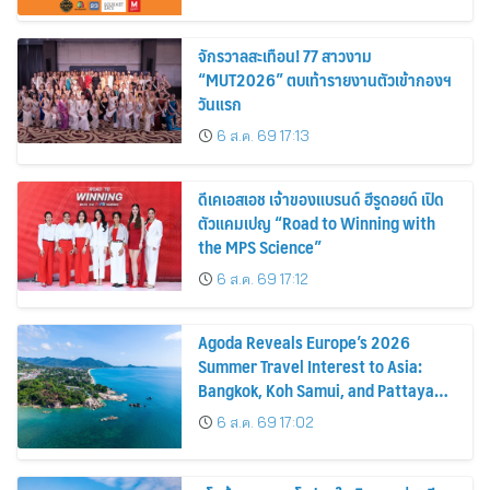
จักรวาลสะเทือน! 77 สาวงาม
“MUT2026” ตบเท้ารายงานตัวเข้ากองฯ
วันแรก
6 ส.ค. 69 17:13
ดีเคเอสเอช เจ้าของแบรนด์ ฮีรูดอยด์ เปิด
ตัวแคมเปญ “Road to Winning with
the MPS Science”
6 ส.ค. 69 17:12
Agoda Reveals Europe’s 2026
Summer Travel Interest to Asia:
Bangkok, Koh Samui, and Pattaya
Among the Top Cities
6 ส.ค. 69 17:02