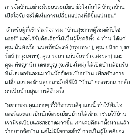
การจัดบ้านอย่างมีระบบระเบียบ ยังไงมันก็ดี ถ้าทุกบ้าน
เปิดใจรับ จะได้เห็นการเปลี่ยนแปลงที่ดีขึ้นแน่นอน”
สำหรับผู้ที่เข้าร่วมกิจกรรม “บ้านสุขภาพผู้โชคดีกับไฮ
เตอร์” และได้รับคัดเลือกให้เป็นผู้โชคดีทั้ง 4 ท่าน ได้แก่
คุณ นันท์รภัส นนทรัตน์พงษ์ (กรุงเทพฯ), คุณ ชนิตา บุตร
รัตน์ (กรุงเทพฯ), คุณ รจนา แก่นจันทร์ (จ.สงขลา) และ
คุณ พิชญานิน เดชะบุญ (จ.เชียงใหม่) ได้เปิดบ้านต้อนรับ
ทีมไฮเตอร์และแมวบินนักจัดระเบียบบ้าน เพื่อสร้างการ
เปลี่ยนแปลงด้านสุขอนามัยที่ดีให้ “บ้าน” ของพวกเขากลับ
มาเป็นบ้านสุขภาพดีอีกครั้ง
“อยากขอบคุณมากๆ ที่มีกิจกรรมดีๆ แบบนี้ ทำให้ทีมไฮ
เตอร์และแมวบินนักจัดระเบียบบ้านได้เข้ามาช่วยให้บ้าน
เรามีระเบียบและสะอาดมากขึ้น เราเคยคิดมาตั้งนานแล้ว
ว่าอยากจัดบ้าน แต่ไม่มีโอกาสสักที การเป็นผู้โชคดีของ