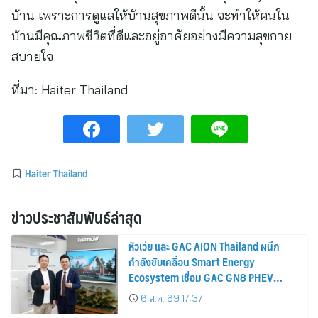
บ้าน เพราะการดูแลให้บ้านสุขภาพดีนั้น จะทำให้คนใน
บ้านมีคุณภาพชีวิตที่ดีและอยู่อาศัยอย่างมีความสุขกาย
สบายใจ
ที่มา:
Haiter Thailand
Haiter Thailand
ข่าวประชาสัมพันธ์ล่าสุด
หัวเว่ย และ GAC AION Thailand ผนึก
กำลังขับเคลื่อน Smart Energy
Ecosystem เชื่อม GAC GN8 PHEV
รถยนต์ MPV ระดับพรีเมียม เข้ากับ
6 ส.ค. 69 17:37
พลังงานแสงอาทิตย์ภายในบ้าน