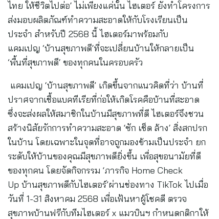
ไทย ให้ชีวิตไปต่อ’ ไม่เพียงแค่นั้น ไฮเตอร์ ยังทำโครงการ
ส่งมอบผลิตภัณฑ์ทำความสะอาดให้กับโรงเรียนเป็น
ประจำ สำหรับปี 2568 นี้ ไฮเตอร์มาพร้อมกับ
แคมเปญ ‘บ้านสุขภาพดี’ที่จะเปลี่ยนบ้านให้กลายเป็น
‘พื้นที่สุขภาพดี’ ของทุกคนในครอบครัว
แคมเปญ ‘บ้านสุขภาพดี’ เกิดขึ้นจากแนวคิดที่ว่า บ้านที่
ปราศจากเชื้อแบคทีเรียที่ก่อให้เกิดโรคคือบ้านที่สะอาด
ซึ่งจะส่งผลให้สมาชิกในบ้านมีสุขภาพที่ดี ไฮเตอร์จึงชวน
สร้างนิสัยรักการทำความสะอาด ‘ซัก เช็ด ล้าง’ สิ่งสกปรก
ในบ้าน โดยเฉพาะในจุดที่อาจถูกมองข้ามเป็นประจำ ยก
ระดับให้บ้านของคุณมีสุขภาพดียิ่งขึ้น เพื่อสุขอนามัยที่ดี
ของทุกคน โดยจัดกิจกรรม ‘ภารกิจ Home Check
Up บ้านสุขภาพดีกับไฮเตอร์’ผ่านช่องทาง TikTok ไปเมื่อ
วันที่ 1-31 สิงหาคม 2568 เพื่อเฟ้นหาผู้โชคดี ตรวจ
สุขภาพบ้านฟรีกับทีมไฮเตอร์ x แมวบินฯ กำหนดกติกาให้