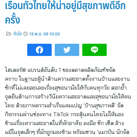
เรือนทั่วไทยให้น่าอยู่มีสุขภาพดีอีก
ครั้ง
ทั่วไป
19 พ.ย. 68 10:00
ไฮเตอร์® แบรนด์อันดับ 1 ของตลาดผลิตภัณฑ์ขจัด
คราบ ในฐานะผู้นำด้านความสะอาดทั้งงานบ้านและงาน
ซักที่ไม่เคยละเลยเรื่องสุขอนามัยให้กับคนทุกวัย ตอกย้ำ
จุดยืนด้านการสร้างวินัยความสะอาดและสุขอนามัยให้คน
ไทย ด้วยภาพความสำเร็จแคมเปญ ‘บ้านสุขภาพดี’ จัด
กิจกรรมผ่านช่องทาง TikTok กระตุ้นคนไทยไม่ให้มอง
ข้ามเรื่องความสะอาดในที่พักอาศัย ลงมือ ซัก เช็ด ล้าง
แม้ในจุดเล็กๆ ที่มักถูกมองข้าม พร้อมชวน ‘แมวบิน นักจัด