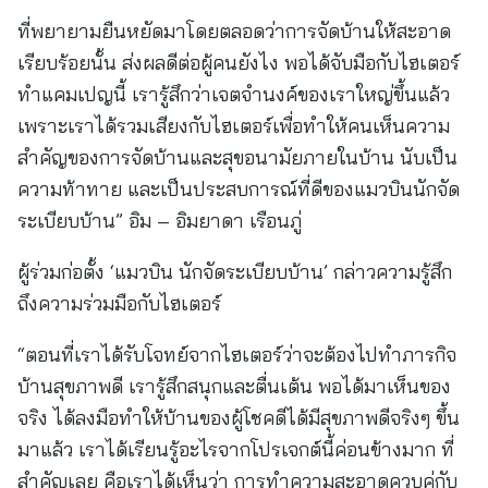
ที่พยายามยืนหยัดมาโดยตลอดว่าการจัดบ้านให้สะอาด
เรียบร้อยนั้น ส่งผลดีต่อผู้คนยังไง พอได้จับมือกับไฮเตอร์
ทำแคมเปญนี้ เรารู้สึกว่าเจตจำนงค์ของเราใหญ่ขึ้นแล้ว
เพราะเราได้รวมเสียงกับไฮเตอร์เพื่อทำให้คนเห็นความ
สำคัญของการจัดบ้านและสุขอนามัยภายในบ้าน นับเป็น
ความท้าทาย และเป็นประสบการณ์ที่ดีของแมวบินนักจัด
ระเบียบบ้าน” อิม – อิมยาดา เรือนภู่
ผู้ร่วมก่อตั้ง ‘แมวบิน นักจัดระเบียบบ้าน’ กล่าวความรู้สึก
ถึงความร่วมมือกับไฮเตอร์
“ตอนที่เราได้รับโจทย์จากไฮเตอร์ว่าจะต้องไปทำภารกิจ
บ้านสุขภาพดี เรารู้สึกสนุกและตื่นเต้น พอได้มาเห็นของ
จริง ได้ลงมือทำให้บ้านของผู้โชคดีได้มีสุขภาพดีจริงๆ ขึ้น
มาแล้ว เราได้เรียนรู้อะไรจากโปรเจกต์นี้ค่อนข้างมาก ที่
สำคัญเลย คือเราได้เห็นว่า การทำความสะอาดควบคู่กับ