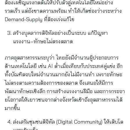
ต้องเผชิญแรงกดดันให้ปรับตัวสู่เทคโนโลยีใหม่อย่าง
รวดเร็ว แต่ยังขาดความพร้อม ทำให้เกิดช่องว่างระหว่าง
Demand-Supply ที่ต้องเร่งแก้ไข
สร้างบุคลากรดิจิทัลอย่างเป็นระบบ แก้ปัญหา
แรงงาน–ทักษะไม่ตรงตลาด
ภาคอุตสาหกรรมระบุว่า ไทยยังมีจำนวนผู้ประกอบการ
ด้านเทคโนโลยี เช่น AI ต่ำเมื่อเทียบกับประเทศคู่แข่ง อีก
ทั้งบัณฑิตจบใหม่จำนวนมากยังไม่มีงานทำ เพราะทักษะ
ไม่ตรงตามความต้องการของตลาด จึงเสนอให้มีการ
พัฒนาทักษะเชิงลึก การสร้างแรงงานฝีมือ และการกระจา
ยโอกาสให้เยาวชนจากต่างจังหวัดเข้าถึงอุตสาหกรรมได้
มากขึ้น
ส่งเสริมชุมชนดิจิทัล (Digital Community) ให้เติบโต