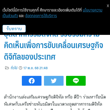
X
เว็บไซต์นี้มีการใช้งานคุกกี้ ศึกษารายละเอียดเพิ่มเติมได้ที่
นโยบายความ
เป็นส่วนตัว
และ
ข้อตกลงการใช้บริการ
ดีป้า หารือเครือข่ายพันธมิตร
อุตสาหกรรมดิจิทัล รวบรวมความ
รับทราบ
คิดเห็นเพื่อการขับเคลื่อนเศรษฐกิจ
ดิจิทัลของประเทศ
ทั่วไป
17 พ.ย. 68 21:48
สำนักงานส่งเสริมเศรษฐกิจดิจิทัล หรือ ดีป้า ร่วมหารือนัด
พิเศษกับเครือข่ายพันธมิตรในแวดวงอุตสาหกรรมดิจิทัล