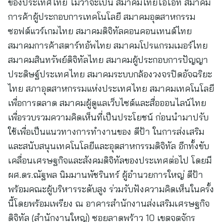
ของประเทศไทย ไม่ว่าจะเป็น สมาคมไทยไอโอที สมาคม
การค้าผู้ประกอบการเทคโนโลยี สมาคมอุตสาหกรรม
ซอฟต์แวร์เกมไทย สมาคมดิจิทัลคอนคอนเทนต์ไทย
สมาคมการค้าสตาร์ทอัพไทย สมาคมโปรแกรมเมอร์ไทย
สมาคมสินทรัพย์ดิจิทัลไทย สมาคมผู้ประกอบการปัญญา
ประดิษฐ์ประเทศไทย สมาคมระบบกล้องวงจรปิดอัจฉริยะ
ไทย สภาอุตสาหกรรมแห่งประเทศไทย สมาคมเทคโนโลยี
เพื่อการตลาด สมาคมผู้ดูแลเว็บไซต์และสื่อออนไลน์ไทย
เพื่อรวบรวมความคิดเห็นที่เป็นประโยชน์ ก่อนนำมาปรับ
ใช้เพื่อเป็นแนวทางการทำงานของ ดีป้า ในการส่งเสริม
และสนับสนุนเทคโนโลยีและอุตสาหกรรมดิจิทัล อีกทั้งขับ
เคลื่อนเศรษฐกิจและสังคมดิจิทัลของประเทศต่อไป โดยมี
ผศ.ดร.ณัฐพล นิมมานพัชรินทร์ ผู้อำนวยการใหญ่ ดีป้า
พร้อมคณะผู้บริหารระดับสูง ร่วมรับฟังความคิดเห็นในครั้ง
นี้โดยพร้อมเพรียง ณ อาคารสำนักงานส่งเสริมเศรษฐกิจ
ดิจิทัล (สำนักงานใหญ่) ซอยลาดพร้าว 10 เขตจตุจักร