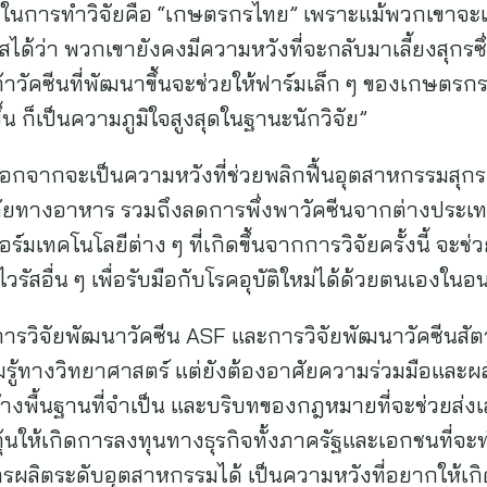
ัญในการทำวิจัยคือ “เกษตรกรไทย” เพราะแม้พวกเขาจะ
ัสได้ว่า พวกเขายังคงมีความหวังที่จะกลับมาเลี้ยงสุกรซ
้นถ้าวัคซีนที่พัฒนาขึ้นจะช่วยให้ฟาร์มเล็ก ๆ ของเกษตรก
ึ้น ก็เป็นความภูมิใจสูงสุดในฐานะนักวิจัย”
อกจากจะเป็นความหวังที่ช่วยพลิกฟื้นอุตสาหกรรมสุกร
ยทางอาหาร รวมถึงลดการพึ่งพาวัคซีนจากต่างประเท
ร์มเทคโนโลยีต่าง ๆ ที่เกิดขึ้นจากการวิจัยครั้งนี้ จะ
รัสอื่น ๆ เพื่อรับมือกับโรคอุบัติใหม่ได้ด้วยตนเองใน
การวิจัยพัฒนาวัคซีน ASF และการวิจัยพัฒนาวัคซีนสัตว์
รู้ทางวิทยาศาสตร์ แต่ยังต้องอาศัยความร่วมมือและผ
พื้นฐานที่จำเป็น และบริบทของกฎหมายที่จะช่วยส่งเสริ
ให้เกิดการลงทุนทางธุรกิจทั้งภาครัฐและเอกชนที่จะท
การผลิตระดับอุตสาหกรรมได้ เป็นความหวังที่อยากให้เ