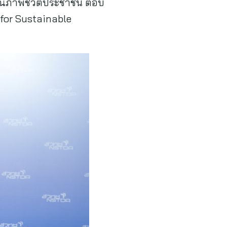
บคุณภาพชีวิตประชาชน ตอบ
for Sustainable