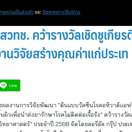
ายความเป็นส่วนตัว
และ
ข้อตกลงการใช้บริการ
สวทช. คว้ารางวัลเชิดชูเกียรต
านวิจัยสร้างคุณค่าแก่ประเท
Line
ของผลงานการวิจัยพัฒนา “ต้นแบบวัคซีนโรคอหิวาต์แอ
ิวเพื่อนำส่งยารักษาโรคไม่ติดต่อเรื้อรัง” คว้ารางวัลเช
วิทยาศาสตร์” ประจำปี 2568 จัดโดยลอรีอัล กรุ๊ป ปร