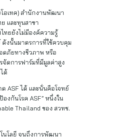
(ไบโอเทค) สำนักงานพัฒนา
ีไทย และทุนสาขา
ไทยยังไม่มีองค์ความรู้
์ ดังนั้นมาตรการที่ใช้ควบคุม
ลอดภัยทางชีวภาพ หรือ
จัดการฟาร์มที่มีมูลค่าสูง
ได้
ด ASF ได้ และนั่นคือโจทย์
บป้องกันโรค ASF” หนึ่งใน
nable Thailand ของ สวทช.
เทคโนโลยี จนถึงการพัฒนา