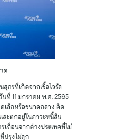
บาด
ุกรที่เกิดจากเชื้อไวรัส
นที่ 11 มกราคม พ.ศ. 2565
ดเล็กหรือขนาดกลาง คิด
และตกอยู่ในภาวะหนี้สิน
กรเถื่อนจากต่างประเทศที่ไม่
ี่ปรุงไม่สุก