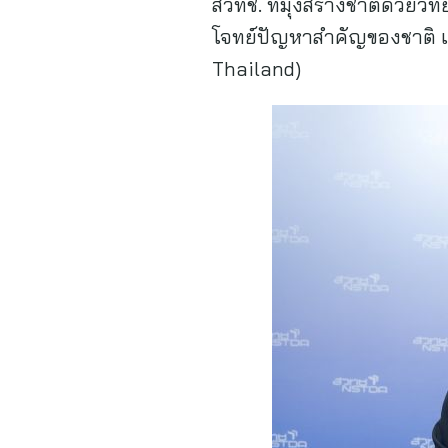
สวทช. ที่มุ่งสร้างชาติด้ว
โจทย์ปัญหาสำคัญของชาติ แ
Thailand)