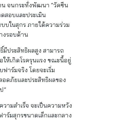
น จนกระทั่งพัฒนา “วัคซีน
การทดสอบและประเมิน
ะบบในสุกร ภายใต้ความร่วม
ย่างรอบด้าน
ธิ์มีประสิทธิผลสูง สามารถ
ให้เกิดโรครุนแรง ขณะนี้อยู่
บฟาร์มจริง โดยจะเริ่ม
ปลอดภัยและประสิทธิผลของ
ไป”
บความสำเร็จ จะเป็นความหวัง
ฟูฟาร์มสุกรขนาดเล็กและกลาง