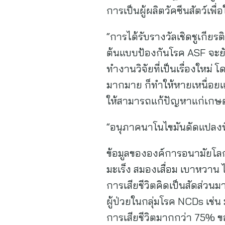
การเป็นผู้ผลิตวัคซีนสัตว์เพ
“การได้รับรางวัลเชิดชูเกียรต
ต้นแบบป้องกันโรค ASF จะย
ทำงานวิจัยที่เป็นเรื่องใหม
มากมาย ก็ทำให้หายเหนื่อยและเ
ให้สามารถแก้ปัญหาแก่เกษตร
“อนุภาคนาโนไขมันดัดแปลงพื้
ข้อมูลขององค์การอนามัยโลก
มะเร็ง สมองเสื่อม เบาหวาน 
การเสียชีวิตคิดเป็นสัดส่
ผู้ป่วยในกลุ่มโรค NCDs เช่น
การเสียชีวิตมากกว่า 75% ของ