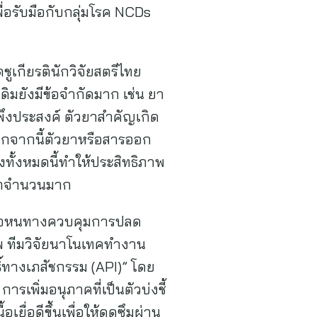
ื่อรับมือกับกลุ่มโรค NCDs
ชูเกียรตินักวิจัยสตรีไทย
ิมยังมีข้อจำกัดมาก เช่น ยา
่พึงประสงค์ ตัวยาสำคัญเกิด
อกจากนี้ตัวยาหรือสารออก
งทั้งหมดนี้ทำให้ประสิทธิภาพ
นยาจำนวนมาก
คือหนทางควบคุมการปลด
าพ ทีมวิจัยนาโนเทคทำงาน
์ทางเภสัชกรรม (API)” โดย
รเพิ่มอนุภาคที่เป็นตัวบ่งชี้
ยื่อดีขึ้นเพื่อให้ดูดซึมผ่าน