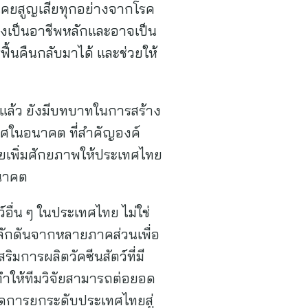
เคยสูญเสียทุกอย่างจากโรค
ึ่งเป็นอาชีพหลักและอาจเป็น
รฟื้นคืนกลับมาได้ และช่วยให้
แล้ว ยังมีบทบาทในการสร้าง
ศในอนาคต ที่สำคัญองค์
ช่วยเพิ่มศักยภาพให้ประเทศไทย
อนาคต
อื่น ๆ ในประเทศไทย ไม่ใช่
ลักดันจากหลายภาคส่วนเพื่อ
มการผลิตวัคซีนสัตว์ที่มี
ำให้ทีมวิจัยสามารถต่อยอด
กิดการยกระดับประเทศไทยสู่