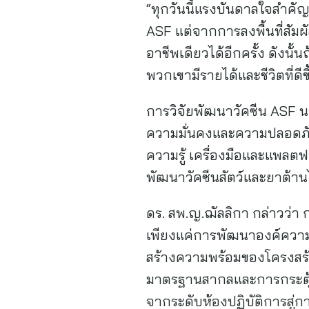
“ทุกวันนี้แรงบันดาลใจสำค
ASF แต่จากการลงพื้นที่สัมผ
อาชีพเดียวได้อีกครั้ง ดังนั
พวกเขามีรายได้และชีวิตที่ดีข
การวิจัยพัฒนาวัคซีน ASF น
ความมั่นคงและความปลอดภั
ความรู้ เครื่องมือและแพลตฟอ
พัฒนาวัคซีนสัตว์และยาต้านไว
ดร. สพ.ญ.ฌัลลิกา กล่าวว่า 
เพียงแค่การพัฒนาองค์ความ
สร้างความพร้อมของโครงสร้าง
มาตรฐานสากลและการกระตุ้น
จากระดับห้องปฏิบัติการสู่