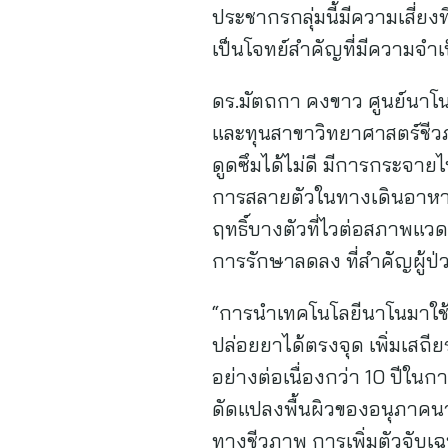
ประชากรกลุ่มนี้มีความเสี่ย
เป็นโจทย์สำคัญที่มีความจำเป
ดร.มัตถกา คงขาว ศูนย์นาโนเท
และทุนสาขาวิทยาศาสตร์ชีวภ
ดูดซึมได้ไม่ดี มีการกระจาย
การสลายตัวในทางเดินอาหาร
ฤทธิ์บางตัวที่ไวต่อสภาพแวดล
การรักษาลดลง ที่สำคัญผู้
“การนำเทคโนโลยีนาโนมาใช
ปล่อยยาได้ตรงจุด เพิ่มเสถ
อย่างต่อเนื่องกว่า 10 ปีใ
ดัดแปลงพื้นผิวของอนุภาคนาโน
ทางชีวภาพ การเพิ่มตัวจับเฉพา