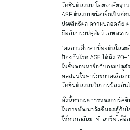
วัคซีนต้นแบบ โดยอาศัยฐาน
ASF ต้นแบบชนิดเชื้อเป็นอ่อ
ประสิทธิผล ความปลอดภัย ผ
มือกับกรมปศุสัตว์ เกษตรกร
“ผลการศึกษาเบื้องต้นในระดับ
ป้องกันโรค ASF ได้ถึง 70–1
ในขั้นตอนหารือกับกรมปศุสัต
ทดสอบในฟาร์มขนาดเล็กภายใ
วัคซีนต้นแบบในการป้องกัน
ทั้งนี้หากผลการทดสอบวัคซี
ในการพัฒนาวัคซีนต่อสู้กับ
ให้หวนกลับมาทำอาชีพได้อีกค