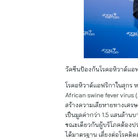
วัคซีนป้องกันโรคอหิวาต์แอ
โรคอหิวาต์แอฟริกาในสุกร หร
African swine fever virus
สร้างความเสียหายทางเศรษ
เป็นมูลค่ากว่า 1.5 แสนล้า
ขณะเดียวกันผู้บริโภคต้องปร
ได้มาตรฐาน เสี่ยงต่อโรคติดต่