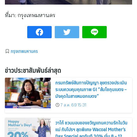
ที่มา:
กรุงเทพมหานคร
กรุงเทพมหานคร
ข่าวประชาสัมพันธ์ล่าสุด
กรมทรัพย์สินทางปัญญา ลุยตรวจประเมิน
ระบบควบคุมคุณภาพ GI “ส้มโชกุนเบตง –
มังคุดในสายหมอกเบตง”
7 ส.ค. 69 15:31
วาโก้ ชวนมอบของขวัญแทนความรักในวัน
แม่ กับโปรฯ สุดพิเศษ Wacoal Mother’s
Day Special ลดทันที 30% เริ่ม 8 – 12