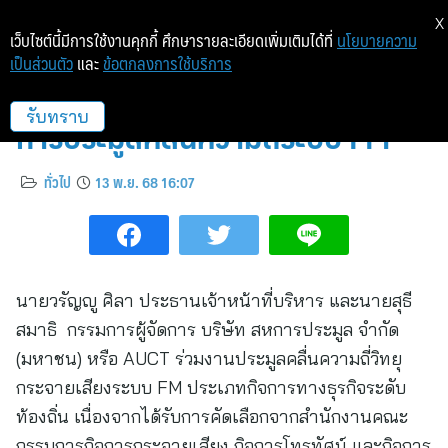
X
เว็บไซต์นี้มีการใช้งานคุกกี้ ศึกษารายละเอียดเพิ่มเติมได้ที่
นโยบายความ
เป็นส่วนตัว
และ
ข้อตกลงการใช้บริการ
กสทช.เลือก AUCT เป็นผู้ดำเนิน
การประมูลคลื่นความถี่ระบบ FM
รับทราบ
ทั่วไป
13 พ.ย. 68 16:07
นายวรัญญู ศิลา ประธานเจ้าหน้าที่บริหาร และนายสุธี
สมาธิ กรรมการผู้จัดการ บริษัท สหการประมูล จำกัด
(มหาชน) หรือ AUCT ร่วมงานประมูลคลื่นความถี่วิทยุ
กระจายเสียงระบบ FM ประเภทกิจการทางธุรกิจระดับ
ท้องถิ่น เนื่องจากได้รับการคัดเลือกจากสำนักงานคณะ
กรรมการกิจการกระจายเสียง กิจการโทรทัศน์ และกิจการ