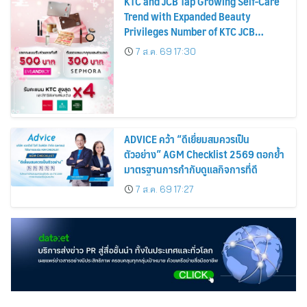
KTC and JCB Tap Growing Self-Care
Trend with Expanded Beauty
Privileges Number of KTC JCB
Cardmembers Spending on
7 ส.ค. 69 17:30
Cosmetics Rises 26%
ADVICE คว้า “ดีเยี่ยมสมควรเป็น
ตัวอย่าง” AGM Checklist 2569 ตอกย้ำ
มาตรฐานการกำกับดูแลกิจการที่ดี
7 ส.ค. 69 17:27