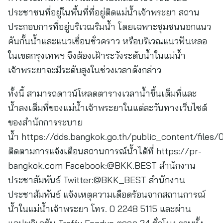
ประชาชนที่อยู่ในพื้นที่ที่อยู่ติดแม่น้ำเจ้าพระยา สถาน
ประกอบการที่อยู่บริเวณริมน้ำ โดยเฉพาะชุมชนนอกแนว
คันกั้นน้ำและแนวเขื่อนชั่วคราว หรือบริเวณแนวฟันหลอ
ในเขตกรุงเทพฯ จึงต้องเฝ้าระวังระดับน้ำในแม่น้ำ
เจ้าพระยาจะมีระดับสูงในช่วงเวลาดังกล่าว
ทั้งนี้ สามารถดาวน์โหลดตารางเวลาน้ำขึ้นเต็มที่และ
น้ำลงเต็มที่ของแม่น้ำเจ้าพระยาในแต่ละวันทางเว็บไซต์
ของสำนักการระบาย
น้ำ https://dds.bangkok.go.th/public_content/files
ติดตามการแจ้งเตือนสถานการณ์น้ำได้ที่ https://pr-
bangkok.com Facebook:@BKK.BEST สำนักงาน
ประชาสัมพันธ์ Twitter:@BKK_BEST สำนักงาน
ประชาสัมพันธ์ แจ้งเหตุความเดือดร้อนจากสถานการณ์
น้ำในแม่น้ำเจ้าพระยา โทร. 0 2248 5115 และผ่าน