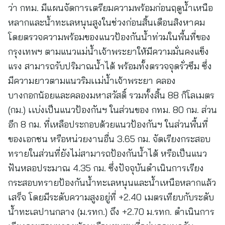
ว่า กทม. มีแผนจัดการเตรียมความพร้อมก่อนฤดูน้ำเหนือ
หลากและน้ำทะเลหนุนสูงในช่วงก่อนสิ้นเดือนสิงหาคม
โดยตรวจความพร้อมของแนวป้องกันน้ำท่วมในพื้นที่ของ
กรุงเทพฯ ตามแนวแม่น้ำเจ้าพระยาให้มีความมั่นคงแข็ง
แรง สามารถรับปริมาณน้ำได้ พร้อมทั้งตรวจจุดรั่วซึม ซึ่ง
มีความยาวตามแนวริมเเม่น้ำเจ้าพระยา คลอง
บางกอกน้อยและคลองมหาสวัสดิ์ รวมทั้งสิ้น 88 กิโลเมตร
(กม.) เเบ่งเป็นแนวป้องกันฯ ในส่วนของ กทม. 80 กม. ส่วน
อีก 8 กม. ที่เหลือประกอบด้วยแนวป้องกันฯ ในส่วนพื้นที่
ของเอกชน หรือหน่วยงานอื่น 3.65 กม. จัดเรียงกระสอบ
ทรายในส่วนที่ยังไม่สามารถป้องกันน้ำได้ หรือเป็นแนว
ฟันหลอประมาณ 4.35 กม. ซึ่งปัจจุบันดำเนินการเรียง
กระสอบทรายป้องกันน้ำทะเลหนุนและน้ำเหนือหลากแล้ว
เสร็จ โดยมีระดับความสูงอยู่ที่ +2.40 เมตรเทียบกับระดับ
น้ำทะเลปานกลาง (ม.รทก.) ถึง +2.70 ม.รทก. ดำเนินการ