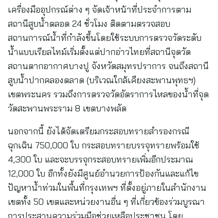
เครื่องมืออุปกรณ์ต่าง ๆ จัดเจ้าหน้าที่ประจำการตาม
สถานีสูบน้ำตลอด 24 ชั่วโมง ติดตามตรวจสอบ
สถานการณ์น้ำที่กำลังขึ้นโดยใช้ระบบการตรวจวัดระดับ
น้ำแบบเรียลไทม์เริ่มตั้งแต่ปากอ่าวไทยที่สถานีจุดวัด
สถานตากอากาศบางปู จังหวัดสมุทรปราการ จนถึงสถานี
สูบน้ำปากคลองตลาด (บริเวณใกล้เคียงสะพานพุทธฯ)
เขตพระนคร รวมถึงการตรวจวัดอัตราการไหลของน้ำที่จุด
วัดสะพานพระราม 8 เขตบางพลัด
นอกจากนี้ ยังได้จัดเตรียมกระสอบทรายสำรองกรณี
ฉุกเฉิน 750,000 ใบ กระสอบทรายบรรจุทรายพร้อมใช้
4,300 ใบ และจะบรรจุกระสอบทรายเพิ่มอีกประมาณ
12,000 ใบ อีกทั้งยังมีศูนย์อำนวยการป้องกันและแก้ไข
ปัญหาน้ำท่วมในพื้นที่กรุงเทพฯ ที่ตั้งอยู่ภายในสำนักงาน
เขตทั้ง 50 เขตและหน่วยงานอื่น ๆ ที่เกี่ยวข้องร่วมบูรณา
การประสานความร่วมมือช่วยเหลือประชาชน โดย