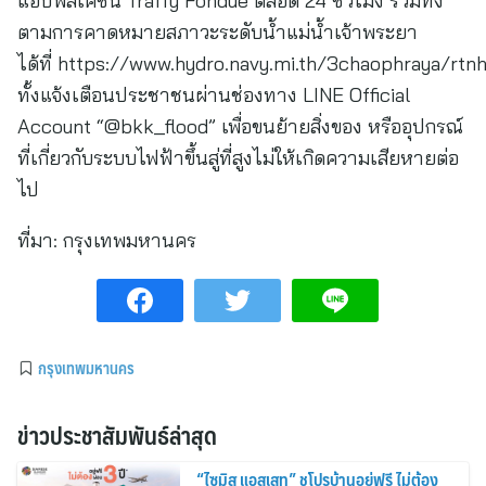
แอปพลิเคชัน Traffy Fondue ตลอด 24 ชั่วโมง รวมทั้ง
ตามการคาดหมายสภาวะระดับน้ำแม่น้ำเจ้าพระยา
ได้ที่ https://www.hydro.navy.mi.th/3chaophraya/rtnh
ทั้งแจ้งเตือนประชาชนผ่านช่องทาง LINE Official
Account “@bkk_flood” เพื่อขนย้ายสิ่งของ หรืออุปกรณ์
ที่เกี่ยวกับระบบไฟฟ้าขึ้นสู่ที่สูงไม่ให้เกิดความเสียหายต่อ
ไป
ที่มา:
กรุงเทพมหานคร
กรุงเทพมหานคร
ข่าวประชาสัมพันธ์ล่าสุด
“ไซมิส แอสเสท” ชูโปรบ้านอยู่ฟรี ไม่ต้อง