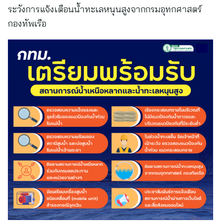
ระวังการแจ้งเตือนน้ำทะเลหนุนสูงจากกรมอุทกศาสตร์
กองทัพเรือ