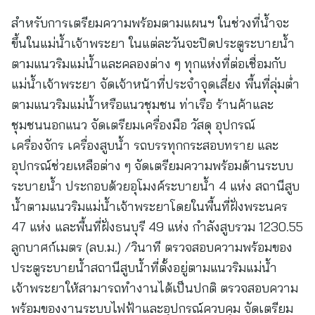
สำหรับการเตรียมความพร้อมตามแผนฯ ในช่วงที่น้ำจะ
ขึ้นในแม่น้ำเจ้าพระยา ในแต่ละวันจะปิดประตูระบายน้ำ
ตามแนวริมแม่น้ำและคลองต่าง ๆ ทุกแห่งที่ต่อเชื่อมกับ
แม่น้ำเจ้าพระยา จัดเจ้าหน้าที่ประจำจุดเสี่ยง พื้นที่ลุ่มต่ำ
ตามแนวริมแม่น้ำหรือแนวชุมชน ท่าเรือ ร้านค้าและ
ชุมชนนอกแนว จัดเตรียมเครื่องมือ วัสดุ อุปกรณ์
เครื่องจักร เครื่องสูบน้ำ รถบรรทุกกระสอบทราย และ
อุปกรณ์ช่วยเหลือต่าง ๆ จัดเตรียมความพร้อมด้านระบบ
ระบายน้ำ ประกอบด้วยอุโมงค์ระบายน้ำ 4 แห่ง สถานีสูบ
น้ำตามแนวริมแม่น้ำเจ้าพระยาโดยในพื้นที่ฝั่งพระนคร
47 แห่ง และพื้นที่ฝั่งธนบุรี 49 แห่ง กำลังสูบรวม 1230.55
ลูกบาศก์เมตร (ลบ.ม.) /วินาที ตรวจสอบความพร้อมของ
ประตูระบายน้ำสถานีสูบน้ำที่ตั้งอยู่ตามแนวริมแม่น้ำ
เจ้าพระยาให้สามารถทำงานได้เป็นปกติ ตรวจสอบความ
พร้อมของงานระบบไฟฟ้าและอุปกรณ์ควบคุม จัดเตรียม