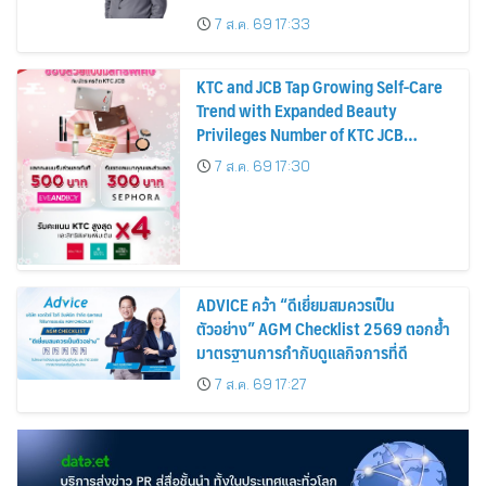
บาทต่อหุ้น ครึ่งปีหลังมุ่งเติบโตต่อเนื่อง
7 ส.ค. 69 17:33
KTC and JCB Tap Growing Self-Care
Trend with Expanded Beauty
Privileges Number of KTC JCB
Cardmembers Spending on
7 ส.ค. 69 17:30
Cosmetics Rises 26%
ADVICE คว้า “ดีเยี่ยมสมควรเป็น
ตัวอย่าง” AGM Checklist 2569 ตอกย้ำ
มาตรฐานการกำกับดูแลกิจการที่ดี
7 ส.ค. 69 17:27