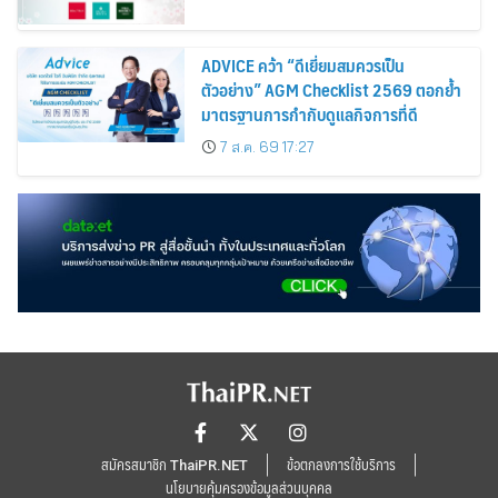
ADVICE คว้า “ดีเยี่ยมสมควรเป็น
ตัวอย่าง” AGM Checklist 2569 ตอกย้ำ
มาตรฐานการกำกับดูแลกิจการที่ดี
7 ส.ค. 69 17:27
สมัครสมาชิก ThaiPR.NET
ข้อตกลงการใช้บริการ
นโยบายคุ้มครองข้อมูลส่วนบุคคล