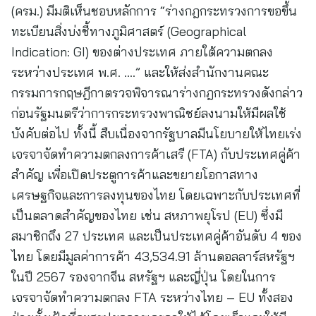
(ครม.) มีมติเห็นชอบหลักการ “ร่างกฎกระทรวงการขอขึ้น
ทะเบียนสิ่งบ่งชี้ทางภูมิศาสตร์ (Geographical
Indication: GI) ของต่างประเทศ ภายใต้ความตกลง
ระหว่างประเทศ พ.ศ. ….” และให้ส่งสำนักงานคณะ
กรรมการกฤษฎีกาตรวจพิจารณาร่างกฎกระทรวงดังกล่าว
ก่อนรัฐมนตรีว่าการกระทรวงพาณิชย์ลงนามให้มีผลใช้
บังคับต่อไป ทั้งนี้ สืบเนื่องจากรัฐบาลมีนโยบายให้ไทยเร่ง
เจรจาจัดทำความตกลงการค้าเสรี (FTA) กับประเทศคู่ค้า
สำคัญ เพื่อเปิดประตูการค้าและขยายโอกาสทาง
เศรษฐกิจและการลงทุนของไทย โดยเฉพาะกับประเทศที่
เป็นตลาดสำคัญของไทย เช่น สหภาพยุโรป (EU) ซึ่งมี
สมาชิกถึง 27 ประเทศ และเป็นประเทศคู่ค้าอันดับ 4 ของ
ไทย โดยมีมูลค่าการค้า 43,534.91 ล้านดอลลาร์สหรัฐฯ
ในปี 2567 รองจากจีน สหรัฐฯ และญี่ปุ่น โดยในการ
เจรจาจัดทำความตกลง FTA ระหว่างไทย – EU ทั้งสอง