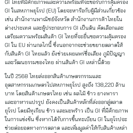
GI ไทยที่มีศักยภาพและความพร้อมที่จะขอรับการคุ้มครอง
GI ในสหภาพยุโรป (EU) โดยจะหารือกับผู้มีส่วนเกี่ยวข้อง
เช่น สำนักงานพาณิชย์จังหวัด สำนักงานการค้าไทยใน
ต่างประเทศ และผู้ประกอบการ GI เป็นต้น คัดเลือกและ
เตรียมความพร้อมสินค้า GI ไทยที่จะยื่นขอความคุ้มครอง
GI ใน EU ผ่านกลไกนี้ ซึ่งนอกจากจะช่วยขยายตลาดให้
กับสินค้า GI ไทยแล้ว ยังช่วยเผยแพร่ชื่อเสียง ภูมิปัญญา
และวัฒนธรรมของไทย ผ่านสินค้า GI เหล่านี้ด้วย
ในปี 2568 ไทยส่งออกสินค้าเกษตรกรรมและ
อุตสาหกรรมเกษตรไปสหภาพยุโรป สูงถึง 138,220 ล้าน
บาท โดยสินค้าเกษตรไทย เช่น ผลไม้ ข้าว ยางพารา
และอาหารแปรรูป ยังคงเป็นสินค้าหลักที่ส่งออกสู่ตลาด
ยุโรป โดยมีทุเรียน ข้าว และมะพร้าว เป็น GI ที่มีศักยภาพ
ในการแข่งขัน ซึ่งหากได้รับการขึ้นทะเบียน GI ในยุโรปจะ
ช่วยต่อยอดทางการตลาด และเพิ่มมูลค่าให้กับสินค้าเหล่า