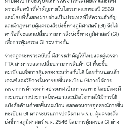
ฝ่ายตั้งเป้าที่จะสรุปผลการเจรจาให้ได้โดยเร็วและให้มี
ความคืบหน้าที่สำคัญภายในไตรมาสแรกของปี 2569
และโดยที่ทั้งสองฝ่ายต่างเป็นประเทศที่ให้ความสำคัญ
และมีกฎหมายคุ้มครองสิ่งบ่งชี้ทางภูมิศาสตร์ (GI) จึงได้
หารือที่จะแลกเปลี่ยนรายการสิ่งบ่งชี้ทางภูมิศาสตร์ (GI)
เพื่อการคุ้มครอง GI ระหว่างกัน
ร่างกฎกระทรวงฉบับนี้ มีสาระสำคัญให้ไทยและคู่เจรจา
FTA สามารถแลกเปลี่ยนรายการสินค้า GI ที่จะขึ้น
ทะเบียนเพื่อการคุ้มครองระหว่างกันได้ โดยกำหนดหลัก
เกณฑ์และวิธีการในการขอขึ้นทะเบียน GIภายใต้การ
เจรจาการค้าระหว่างประเทศเป็นการเฉพาะ โดยยังคงมี
กระบวนการประกาศโฆษณาและเปิดโอกาสให้มีการโต้
แย้งคัดค้านคำขอขึ้นทะเบียน ตลอดจนการอุทธรณ์การขึ้น
ทะเบียน GI ตากระบวนการปกติตาม พ.ร.บ. คุ้มครองสิ่ง
บ่งชี้ทางภูมิศาสตร์ พ.ศ. 2546 โดยการคุ้มครอง GI ต่าง