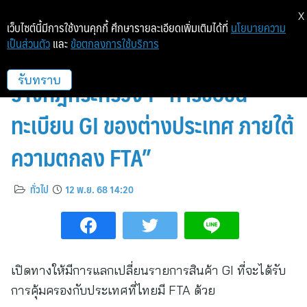
X
เว็บไซต์นี้มีการใช้งานคุกกี้ ศึกษารายละเอียดเพิ่มเติมได้ที่
นโยบายความ
เป็นส่วนตัว
และ
ข้อตกลงการใช้บริการ
ครม. ไฟเขียว ส่งกฤษฎีกาตรวจ
ร่างกฎกระทรวงฯ “การขอขึ้น
รับทราบ
ทะเบียน GI ของต่างประเทศ ภายใต้
ความตกลง FTA”
ทั่วไป
12 พ.ย. 68 14:20
เปิดทางให้มีการแลกเปลี่ยนรายการสินค้า GI ที่จะได้รับ
การคุ้มครองกับประเทศที่ไทยมี FTA ด้วย