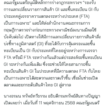
คณะรัฐมนตรีอนุมัติหลักการร่างกฎกระทรวงฯ “รองรับ
การแลกเปลี่ยนรายการสินค้า GI และขึ้นทะเบียน GI กับ
ประเทศคู่เจรจาความตกลงระหว่างประเทศ (FTA)
เป็นการเฉพาะ” และให้ส่งสำนักงานคณะกรรมการ
กฤษฎีกาตรวจร่างก่อนกระทรวงพาณิชย์ลงนามมีผลใช้
บังคับต่อไป เปิดทางให้มีการแลกเปลี่ยนรายการสินค้าสิ่ง
บ่งชี้ทางภูมิศาสตร์ (GI) ที่จะได้รับการคุ้มครองและขึ้น
ทะเบียนเป็น GI กับประเทศที่ไทยอยู่ระหว่างการเจรจา
FTA หรือมี FTA ระหว่างกันแล้วแต่ประสงค์จะขึ้นทะเบียน
GI ระหว่างกันเพิ่มเติม ซึ่งจะช่วยให้ไทยสามารถขึ้น
ทะเบียนสินค้า GI ในประเทศที่มีความตกลง FTA กับไทย
เป็นการเฉพาะได้สะดวกและรวดเร็วขึ้น เชื่อมั่นช่วยเปิด
ตลาดและยกระดับสินค้าไทย GI สู่สากล
นางอรมน ทรัพย์ทวีธรรม อธิบดีกรมทรัพย์สินทางปัญญา
เปิดเผยว่า เมื่อวันที่ 11 พฤศจิกายน 2568 คณะรัฐมนตรี