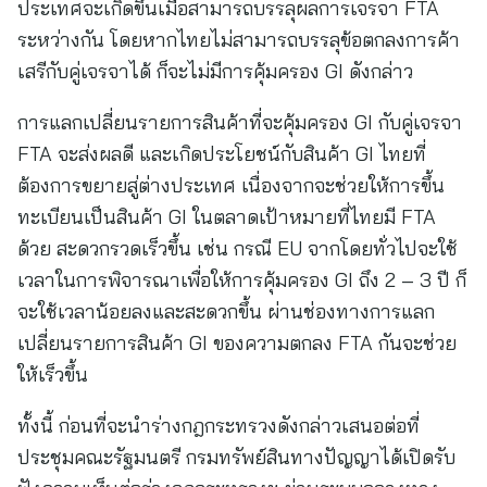
ประเทศจะเกิดขึ้นเมื่อสามารถบรรลุผลการเจรจา FTA
ระหว่างกัน โดยหากไทยไม่สามารถบรรลุข้อตกลงการค้า
เสรีกับคู่เจรจาได้ ก็จะไม่มีการคุ้มครอง GI ดังกล่าว
การแลกเปลี่ยนรายการสินค้าที่จะคุ้มครอง GI กับคู่เจรจา
FTA จะส่งผลดี และเกิดประโยชน์กับสินค้า GI ไทยที่
ต้องการขยายสู่ต่างประเทศ เนื่องจากจะช่วยให้การขึ้น
ทะเบียนเป็นสินค้า GI ในตลาดเป้าหมายที่ไทยมี FTA
ด้วย สะดวกรวดเร็วขึ้น เช่น กรณี EU จากโดยทั่วไปจะใช้
เวลาในการพิจารณาเพื่อให้การคุ้มครอง GI ถึง 2 – 3 ปี ก็
จะใช้เวลาน้อยลงและสะดวกขึ้น ผ่านช่องทางการแลก
เปลี่ยนรายการสินค้า GI ของความตกลง FTA กันจะช่วย
ให้เร็วขึ้น
ทั้งนี้ ก่อนที่จะนำร่างกฎกระทรวงดังกล่าวเสนอต่อที่
ประชุมคณะรัฐมนตรี กรมทรัพย์สินทางปัญญาได้เปิดรับ