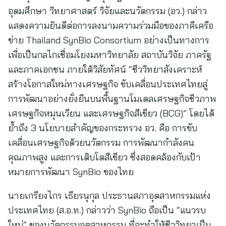
อุดมศึกษา วิทยาศาสตร์ วิจัยและนวัตกรรม (อว.) กล่าว
แสดงความยินดีต่อการลงนามความร่วมมือของภาคีเครือ
ข่าย Thailand SynBio Consortium อย่างเป็นทางการ
เพื่อเป็นกลไกเชื่อมโยงมหาวิทยาลัย สถาบันวิจัย ภาครัฐ
และภาคเอกชน ภายใต้วิสัยทัศน์ “ชีววิทยาสังเคราะห์
สร้างโอกาสใหม่ทางเศรษฐกิจ ขับเคลื่อนประเทศไทยสู่
การพัฒนาอย่างยั่งยืนบนพื้นฐานโมเดลเศรษฐกิจชีวภาพ
เศรษฐกิจหมุนเวียน และเศรษฐกิจสีเขียว (BCG)” โดยได้
ย้ำถึง 3 นโยบายสำคัญของกระทรวง อว. คือ การขับ
เคลื่อนเศรษฐกิจด้วยนวัตกรรม การพัฒนากำลังคน
คุณภาพสูง และการเติบโตสีเขียว ซึ่งสอดคล้องกับเป้า
หมายการพัฒนา SynBio ของไทย
นายเกรียงไกร เธียรนุกุล ประธานสภาอุตสาหกรรมแห่ง
ประเทศไทย (ส.อ.ท.) กล่าวว่า SynBio ถือเป็น “แนวรบ
ใหม่” ของนวัตกรรมอุตสาหกรรม ที่จะทำให้ชีววิทยาเป็น