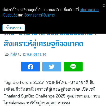
X
เว็บไซต์นี้มีการใช้งานคุกกี้ ศึกษารายละเอียดเพิ่มเติมได้ที่
นโยบายความ
เป็นส่วนตัว
และ
ข้อตกลงการใช้บริการ
“SynBio Forum 2025” รวมพลัง
ไทย–นานาชาติ ขับเคลื่อนชีววิทยา
รับทราบ
สังเคราะห์สู่เศรษฐกิจอนาคต
ทั่วไป
12 พ.ย. 68 13:36
“SynBio Forum 2025” รวมพลังไทย–นานาชาติ ขับ
เคลื่อนชีววิทยาสังเคราะห์สู่เศรษฐกิจอนาคต เปิดเวที
Thailand SynBio Challenge 2025 จุดประกายเยาวชน
ไทยต่อยอดงานวิจัยสู่ภาคอุตสาหกรรม