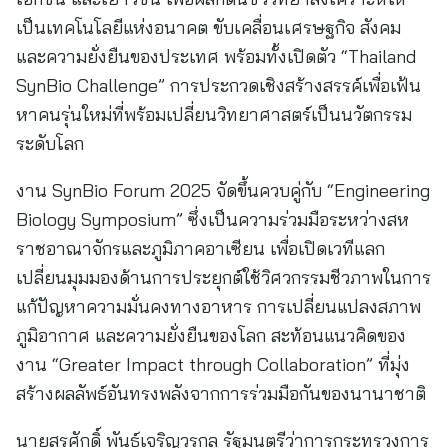
เป็นเทคโนโลยีแห่งอนาคต ขับเคลื่อนเศรษฐกิจ สังคม
และความยั่งยืนของประเทศ พร้อมทั้งเปิดตัว “Thailand
SynBio Challenge” การประกวดเชิงสร้างสรรค์เพื่อเฟ้น
หาคนรุ่นใหม่ที่พร้อมเปลี่ยนวิทยาศาสตร์เป็นนวัตกรรม
ระดับโลก
งาน SynBio Forum 2025 จัดขึ้นควบคู่กับ “Engineering
Biology Symposium” ซึ่งเป็นความร่วมมือระหว่างสห
ราชอาณาจักรและภูมิภาคอาเซียน เพื่อเปิดเวทีแลก
เปลี่ยนมุมมองด้านการประยุกต์ใช้วิศวกรรมชีวภาพในการ
แก้ปัญหาความมั่นคงทางอาหาร การเปลี่ยนแปลงสภาพ
ภูมิอากาศ และความยั่งยืนของโลก สะท้อนแนวคิดของ
งาน “Greater Impact through Collaboration” ที่มุ่ง
สร้างผลลัพธ์อันทรงพลังจากการร่วมมือกันของนานาชาติ
นายสุรศักดิ์ พันธ์เจริญวรกุล รัฐมนตรีว่าการกระทรวงการ