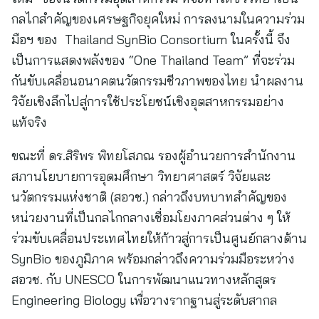
กลไกสำคัญของเศรษฐกิจยุคใหม่ การลงนามในความร่วม
มือฯ ของ Thailand SynBio Consortium ในครั้งนี้ จึง
เป็นการแสดงพลังของ “One Thailand Team” ที่จะร่วม
กันขับเคลื่อนอนาคตนวัตกรรมชีวภาพของไทย นำผลงาน
วิจัยเชิงลึกไปสู่การใช้ประโยชน์เชิงอุตสาหกรรมอย่าง
แท้จริง
ขณะที่ ดร.สิริพร พิทยโสภณ รองผู้อำนวยการสำนักงาน
สภานโยบายการอุดมศึกษา วิทยาศาสตร์ วิจัยและ
นวัตกรรมแห่งชาติ (สอวช.) กล่าวถึงบทบาทสำคัญของ
หน่วยงานที่เป็นกลไกกลางเชื่อมโยงภาคส่วนต่าง ๆ ให้
ร่วมขับเคลื่อนประเทศไทยให้ก้าวสู่การเป็นศูนย์กลางด้าน
SynBio ของภูมิภาค พร้อมกล่าวถึงความร่วมมือระหว่าง
สอวช. กับ UNESCO ในการพัฒนาแนวทางหลักสูตร
Engineering Biology เพื่อวางรากฐานสู่ระดับสากล