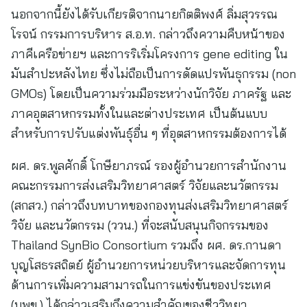
นอกจากนี้ยังได้รับเกียรติจากนายกิตติพงศ์ ลิ่มสุวรรณ
โรจน์ กรรมการบริหาร ส.อ.ท. กล่าวถึงความคืบหน้าของ
ภาคีเครือข่ายฯ และการริเริ่มโครงการ gene editing ใน
มันสำปะหลังไทย ซึ่งไม่ถือเป็นการดัดแปรพันธุกรรม (non
GMOs) โดยเป็นความร่วมมือระหว่างนักวิจัย ภาครัฐ และ
ภาคอุตสาหกรรมทั้งในและต่างประเทศ เป็นต้นแบบ
สำหรับการปรับแต่งพันธุ์อื่น ๆ ที่อุตสาหกรรมต้องการได้
ผศ. ดร.พูลศักดิ์ โกษียาภรณ์ รองผู้อำนวยการสำนักงาน
คณะกรรมการส่งเสริมวิทยาศาสตร์ วิจัยและนวัตกรรม
(สกสว.) กล่าวถึงบทบาทของกองทุนส่งเสริมวิทยาศาสตร์
วิจัย และนวัตกรรม (ววน.) ที่จะสนับสนุนกิจกรรมของ
Thailand SynBio Consortium รวมถึง ผศ. ดร.กานดา
บุญโสธรสถิตย์ ผู้อำนวยการหน่วยบริหารและจัดการทุน
ด้านการเพิ่มความสามารถในการแข่งขันของประเทศ
(บพข.) ได้กล่าวเสริมถึงความสำคัญของชีววิทยา