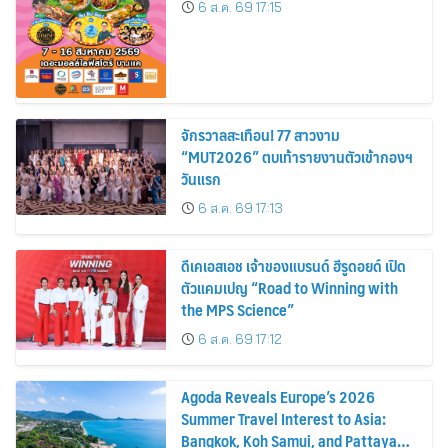
6 ส.ค. 69 17:15
จักรวาลสะเทือน! 77 สาวงาม
“MUT2026” ตบเท้ารายงานตัวเข้ากองฯ
วันแรก
6 ส.ค. 69 17:13
ดีเคเอสเอช เจ้าของแบรนด์ ฮีรูดอยด์ เปิด
ตัวแคมเปญ “Road to Winning with
the MPS Science”
6 ส.ค. 69 17:12
Agoda Reveals Europe’s 2026
Summer Travel Interest to Asia:
Bangkok, Koh Samui, and Pattaya