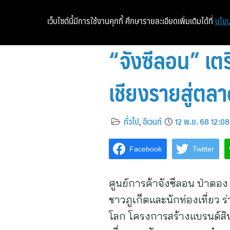
เว็บไซต์นี้มีการใช้งานคุกกี้ ศึกษารายละเอียดเพิ่มเติมได้ที่
นโยบ
“จังซีลอน” เ
เชียงรายสู่ตล
ทั่วไป
,
อีเวนท์
12 พ.ย. 68 12:08
Facebook
Twitter
ศูนย์การค้าจังซีลอน ป่าตอง
ชาวภูเก็ตและนักท่องเที่ยว
โลก โครงการสร้างแบรนด์สิน