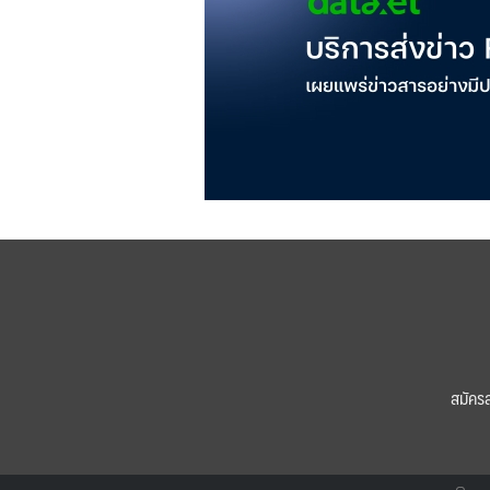
สมัคร