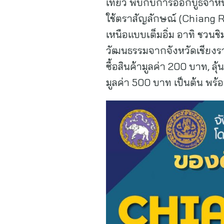
เที่ยว พบกับการออกบูธจำหน่า
ใช้ตราสัญลักษณ์ (Chiang Ra
เหนือแบบเต็มอิ่ม อาทิ ชวน
วัฒนธรรมจากจังหวัดเชียงราย
ซื้อสินค้ามูลค่า 200 บาท, ล
มูลค่า 500 บาท เป็นต้น พ