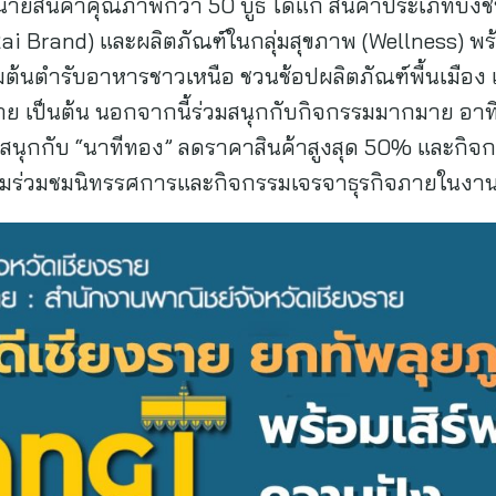
ยสินค้าคุณภาพกว่า 50 บูธ ได้แก่ สินค้าประเภทบ่งชี้ทาง
i Brand) และผลิตภัณฑ์ในกลุ่มสุขภาพ (Wellness) พร้
ชิมต้นตำรับอาหารชาวเหนือ ชวนช้อปผลิตภัณฑ์พื้นเมื
 เป็นต้น นอกจากนี้ร่วมสนุกกับกิจกรรมมากมาย อาทิ “
ุ้นสนุกกับ “นาทีทอง” ลดราคาสินค้าสูงสุด 50% และกิจกรร
ร้อมร่วมชมนิทรรศการและกิจกรรมเจรจาธุรกิจภายในงาน