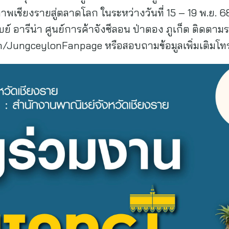
เชียงรายสู่ตลาดโลก ในระหว่างวันที่ 15 – 19 พ.ย. 68 
 อารีน่า ศูนย์การค้าจังซีลอน ป่าตอง ภูเก็ต ติดตามรา
/JungceylonFanpage หรือสอบถามข้อมูลเพิ่มเติมโทร