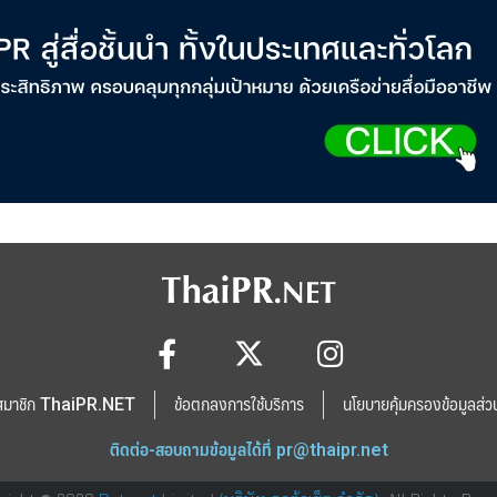
สมาชิก ThaiPR.NET
ข้อตกลงการใช้บริการ
นโยบายคุ้มครองข้อมูลส่ว
ติดต่อ-สอบถามข้อมูลได้ที่
pr@thaipr.net