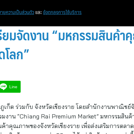
หน้าแรก
ท่องเที่ยว
ไอที
เศรษฐกิจ/การเงิน
ายความเป็นส่วนตัว
และ
ข้อตกลงการใช้บริการ
ตรียมจัดงาน “มหกรรมสินค้า
าดโลก”
Line
 ภูเก็ต ร่วมกับ จังหวัดเชียงราย โดยสำนักงานพาณิชย์
 ร่วมงาน “Chiang Rai Premium Market” มหกรรมสินค
ค้าคุณภาพของจังหวัดเชียงราย เพื่อส่งเสริมการตลา