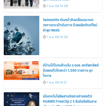
7 ส.ค. 69 14:38
Samsonite เดินหน้าขับเคลื่อนอนาคต
วงการกระเป๋าเดินทาง ด้วยผลิตภัณฑ์ใหม่
ล่าสุด Nexis
7 ส.ค. 69 14:30
มีบ้านได้ในงบล้านต้น ๆ ธอส. ยกทัพทรัพย์
มือสองทั่วไทยกว่า 1,500 รายการ บุก
โคราช
7 ส.ค. 69 14:21
เมื่อเทคโนโลยีผสานศิลปะอย่างลงตัว!
HUAWEI FreeClip 2 S จับมือศิลปินลาย