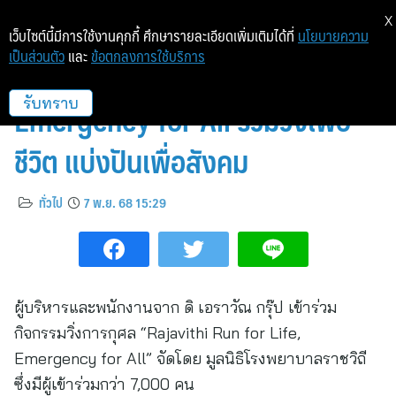
X
เว็บไซต์นี้มีการใช้งานคุกกี้ ศึกษารายละเอียดเพิ่มเติมได้ที่
นโยบายความ
เป็นส่วนตัว
และ
ข้อตกลงการใช้บริการ
Rajavithi Run for Life,
Emergency for All ร่วมวิ่งเพื่อ
รับทราบ
ชีวิต แบ่งปันเพื่อสังคม
ทั่วไป
7 พ.ย. 68 15:29
ผู้บริหารและพนักงานจาก ดิ เอราวัณ กรุ๊ป เข้าร่วม
กิจกรรมวิ่งการกุศล “Rajavithi Run for Life,
Emergency for All” จัดโดย มูลนิธิโรงพยาบาลราชวิถี
ซึ่งมีผู้เข้าร่วมกว่า 7,000 คน