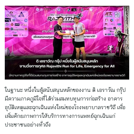
ในฐานะ หนึ่งในผู้สนับสนุนหลักของงาน ดิ เอราวัณ กรุ๊ป
มีความภาคภูมิใจที่ได้ร่วมสมทบทุนการก่อสร้าง อาคาร
อุบัติเหตุและฉุกเฉินแห่งใหม่ของโรงพยาบาลราชวิถี เพื่อ
เพิ่มศักยภาพการให้บริการทางการแพทย์ฉุกเฉินแก่
ประชาชนอย่างทั่วถึง