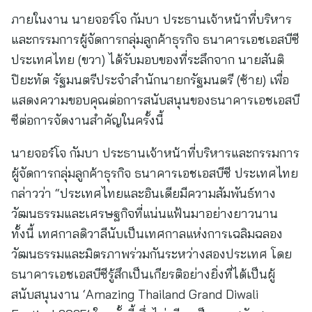
ภายในงาน นายจอร์โจ กัมบา ประธานเจ้าหน้าที่บริหาร
และกรรมการผู้จัดการกลุ่มลูกค้าธุรกิจ ธนาคารเอชเอสบีซี
ประเทศไทย (ขวา) ได้รับมอบของที่ระลึกจาก นายสันติ
ปิยะทัต รัฐมนตรีประจำสำนักนายกรัฐมนตรี (ซ้าย) เพื่อ
แสดงความขอบคุณต่อการสนับสนุนของธนาคารเอชเอสบี
ซีต่อการจัดงานสำคัญในครั้งนี้
นายจอร์โจ กัมบา ประธานเจ้าหน้าที่บริหารและกรรมการ
ผู้จัดการกลุ่มลูกค้าธุรกิจ ธนาคารเอชเอสบีซี ประเทศไทย
กล่าวว่า “ประเทศไทยและอินเดียมีความสัมพันธ์ทาง
วัฒนธรรมและเศรษฐกิจที่แน่นแฟ้นมาอย่างยาวนาน
ทั้งนี้ เทศกาลดิวาลีนับเป็นเทศกาลแห่งการเฉลิมฉลอง
วัฒนธรรมและมิตรภาพร่วมกันระหว่างสองประเทศ โดย
ธนาคารเอชเอสบีซีรู้สึกเป็นเกียรติอย่างยิ่งที่ได้เป็นผู้
สนับสนุนงาน ‘Amazing Thailand Grand Diwali