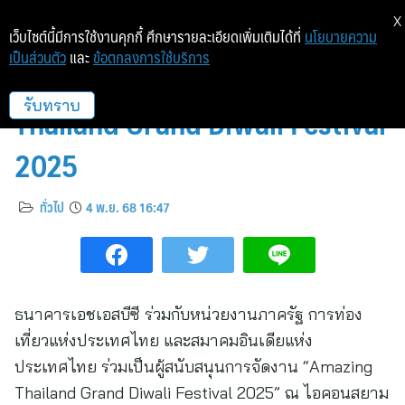
X
เว็บไซต์นี้มีการใช้งานคุกกี้ ศึกษารายละเอียดเพิ่มเติมได้ที่
นโยบายความ
เป็นส่วนตัว
และ
ข้อตกลงการใช้บริการ
เอชเอสบีซี สนับสนุนงาน Amazing
Thailand Grand Diwali Festival
รับทราบ
2025
ทั่วไป
4 พ.ย. 68 16:47
ธนาคารเอชเอสบีซี ร่วมกับหน่วยงานภาครัฐ การท่อง
เที่ยวแห่งประเทศไทย และสมาคมอินเดียแห่ง
ประเทศไทย ร่วมเป็นผู้สนับสนุนการจัดงาน “Amazing
Thailand Grand Diwali Festival 2025” ณ ไอคอนสยาม