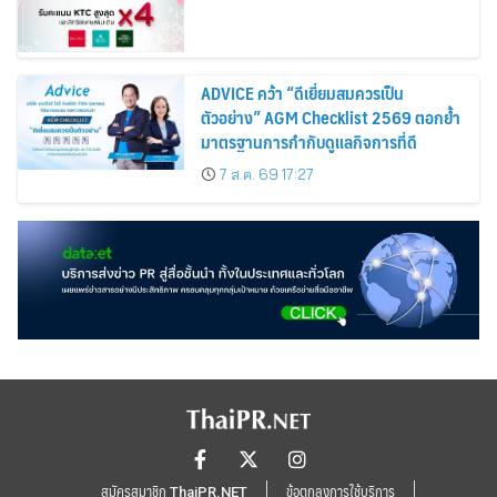
ADVICE คว้า “ดีเยี่ยมสมควรเป็น
ตัวอย่าง” AGM Checklist 2569 ตอกย้ำ
มาตรฐานการกำกับดูแลกิจการที่ดี
7 ส.ค. 69 17:27
สมัครสมาชิก ThaiPR.NET
ข้อตกลงการใช้บริการ