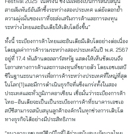
Festival 2025’ ในครั้งนี้ ซึ่งไม่เพียงเป็นการสนับสนุน
สายสัมพันธ์อันลึกซึ้งระหว่างสองประเทศ แต่ยังตอกย้ำ
ความมุ่งมั่นของเราที่จะส่งเสริมการค้าและการลงทุน
ระหว่างไทยและอินเดียให้เติบโตยิ่งขึ้น”
ทั้งนี้ ระเบียงการค้าไทยและอินเดียมีเติบโตอย่างต่อเนื่อง
โดยมูลค่าการค้ารวมระหว่างสองประเทศในปี พ.ศ. 2567
อยู่ที่ 17.4 พันล้านดอลลาร์สหรัฐ แสดงให้เห็นชัดเจนถึง
โอกาสทางการค้าและการลงทุนที่ขยายตัว โดยเอชเอสบี
ซีในฐานะธนาคารเพื่อการค้าระหว่างประเทศที่ใหญ่ที่สุด
ในโลก[1]และมีการดำเนินธุรกิจที่แข็งแกร่งทั้งในสอง
ประเทศและทั่วภูมิภาคอาเซียน เชื่อมั่นว่าระเบียงการค้า
ไทย–อินเดียจะเป็นเป็นระเบียงการค้าที่ธนาคารเอชเอ
สบีซีสามารถสนับสนุนลูกค้าองค์กรในทุกช่วงการเติบโต
ทางธุรกิจได้อย่างมีประสิทธิภาพ
“ธนาคารเอชเอสบีซีภูมิใจที่ได้ร่วมสนับสนุนรัฐบาลไทย