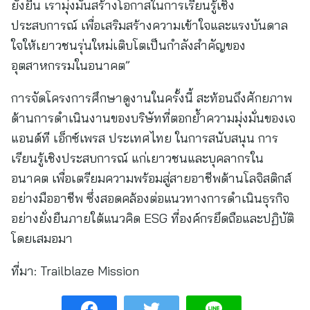
ยั่งยืน เรามุ่งมั่นสร้างโอกาสในการเรียนรู้เชิง
ประสบการณ์ เพื่อเสริมสร้างความเข้าใจและแรงบันดาล
ใจให้เยาวชนรุ่นใหม่เติบโตเป็นกำลังสำคัญของ
อุตสาหกรรมในอนาคต”
การจัดโครงการศึกษาดูงานในครั้งนี้ สะท้อนถึงศักยภาพ
ด้านการดำเนินงานของบริษัทที่ตอกย้ำความมุ่งมั่นของเจ
แอนด์ที เอ็กซ์เพรส ประเทศไทย ในการสนับสนุน การ
เรียนรู้เชิงประสบการณ์ แก่เยาวชนและบุคลากรใน
อนาคต เพื่อเตรียมความพร้อมสู่สายอาชีพด้านโลจิสติกส์
อย่างมืออาชีพ ซึ่งสอดคล้องต่อแนวทางการดำเนินธุรกิจ
อย่างยั่งยืนภายใต้แนวคิด ESG ที่องค์กรยึดถือและปฏิบัติ
โดยเสมอมา
ที่มา:
Trailblaze Mission