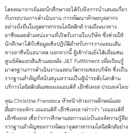
โดยคณาจารย์และนักศึกษาจะได้รับฟังการนำเสนอเกี่ยว
กับกระบวนการดำเนินงาน การพัฒนาทักษะบุคลากร
อย่างยั่งยืนในอุตสาหกรรมโลจิสติกส์ รวมถึงแนวทาง
อาชีพและตำแหน่งงานที่เปิดรับภายในบริษัท ซึ่งช่วยให้
นักศึกษาได้รับข้อมูลเชิงปฏิบัติสำหรับการวางแผนเส้น
ทางอาชีพในอนาคต นอกจากนี้ ผู้เข้าร่วมยังได้เยี่ยมชม
ศูนย์คัดแยกสินค้าและคลัง J&T Fulfillment เพื่อเรียนรู้
มาตรฐานการดำเนินงานและนวัตกรรมของบริษัท ซึ่งเป็น
รากฐานสำคัญที่สนับสนุนความเป็นผู้นำระดับโลกด้าน
บริการโลจิสติกส์แลของเจแอนด์ที เอ็กซ์เพรส ประเทศไทย
คุณ Christine Fransisca หัวหน้าฝ่ายภาพลักษณ์และ
สื่อสารองค์กร เจแอนด์ที เอ็กซ์เพรส กล่าวว่า “เจแอนด์ที
เอ็กซ์เพรส เชื่อว่าการศึกษาและการแบ่งปันองค์ความรู้คือ
รากฐานสำคัญของการพัฒนาอุตสาหกรรมโลจิสติกส์อย่าง