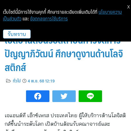
X
เว็บไซต์นี้มีการใช้งานคุกกี้ ศึกษารายละเอียดเพิ่มเติมได้ที่
นโยบายความ
เป็นส่วนตัว
และ
ข้อตกลงการใช้บริการ
เจแอนด์ที เอ็กซ์เพรส ประเทศไทย
เปิดบ้านต้อนรับสถาบันการจัดการ
รับทราบ
ปัญญาภิวัฒน์ ศึกษาดูงานด้านโลจิ
สติกส์
ทั่วไป
4 พ.ย. 68 12:19
เจแอนด์ที เอ็กซ์เพรส ประเทศไทย ผู้ให้บริการด้านโลจิสติ
กส์ชั้นนำระดับโลก เปิดบ้านต้อนรับคณาจารย์และ