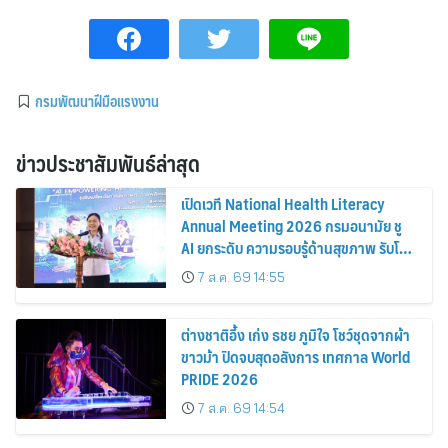
กรมพัฒนาฝีมือแรงงาน
ข่าวประชาสัมพันธ์ล่าสุด
เปิดเวที National Health Literacy
Annual Meeting 2026 กรมอนามัย ชู
AI ยกระดับ ความรอบรู้ด้านสุขภาพ รับโลก
อนาคต
7 ส.ค. 69 14:55
ต่างชาติอึ้ง เก่ง ธชย ภูมิใจ โชว์ชุดจากผ้า
ขาวม้า ปิดจบสุดอลังการ เทศกาล World
PRIDE 2026
7 ส.ค. 69 14:54