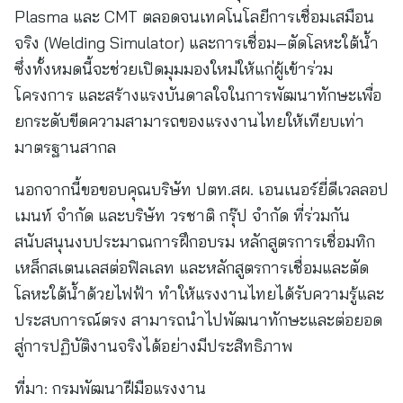
Plasma และ CMT ตลอดจนเทคโนโลยีการเชื่อมเสมือน
จริง (Welding Simulator) และการเชื่อม–ตัดโลหะใต้น้ำ
ซึ่งทั้งหมดนี้จะช่วยเปิดมุมมองใหม่ให้แก่ผู้เข้าร่วม
โครงการ และสร้างแรงบันดาลใจในการพัฒนาทักษะเพื่อ
ยกระดับขีดความสามารถของแรงงานไทยให้เทียบเท่า
มาตรฐานสากล
นอกจากนี้ขอขอบคุณบริษัท ปตท.สผ. เอนเนอร์ยี่ดีเวลลอป
เมนท์ จำกัด และบริษัท วรชาติ กรุ๊ป จำกัด ที่ร่วมกัน
สนับสนุนงบประมาณการฝึกอบรม หลักสูตรการเชื่อมทิก
เหล็กสเตนเลสต่อฟิลเลท และหลักสูตรการเชื่อมและตัด
โลหะใต้น้ำด้วยไฟฟ้า ทำให้แรงงานไทยได้รับความรู้และ
ประสบการณ์ตรง สามารถนำไปพัฒนาทักษะและต่อยอด
สู่การปฏิบัติงานจริงได้อย่างมีประสิทธิภาพ
ที่มา:
กรมพัฒนาฝีมือแรงงาน