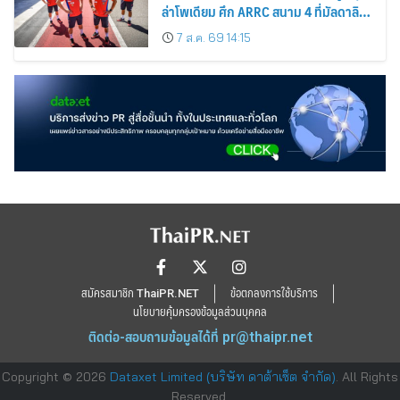
ล่าโพเดียม ศึก ARRC สนาม 4 ที่มัลดาลิ
กา
7 ส.ค. 69 14:15
สมัครสมาชิก ThaiPR.NET
ข้อตกลงการใช้บริการ
นโยบายคุ้มครองข้อมูลส่วนบุคคล
ติดต่อ-สอบถามข้อมูลได้ที่
pr@thaipr.net
Copyright © 2026
Dataxet Limited (บริษัท ดาต้าเซ็ต จำกัด)
. All Rights
Reserved.