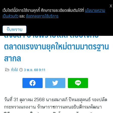
X
เว็บไซต์นี้มีการใช้งานคุกกี้ ศึกษารายละเอียดเพิ่มเติมได้ที่
นโยบายความ
เป็นส่วนตัว
และ
ข้อตกลงการใช้บริการ
กรมพัฒน์ Upskill ช่างเชื่อม
สงขลา อาชีพรายได้ดี ตอบโจทย์
รับทราบ
ตลาดแรงงานยุคใหม่ตามมาตรฐาน
สากล
ทั่วไป
3 พ.ย. 68 9:11
วันที่ 31 ตุลาคม 2568 นายสมาสภ์ ปัทมะสุคนธ์ รองปลัด
กระทรวงแรงงาน รักษาราชการแทนอธิบดีกรมพัฒนา