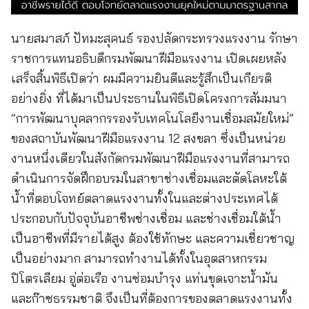
นายสมาสภ์ ปัทมะสุคนธ์ รองปลัดกระทรวงแรงงาน รักษา
ราชการแทนอธิบดีกรมพัฒนาฝีมือแรงงาน เปิดเผยหลัง
เสร็จสิ้นพิธีเปิดว่า ผมมีความยินดีและรู้สึกเป็นเกียรติ
อย่างยิ่ง ที่ได้มาเป็นประธานในพิธีเปิดโครงการสัมมนา
“การพัฒนาบุคลากรรองรับเทคโนโลยีงานเชื่อมสมัยใหม่”
ของสถาบันพัฒนาฝีมือแรงงาน 12 สงขลา ซึ่งเป็นหน่วย
งานหนึ่งเดียวในสังกัดกรมพัฒนาฝีมือแรงงานที่สามารถ
ดำเนินการจัดฝึกอบรมในสาขาช่างเชื่อมและตัดโลหะใต้
น้ำที่ตอบโจทย์ตลาดแรงงานทั้งในและต่างประเทศได้
ประกอบกับปัจจุบันอาชีพช่างเชื่อม และช่างเชื่อมใต้น้ำ
เป็นอาชีพที่มีรายได้สูง ต้องใช้ทักษะ และความเชี่ยวชาญ
เป็นอย่างมาก สามารถทำงานได้ทั้งในอุตสาหกรรม
ปิโตรเลียม อู่ต่อเรือ งานซ่อมบำรุง แท่นขุดเจาะน้ำมัน
และก๊าซธรรมชาติ จึงเป็นที่ต้องการของตลาดแรงงานทั้ง