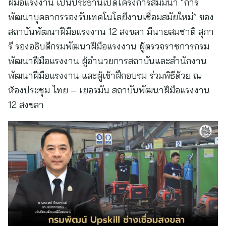
ฝีมือแรงงาน เป็นประธานเปิดโครงการสัมมนา “การ
พัฒนาบุคลากรรองรับเทคโนโลยีงานเชื่อมสมัยใหม่” ของ
สถาบันพัฒนาฝีมือแรงงาน 12 สงขลา มีนายสมชาติ สุภา
รี รองอธิบดีกรมพัฒนาฝีมือแรงงาน ผู้ตรวจราชการกรม
พัฒนาฝีมือแรงงาน ผู้อำนวยการสถาบันและสำนักงาน
พัฒนาฝีมือแรงงาน และผู้เข้าฝึกอบรม ร่วมพิธีด้วย ณ
ห้องประชุม ไทย – เยอรมัน สถาบันพัฒนาฝีมือแรงงาน
12 สงขลา